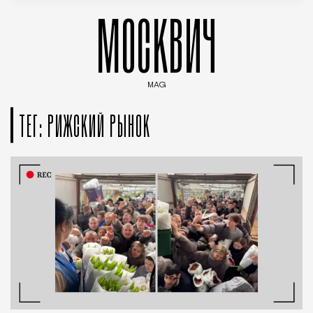
МОСКВИЧ
MAG
Введите ключевые слова для поиска статей
ТЕГ: РИЖСКИЙ РЫНОК