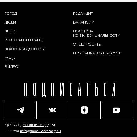
ГОРОД
РЕДАКЦИЯ
ЛЮДИ
ВАКАНСИИ
КИНО
ПОЛИТИКА
КОНФИДЕНЦИАЛЬНОСТИ
РЕСТОРАНЫ И БАРЫ
СПЕЦПРОЕКТЫ
КРАСОТА И ЗДОРОВЬЕ
ПРОГРАММА ЛОЯЛЬНОСТИ
МОДА
ВИДЕО
ПОДПИСАТЬСЯ
© 2026,
Москвич Mag
• 18+
Пишите:
info@moskvichmag.ru