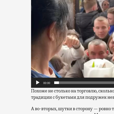
00:00
Похоже не столько на торговлю, сколь
традиции с букетами для подружек не
А во-вторых, шутки в сторону — ровно 