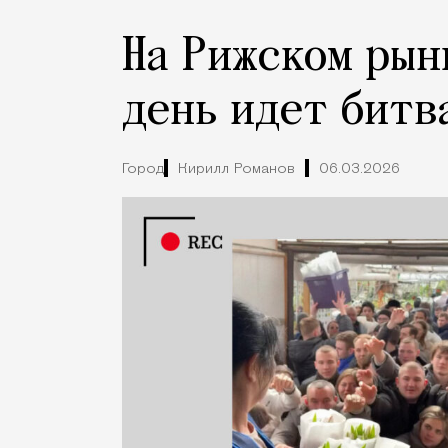
На Рижском рын
день идет битв
Город
Кирилл Романов
06.03.2026