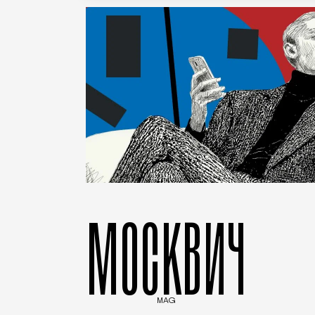
МОСКВИЧ
MAG