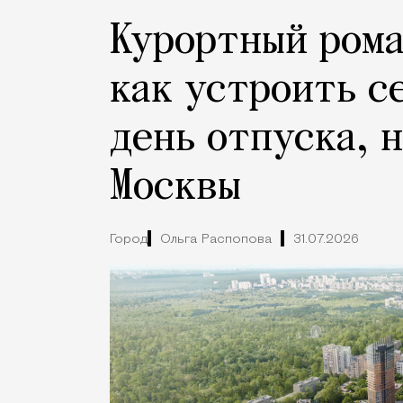
Курортный рома
как устроить с
день отпуска, 
Москвы
Город
Ольга Распопова
31.07.2026