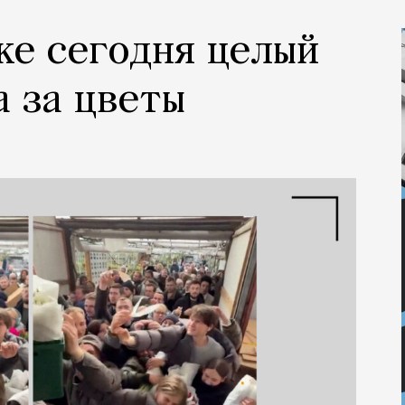
ке сегодня целый
а за цветы