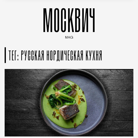
МОСКВИЧ
MAG
Введите ключевые слова для поиска статей
ТЕГ: РУССКАЯ НОРДИЧЕСКАЯ КУХНЯ