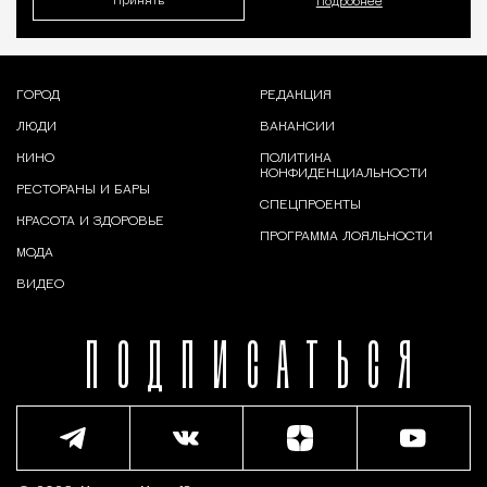
Принять
Подробнее
ГОРОД
РЕДАКЦИЯ
ЛЮДИ
ВАКАНСИИ
КИНО
ПОЛИТИКА
КОНФИДЕНЦИАЛЬНОСТИ
РЕСТОРАНЫ И БАРЫ
СПЕЦПРОЕКТЫ
КРАСОТА И ЗДОРОВЬЕ
ПРОГРАММА ЛОЯЛЬНОСТИ
МОДА
ВИДЕО
ПОДПИСАТЬСЯ