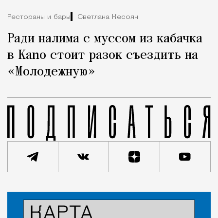
Рестораны и бары
Светлана Кесоян
Ради налима с муссом из кабачка
в Kano стоит разок съездить на
«Молодежную»