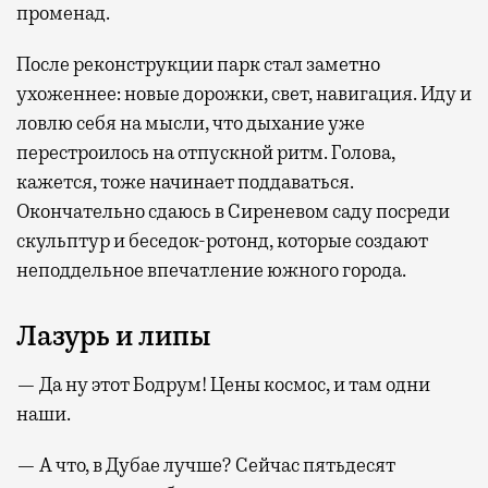
променад.
После реконструкции парк стал заметно
ухоженнее: новые дорожки, свет, навигация. Иду и
ловлю себя на мысли, что дыхание уже
перестроилось на отпускной ритм. Голова,
кажется, тоже начинает поддаваться.
Окончательно сдаюсь в Сиреневом саду посреди
скульптур и беседок-ротонд, которые создают
неподдельное впечатление южного города.
Лазурь и липы
— Да ну этот Бодрум! Цены космос, и там одни
наши.
— А что, в Дубае лучше? Сейчас пятьдесят