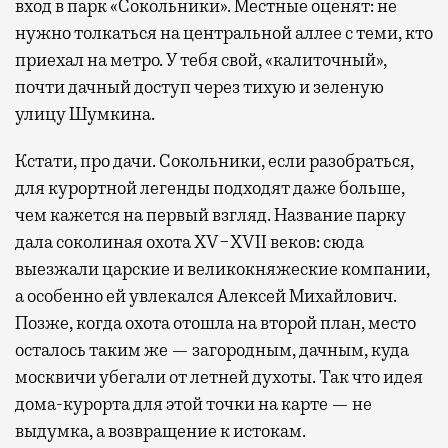
вход в парк «Сокольники». Местные оценят: не
нужно толкаться на центральной аллее с теми, кто
приехал на метро. У тебя свой, «калиточный»,
почти дачный доступ через тихую и зеленую
улицу Шумкина.
Кстати, про дачи. Сокольники, если разобраться,
для курортной легенды подходят даже больше,
чем кажется на первый взгляд. Название парку
дала соколиная охота XV−XVII веков: сюда
выезжали царские и великокняжеские компании,
а особенно ей увлекался Алексей Михайлович.
Позже, когда охота отошла на второй план, место
осталось таким же — загородным, дачным, куда
москвичи убегали от летней духоты. Так что идея
дома-курорта для этой точки на карте — не
выдумка, а возвращение к истокам.