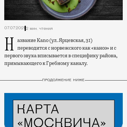
07.07.2021
2 мин. чтения
Название Kano (ул. Ярцевская, 31)
переводится с норвежского как «каноэ» и с
первого звука вписывается в специфику района,
примыкающего к Гребному каналу.
ПРОДОЛЖЕНИЕ НИЖЕ