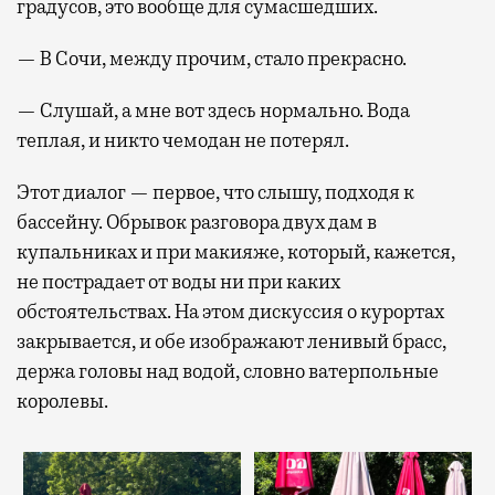
градусов, это вообще для сумасшедших.
— В Сочи, между прочим, стало прекрасно.
— Слушай, а мне вот здесь нормально. Вода
теплая, и никто чемодан не потерял.
Этот диалог — первое, что слышу, подходя к
бассейну. Обрывок разговора двух дам в
купальниках и при макияже, который, кажется,
не пострадает от воды ни при каких
обстоятельствах. На этом дискуссия о курортах
закрывается, и обе изображают ленивый брасс,
держа головы над водой, словно ватерпольные
королевы.