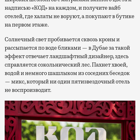
надписью «КОД» на каждом, и получите вайб
отелей, где халаты не воруют, а покупают в бутике
на первом этаже.
Солнечный свет пробивается сквозь кроны и
рассыпается по воде бликами — в Дубае за такой
эффект отвечает ландшафтный дизайнер, здесь
справляется сокольнический лес. Пахнет хвоей,
водой и немного шашлыком из соседних беседок
— микс, который ни один пятизвездочный отель
не воспроизводит.