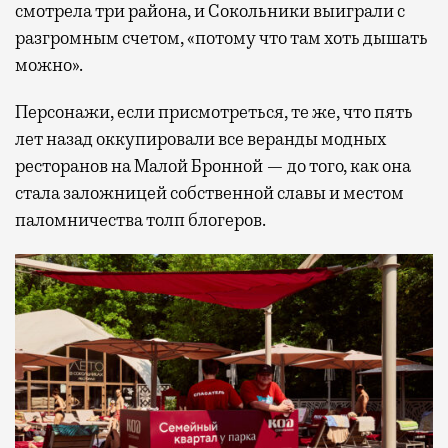
смотрела три района, и Сокольники выиграли с
разгромным счетом, «потому что там хоть дышать
можно».
Персонажи, если присмотреться, те же, что пять
лет назад оккупировали все веранды модных
ресторанов на Малой Бронной — до того, как она
стала заложницей собственной славы и местом
паломничества толп блогеров.