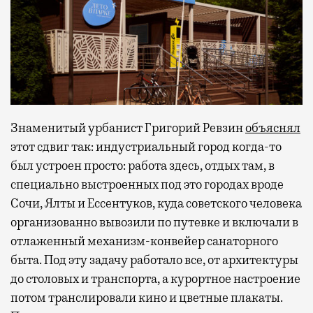
Знаменитый урбанист Григорий Ревзин
объяснял
этот сдвиг так: индустриальный город когда-то
был устроен просто: работа здесь, отдых там, в
специально выстроенных под это городах вроде
Сочи, Ялты и Ессентуков, куда советского человека
организованно вывозили по путевке и включали в
отлаженный механизм-конвейер санаторного
быта. Под эту задачу работало все, от архитектуры
до столовых и транспорта, а курортное настроение
потом транслировали кино и цветные плакаты.