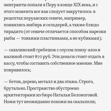
эмигранты попали в Перу в конце XIX века, и с
этого момента все как следует закрутилось: в
рецептах перуанских севиче, например,
появились имбирь и сельдерей, а также блюдо
тирадито (от севиче отличается способом нарезки
рыбы — тонкими пластинками, а не кубиками);
— сахалинский гребешок с соусом понзу-алоэ и
малиной стоит 870 руб. Эти деньги стоит отдать в
кассу, чтобы составить собственное мнение. Мне
понравилось;
— бетон, дерево, металл и два этажа. Строго,
брутально. Пространство обустроено
архитекторами из бюро Натальи Белоноговой.
Ножи тут неожиданно похожи на скальпели;