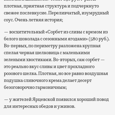
плотная, приятная структура и подчеркнуто
свежее послевкусие. Переливчатый, изумрудный
соус. Очень летняя история;
— восхитительный «Сорбет из сливы с кремом из
белого шоколада с сезонными ягодами» (580 руб.).
Во-первых, по периметру разложена крупная
спелая черная шелковица с маленькими
зелеными хвостиками. Во-вторых, сам сорбет —
это реально вкус сливы и цвет прохладного
розового шелка. Плотная, но все равно воздушная
подушка сливочного крема делает десерт
безоговорочно гармоничным;
— у жителей Ярцевской появился хороший повод
для интересных обедов и ужинов.