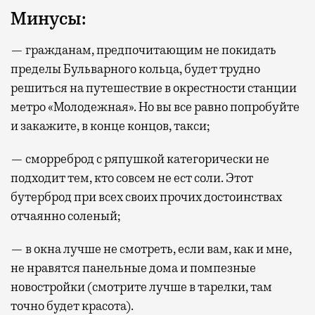
Минусы:
— гражданам, предпочитающим не покидать
пределы Бульварного кольца, будет трудно
решиться на путешествие в окрестности станции
метро «Молодежная». Но вы все равно попробуйте
и закажите, в конце концов, такси;
— сморреброд с ряпушкой категорически не
подходит тем, кто совсем не ест соли. Этот
бутерброд при всех своих прочих достоинствах
отчаянно соленый;
— в окна лучше не смотреть, если вам, как и мне,
не нравятся панельные дома и помпезные
новостройки (смотрите лучше в тарелки, там
точно будет красота).