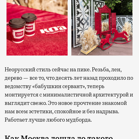
Неорусский стиль сейчас на пике. Резьба, лен,
дерево — все то, что десять лет назад проходило по
ведомству «бабушкин сервант», теперь
монтируется с минималистичной архитектурой и
выглядит свежо. Это новое прочтение знакомой
нам всем эстетики, спокойное и без надрыва.
Работает лучше любого мудборда.
Как Москва дошла до такого