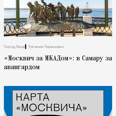
Город,
Люди
Евгения Гершкович
«Москвич за МКАДом»: в Самару за
авангардом