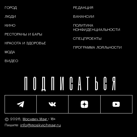
ГОРОД
РЕДАКЦИЯ
ЛЮДИ
ВАКАНСИИ
КИНО
ПОЛИТИКА
КОНФИДЕНЦИАЛЬНОСТИ
РЕСТОРАНЫ И БАРЫ
СПЕЦПРОЕКТЫ
КРАСОТА И ЗДОРОВЬЕ
ПРОГРАММА ЛОЯЛЬНОСТИ
МОДА
ВИДЕО
ПОДПИСАТЬСЯ
© 2026,
Москвич Mag
• 18+
Пишите:
info@moskvichmag.ru