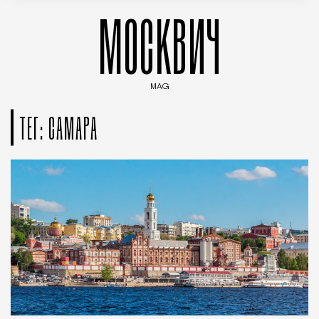
МОСКВИЧ
MAG
Введите ключевые слова для поиска статей
ТЕГ: САМАРА