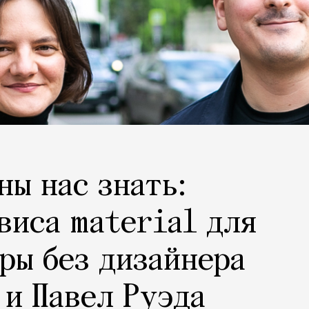
ны нас знать:
виса material для
ры без дизайнера
 и Павел Руэда