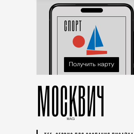
МОСКВИЧ
MAG