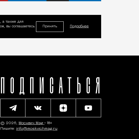
, а также для
Принять
м, вы соглашаетесь
Подробнее
ПОДПИСАТЬСЯ
© 2026,
Москвич Mag
• 18+
Пишите:
info@moskvichmag.ru