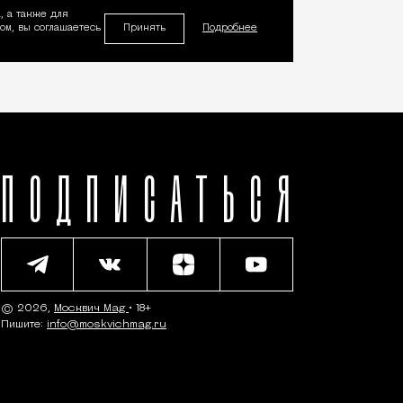
, а также для
Принять
м, вы соглашаетесь
Подробнее
ПОДПИСАТЬСЯ
© 2026,
Москвич Mag
• 18+
Пишите:
info@moskvichmag.ru