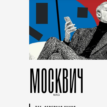
МОСКВИЧ
MAG