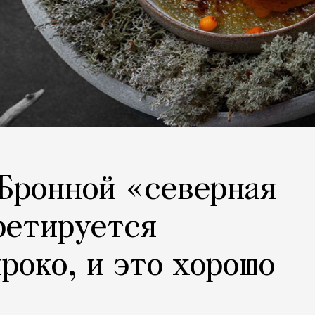
. Бронной «северная
ретируется
роко, и это хорошо