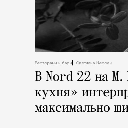
Рестораны и бары
Светлана Кесоян
В Nord 22 на М
кухня» интерп
максимально ши