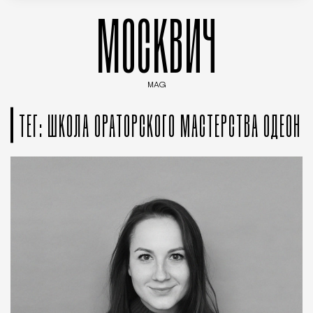
МОСКВИЧ
MAG
Введите ключевые слова для поиска статей
ТЕГ: ШКОЛА ОРАТОРСКОГО МАСТЕРСТВА ОДЕОН