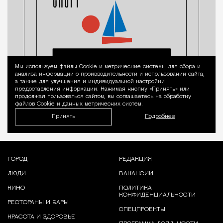
Мы используем файлы Сookie и метрические системы для сбора и
Уведомление 
анализа информации о производительности и использовании сайта,
а также для улучшения и индивидуальной настройки
предоставления информации. Нажимая кнопку «Принять» или
продолжая пользоваться сайтом, вы соглашаетесь на обработку
файлов Cookie и данных метрических систем.
Принять
Подробнее
ГОРОД
РЕДАКЦИЯ
ЛЮДИ
ВАКАНСИИ
КИНО
ПОЛИТИКА
КОНФИДЕНЦИАЛЬНОСТИ
РЕСТОРАНЫ И БАРЫ
СПЕЦПРОЕКТЫ
КРАСОТА И ЗДОРОВЬЕ