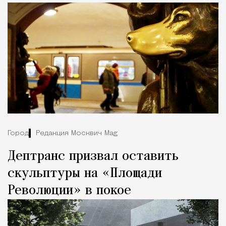
Город
Редакция Москвич Mag
Дептранс призвал оставить
скульптуры на «Площади
Революции» в покое