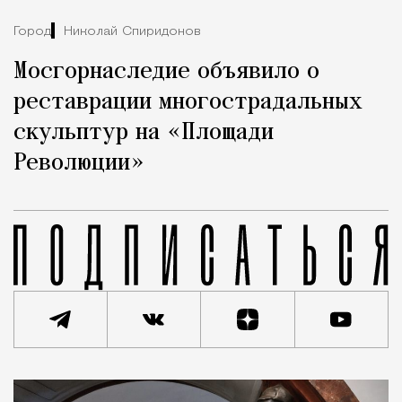
Город
Николай Спиридонов
Мосгорнаследие объявило о
реставрации многострадальных
скульптур на «Площади
Революции»