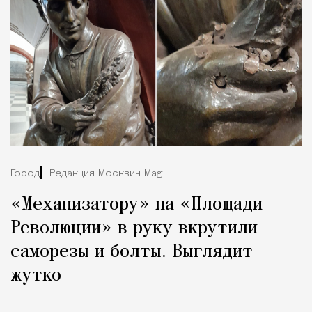
Город
Редакция Москвич Mag
«Механизатору» на «Площади
Революции» в руку вкрутили
саморезы и болты. Выглядит
жутко