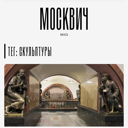
МОСКВИЧ
MAG
Введите ключевые слова для поиска статей
ТЕГ: СКУЛЬПТУРЫ