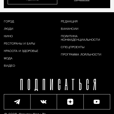
ГОРОД
РЕДАКЦИЯ
ЛЮДИ
ВАКАНСИИ
КИНО
ПОЛИТИКА
КОНФИДЕНЦИАЛЬНОСТИ
РЕСТОРАНЫ И БАРЫ
СПЕЦПРОЕКТЫ
КРАСОТА И ЗДОРОВЬЕ
ПРОГРАММА ЛОЯЛЬНОСТИ
МОДА
ВИДЕО
ПОДПИСАТЬСЯ