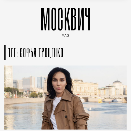
МОСКВИЧ
MAG
Введите ключевые слова для поиска статей
ТЕГ: СОФЬЯ ТРОЦЕНКО