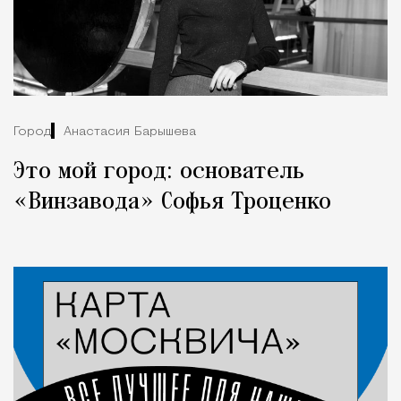
Город
Анастасия Барышева
Это мой город: основатель
«Винзавода» Софья Троценко