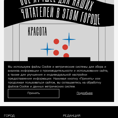
Мы используем файлы Сookie и метрические системы для сбора и
Уведомление 
анализа информации о производительности и использовании сайта,
а также для улучшения и индивидуальной настройки
предоставления информации. Нажимая кнопку «Принять» или
продолжая пользоваться сайтом, вы соглашаетесь на обработку
файлов Cookie и данных метрических систем.
Принять
Подробнее
ГОРОД
РЕДАКЦИЯ