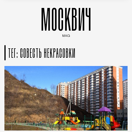
МОСКВИЧ
MAG
Введите ключевые слова для поиска статей
ТЕГ: СОВЕСТЬ НЕКРАСОВКИ