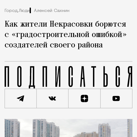
Город,
Люди
Алексей Сахнин
Как жители Некрасовки борются
с «градостроительной ошибкой»
создателей своего района