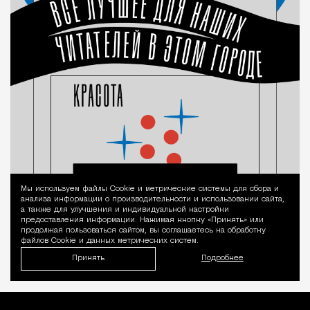
Мы используем файлы Сookie и метрические системы для сбора и
Уведомление 
анализа информации о производительности и использовании сайта,
а также для улучшения и индивидуальной настройки
предоставления информации. Нажимая кнопку «Принять» или
продолжая пользоваться сайтом, вы соглашаетесь на обработку
файлов Cookie и данных метрических систем.
Принять
Подробнее