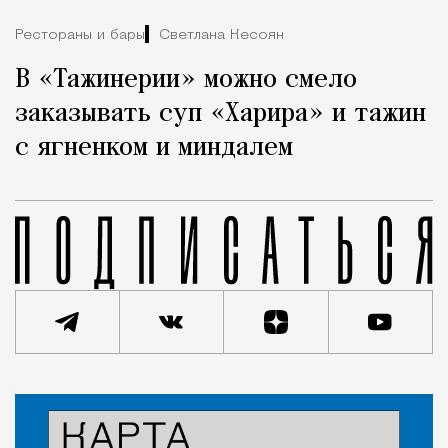
Рестораны и бары
Светлана Кесоян
В «Тажинерии» можно смело
заказывать суп «Харира» и тажин
с ягненком и миндалем