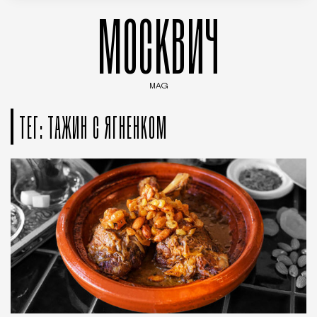
МОСКВИЧ
MAG
Введите ключевые слова для поиска статей
ТЕГ: ТАЖИН С ЯГНЕНКОМ