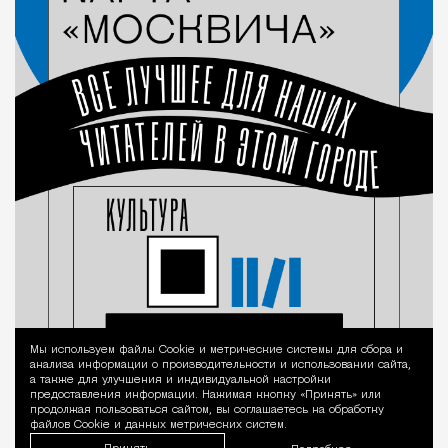
Мы используем файлы Сookie и метрические системы для сбора и
Уведомление 
анализа информации о производительности и использовании сайта,
а также для улучшения и индивидуальной настройки
предоставления информации. Нажимая кнопку «Принять» или
продолжая пользоваться сайтом, вы соглашаетесь на обработку
файлов Cookie и данных метрических систем.