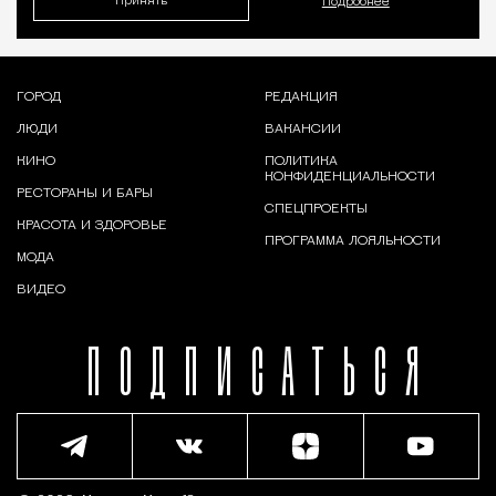
Принять
Подробнее
ГОРОД
РЕДАКЦИЯ
ЛЮДИ
ВАКАНСИИ
КИНО
ПОЛИТИКА
КОНФИДЕНЦИАЛЬНОСТИ
РЕСТОРАНЫ И БАРЫ
СПЕЦПРОЕКТЫ
КРАСОТА И ЗДОРОВЬЕ
ПРОГРАММА ЛОЯЛЬНОСТИ
МОДА
ВИДЕО
ПОДПИСАТЬСЯ