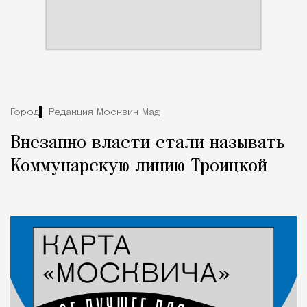
Город
Редакция Москвич Mag
Внезапно власти стали называть
Коммунарскую линию Троицкой