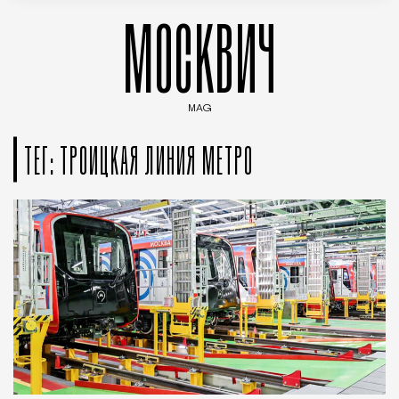
МОСКВИЧ
MAG
Введите ключевые слова для поиска статей
ТЕГ: ТРОИЦКАЯ ЛИНИЯ МЕТРО