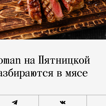
oman на Пятницкой
азбираются в мясе