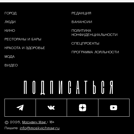
ГОРОД
РЕДАКЦИЯ
ЛЮДИ
ВАКАНСИИ
КИНО
ПОЛИТИКА
КОНФИДЕНЦИАЛЬНОСТИ
РЕСТОРАНЫ И БАРЫ
СПЕЦПРОЕКТЫ
КРАСОТА И ЗДОРОВЬЕ
ПРОГРАММА ЛОЯЛЬНОСТИ
МОДА
ВИДЕО
ПОДПИСАТЬСЯ
© 2026,
Москвич Mag
• 18+
Пишите:
info@moskvichmag.ru