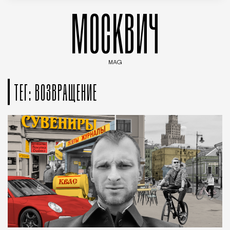
МОСКВИЧ
MAG
Введите ключевые слова для поиска статей
ТЕГ: ВОЗВРАЩЕНИЕ