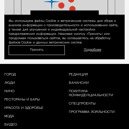
Мы используем файлы Сookie и метрические системы для сбора и
Уведомление 
анализа информации о производительности и использовании сайта,
а также для улучшения и индивидуальной настройки
предоставления информации. Нажимая кнопку «Принять» или
продолжая пользоваться сайтом, вы соглашаетесь на обработку
файлов Cookie и данных метрических систем.
Принять
Подробнее
ГОРОД
РЕДАКЦИЯ
ЛЮДИ
ВАКАНСИИ
КИНО
ПОЛИТИКА
КОНФИДЕНЦИАЛЬНОСТИ
РЕСТОРАНЫ И БАРЫ
СПЕЦПРОЕКТЫ
КРАСОТА И ЗДОРОВЬЕ
ПРОГРАММА ЛОЯЛЬНОСТИ
МОДА
ВИДЕО