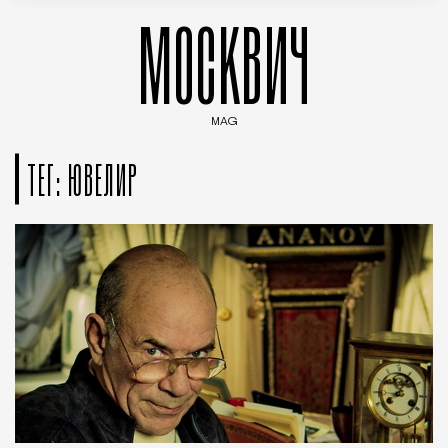
МОСКВИЧ
MAG
Введите ключевые слова для поиска статей
ТЕГ: ЮВЕЛИР