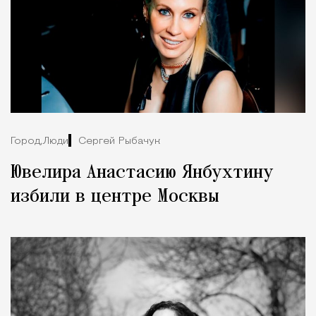
Город,
Люди
Сергей Рыбачук
Ювелира Анастасию Янбухтину
избили в центре Москвы