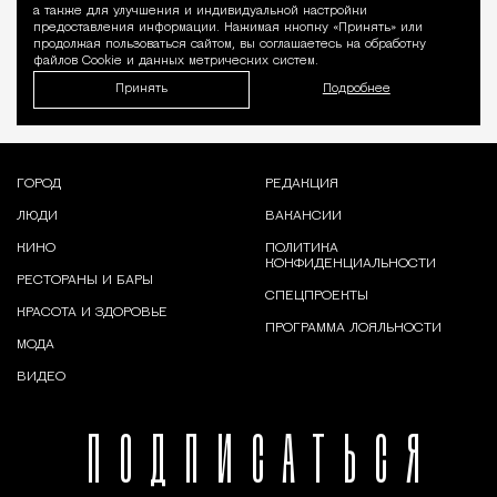
а также для улучшения и индивидуальной настройки
предоставления информации. Нажимая кнопку «Принять» или
продолжая пользоваться сайтом, вы соглашаетесь на обработку
файлов Cookie и данных метрических систем.
Принять
Подробнее
ГОРОД
РЕДАКЦИЯ
ЛЮДИ
ВАКАНСИИ
КИНО
ПОЛИТИКА
КОНФИДЕНЦИАЛЬНОСТИ
РЕСТОРАНЫ И БАРЫ
СПЕЦПРОЕКТЫ
КРАСОТА И ЗДОРОВЬЕ
ПРОГРАММА ЛОЯЛЬНОСТИ
МОДА
ВИДЕО
ПОДПИСАТЬСЯ