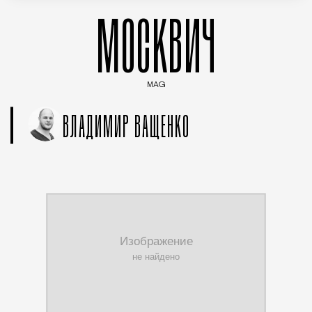
МОСКВИЧ
MAG
Введите ключевые слова для поиска статей
ВЛАДИМИР ВАЩЕНКО