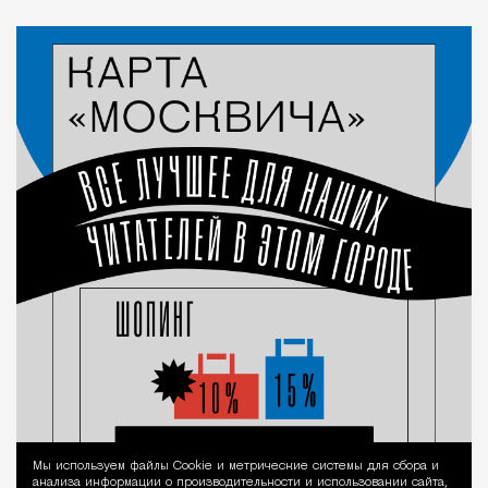
Мы используем файлы Сookie и метрические системы для сбора и
Уведомление 
анализа информации о производительности и использовании сайта,