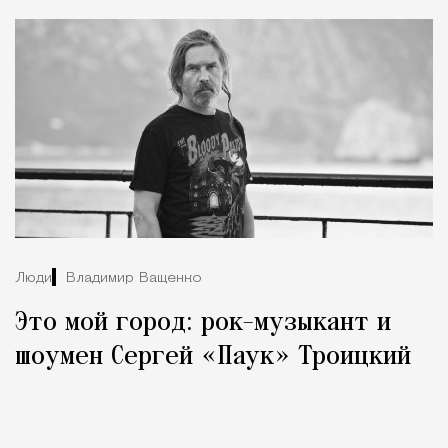
Люди
Владимир Ващенко
Это мой город: рок-музыкант и
шоумен Сергей «Паук» Троицкий