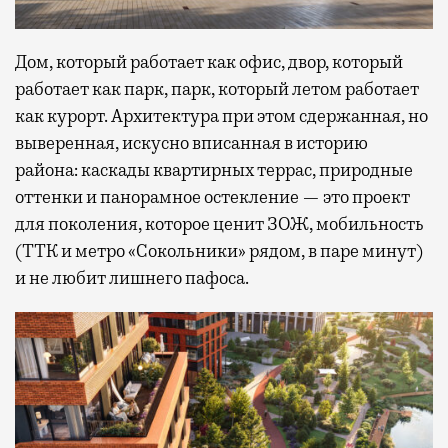
Дом, который работает как офис, двор, который
работает как парк, парк, который летом работает
как курорт. Архитектура при этом сдержанная, но
выверенная, искусно вписанная в историю
района: каскады квартирных террас, природные
оттенки и панорамное остекление — это проект
для поколения, которое ценит ЗОЖ, мобильность
(ТТК и метро «Сокольники» рядом, в паре минут)
и не любит лишнего пафоса.