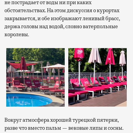
не пострадает от воды ни при каких
обстоятельствах. На этом дискуссия о курортах
закрывается, и обе изображают ленивый брасс,
держа головы над водой, словно ватерпольные
королевы.
Вокруг атмосфера хорошей турецкой пятерки,
разве что вместо пальм — вековые липы и сосны.