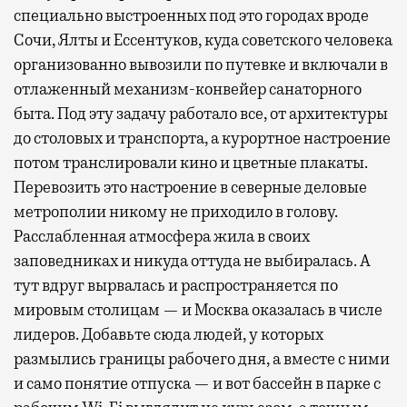
специально выстроенных под это городах вроде
Сочи, Ялты и Ессентуков, куда советского человека
организованно вывозили по путевке и включали в
отлаженный механизм-конвейер санаторного
быта. Под эту задачу работало все, от архитектуры
до столовых и транспорта, а курортное настроение
потом транслировали кино и цветные плакаты.
Перевозить это настроение в северные деловые
метрополии никому не приходило в голову.
Расслабленная атмосфера жила в своих
заповедниках и никуда оттуда не выбиралась. А
тут вдруг вырвалась и распространяется по
мировым столицам — и Москва оказалась в числе
лидеров. Добавьте сюда людей, у которых
размылись границы рабочего дня, а вместе с ними
и само понятие отпуска — и вот бассейн в парке с