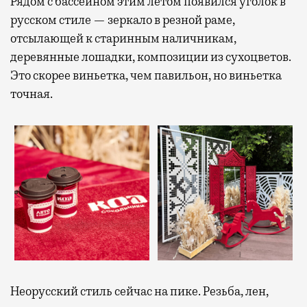
Рядом с бассейном этим летом появился уголок в
русском стиле — зеркало в резной раме,
отсылающей к старинным наличникам,
деревянные лошадки, композиции из сухоцветов.
Это скорее виньетка, чем павильон, но виньетка
точная.
Неорусский стиль сейчас на пике. Резьба, лен,