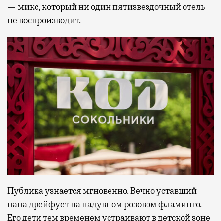
— микс, который ни один пятизвездочный отель
не воспроизводит.
Публика узнается мгновенно. Вечно уставший
папа дрейфует на надувном розовом фламинго.
Его дети тем временем устраивают в детской зоне