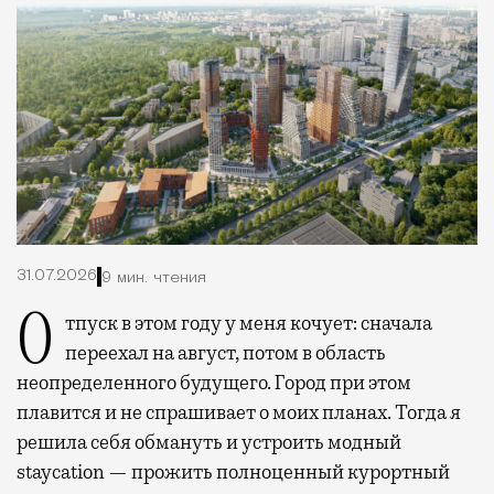
31.07.2026
9 мин. чтения
Отпуск в этом году у меня кочует: сначала
переехал на август, потом в область
неопределенного будущего. Город при этом
плавится и не спрашивает о моих планах. Тогда я
решила себя обмануть и устроить модный
staycation — прожить полноценный курортный