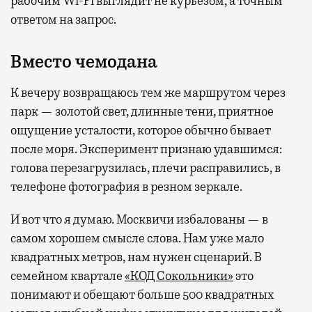
рабочим Wi-Fi выглядит не курьезом, а точным
ответом на запрос.
Вместо чемодана
К вечеру возвращаюсь тем же маршрутом через
парк — золотой свет, длинные тени, приятное
ощущение усталости, которое обычно бывает
после моря. Эксперимент признаю удавшимся:
голова перезагрузилась, плечи расправились, в
телефоне фотография в резном зеркале.
И вот что я думаю. Москвичи избалованы — в
самом хорошем смысле слова. Нам уже мало
квадратных метров, нам нужен сценарий. В
семейном квартале
«КОД Сокольники»
это
понимают и обещают больше 500 квадратных