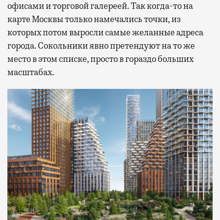
офисами и торговой галереей. Так когда-то на
карте Москвы только намечались точки, из
которых потом выросли самые желанные адреса
города. Сокольники явно претендуют на то же
место в этом списке, просто в гораздо больших
масштабах.