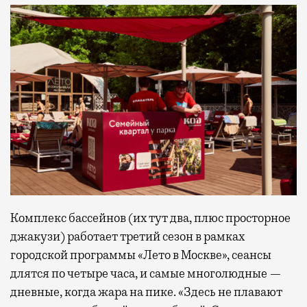
Комплекс бассейнов (их тут два, плюс просторное
джакузи) работает третий сезон в рамках
городской программы «Лето в Москве», сеансы
длятся по четыре часа, и самые многолюдные —
дневные, когда жара на пике. «Здесь не плавают