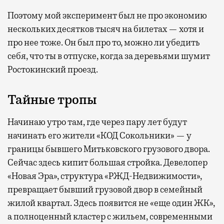
Поэтому мой эксперимент был не про экономию
нескольких десятков тысяч на билетах — хотя и
про нее тоже. Он был про то, можно ли убедить
себя, что ты в отпуске, когда за деревьями шумит
Ростокинский проезд.
Тайные тропы
Начинаю утро там, где через пару лет будут
начинать его жители «КОД Сокольники» — у
границы бывшего Митьковского грузового двора.
Сейчас здесь кипит большая стройка. Девелопер
«Новая Эра», структура «РЖД-Недвижимости»,
превращает бывший грузовой двор в семейный
жилой квартал. Здесь появится не «еще один ЖК»,
а полноценный кластер с жильем, современными