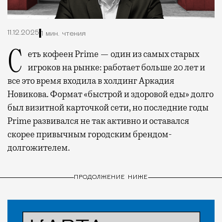
11.12.2025
1 мин. чтения
Сеть кофеен Prime — один из самых старых
игроков на рынке: работает больше 20 лет и
все это время входила в холдинг Аркадия
Новикова. Формат «быстрой и здоровой еды» долго
был визитной карточкой сети, но последние годы
Prime развивался не так активно и оставался
скорее привычным городским брендом-
долгожителем.
ПРОДОЛЖЕНИЕ НИЖЕ