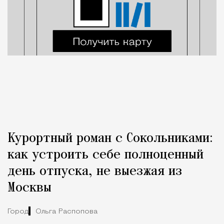
Курортный роман с Сокольниками:
как устроить себе полноценный
день отпуска, не выезжая из
Москвы
Город
Ольга Распопова