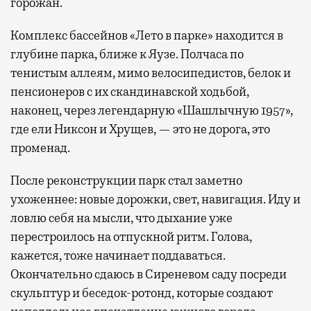
горожан.
Комплекс бассейнов «Лето в парке» находится в
глубине парка, ближе к Яузе. Полчаса по
тенистым аллеям, мимо велосипедистов, белок и
пенсионеров с их скандинавской ходьбой,
наконец, через легендарную «Шашлычную 1957»,
где ели Никсон и Хрущев, — это не дорога, это
променад.
После реконструкции парк стал заметно
ухоженнее: новые дорожки, свет, навигация. Иду и
ловлю себя на мысли, что дыхание уже
перестроилось на отпускной ритм. Голова,
кажется, тоже начинает поддаваться.
Окончательно сдаюсь в Сиреневом саду посреди
скульптур и беседок-ротонд, которые создают