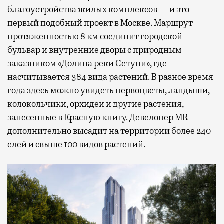
благоустройства жилых комплексов — и это
первый подобный проект в Москве. Маршрут
протяженностью 8 км соединит городской
бульвар и внутренние дворы с природным
заказником «Долина реки Сетуни», где
насчитывается 384 вида растений. В разное время
года здесь можно увидеть первоцветы, ландыши,
колокольчики, орхидеи и другие растения,
занесенные в Красную книгу. Девелопер MR
дополнительно высадит на территории более 240
елей и свыше 100 видов растений.