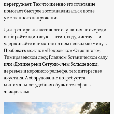
перегружает. Так что именно это сочетание
помогает быстрее восстанавливаться после
умственного напряжения.
Для тренировки активного слушания по очереди
выбирайте один звук — птиц, воду, листву — и
удерживайте внимание на нем несколько минут.
Пробовать можно в «Покровском-Стрешнево»,
Тимирязевском лесу, Главном ботаническом саду
или «Долине реки Сетуни»: чем больше воды,
деревьев и неровного рельефа, тем интереснее
акустика. А оборудование потребуется
минимальное: удобная обувь и телефон в
авиарежиме.