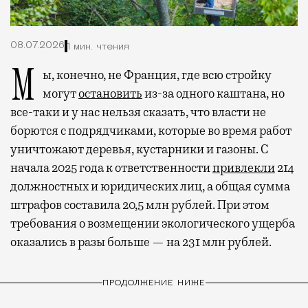
08.07.2026
1 мин. чтения
Мы, конечно, не Франция, где всю стройку
могут
остановить
из-за одного каштана, но
все-таки и у нас нельзя сказать, что власти не
борются с подрядчиками, которые во время работ
уничтожают деревья, кустарники и газоны. С
начала 2025 года к ответственности
привлекли
214
должностных и юридических лиц, а общая сумма
штрафов составила 20,5 млн рублей. При этом
требования о возмещении экологического ущерба
оказались в разы больше — на 231 млн рублей.
ПРОДОЛЖЕНИЕ НИЖЕ