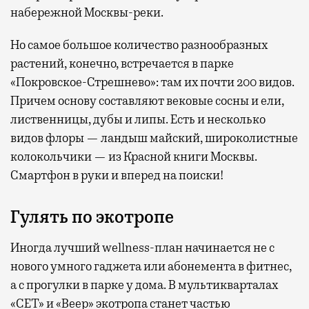
набережной Москвы-реки.
Но самое большое количество разнообразных
растений, конечно, встречается в парке
«Покровское-Стрешнево»: там их
почти 200 видов.
Причем основу составляют вековые сосны и ели,
лиственницы, дубы и липы. Есть и несколько
видов флоры — ландыш майский, широколистные
колокольчики — из Красной книги Москвы.
Смартфон в руки и вперед на поиски!
Гулять по экотропе
Иногда лучший wellness-план начинается не с
нового умного гаджета или абонемента в фитнес,
а с прогулки в парке у дома. В мультикварталах
«СЕТ» и «Веер» экотропа станет частью