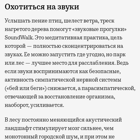
Охотиться на звуки
Услышать пение птиц, шелест ветра, треск
нагретого дерева помогут «звуковые прогулки»
SoundWalk. Это медитативная практика, цель
которой — полностью сконцентрироваться на
звуках. Ее можно запустить где угодно, но парк
или лес — лучшее место для расслабления. Ведь
если звуки воспринимаются как безопасные,
активность симпатической нервной системы
(«бей или беги») снижается, а парасимпатической,
отвечающей за восстановление организма,
наоборот, усиливается.
В лесу постоянно меняющийся акустический
ландшафт стимулирует мозг сильнее, чем
монотонный городской шум, и при этом не