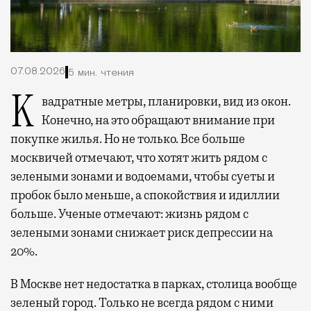
07.08.2026
5 мин. чтения
Квадратные метры, планировки, вид из окон.
Конечно, на это обращают внимание при
покупке жилья. Но не только. Все больше
москвичей отмечают, что хотят жить рядом с
зелеными зонами и водоемами, чтобы суеты и
пробок было меньше, а спокойствия и идиллии
больше. Ученые отмечают: жизнь рядом с
зелеными зонами снижает риск депрессии на
20%.
В Москве нет недостатка в парках, столица вообще
зеленый город. Только не всегда рядом с ними