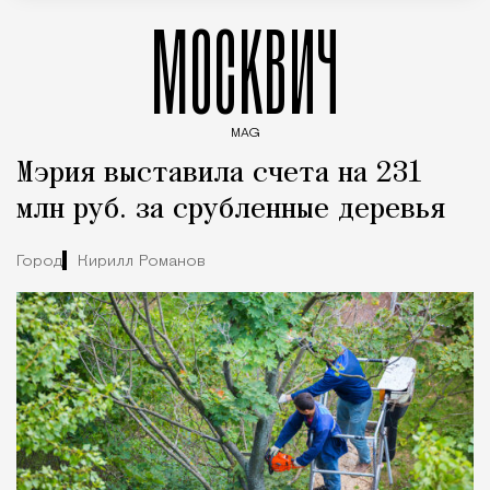
МОСКВИЧ
MAG
Введите ключевые слова для поиска статей
Мэрия выставила счета на 231
млн руб. за срубленные деревья
Город
Кирилл Романов