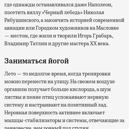
где
однажды останавливался даже Наполеон,
посетить виллу «Черный лебедь» Николая
Рябушинского, а закончить историей современной
авиации или Городком художников на Масловке
— местом, где жили и творили Игорь Грабарь,
Владимир Татлин и другие мастера XX века.
Заниматься йогой
Лето — то недолгое время, когда тренировки
можно перенести на улицу. На свежем воздухе
организм получает больше кислорода, а шум
листвы и пение птиц успокаивают нервную
систему и настраивают на позитивный лад.
Неровная поверхность активнее включает
мышцы-стабилизаторы и системы, отвечающие за
равновесие, чем ровный пол студии.