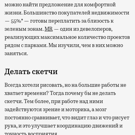
можно найти предложение для комфортной
жизни. Большинство покупателей недвижимости
— 55%* — готовы переплатить за близость к
зеленым зонам.
MR
— один из девелоперов,
реализующих максимальное количество проектов
рядом с парками. Мы изучили, чем в них можно
заняться.
Делать скетчи
Всегда хотели рисовать, но на большие работы не
хватает времени? Тогда почему бы не делать
скетчи. Тем более, при работе над ними
задействуются зрение и моторика, а мозг
постоянно сравнивает, что видит глаз и что рисует
рука, и это улучшает координацию движений и
точность восприятия.