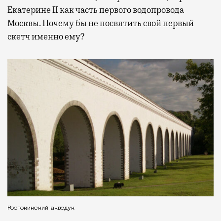
Екатерине II как часть первого водопровода
Москвы. Почему бы не посвятить свой первый
скетч именно ему?
Ростокинский акведук