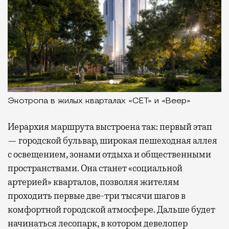
Экотропа в жилых кварталах «СЕТ» и «Веер»
Иерархия маршрута выстроена так: первый этап
— городской бульвар, широкая пешеходная аллея
с освещением, зонами отдыха и общественными
пространствами. Она станет «социальной
артерией» кварталов, позволяя жителям
проходить первые две-три тысячи шагов в
комфортной городской атмосфере. Дальше будет
начинаться лесопарк, в котором девелопер