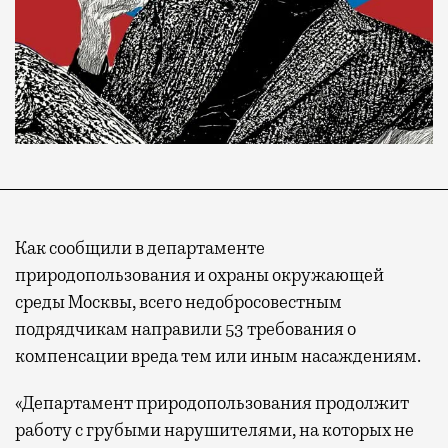
Как сообщили в департаменте
природопользования и охраны окружающей
среды Москвы, всего недобросовестным
подрядчикам направили 53 требования о
компенсации вреда тем или иным насаждениям.
«Департамент природопользования продолжит
работу с грубыми нарушителями, на которых не