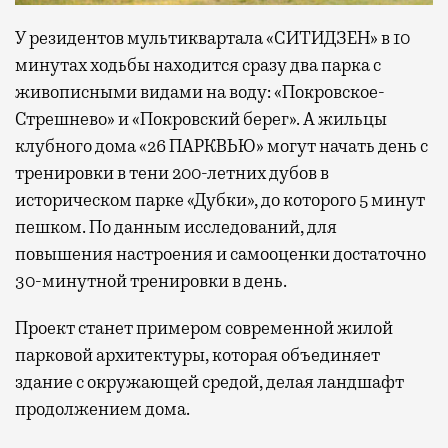
У резидентов мультиквартала «СИТИДЗЕН» в 10
минутах ходьбы находится сразу два парка с
живописными видами на воду: «Покровское-
Стрешнево» и «Покровский берег». А жильцы
клубного дома «26 ПАРКВЬЮ» могут начать день с
тренировки в тени 200-летних дубов в
историческом парке «Дубки», до которого 5 минут
пешком. По данным исследований, для
повышения настроения и самооценки достаточно
30-минутной тренировки в день.
Проект станет примером современной жилой
парковой архитектуры, которая объединяет
здание с окружающей средой, делая ландшафт
продолжением дома.