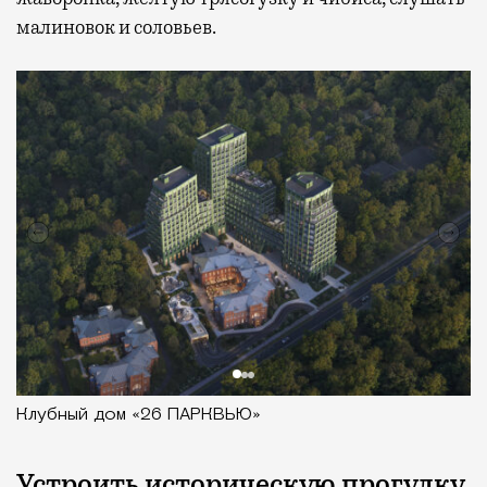
малиновок и соловьев.
Клубный дом «26 ПАРКВЬЮ»
Устроить историческую прогулку