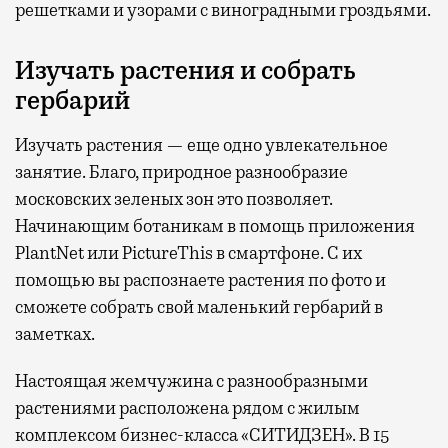
решетками и узорами с виноградными гроздьями.
Изучать растения и собрать
гербарий
Изучать растения — еще одно увлекательное
занятие. Благо, природное разнообразие
московских зеленых зон это позволяет.
Начинающим ботаникам в помощь приложения
PlantNet или PictureThis в смартфоне. С их
помощью вы распознаете растения по фото и
сможете собрать свой маленький гербарий в
заметках.
Настоящая жемчужина с разнообразными
растениями расположена рядом с жилым
комплексом бизнес-класса «СИТИДЗЕН». В 15