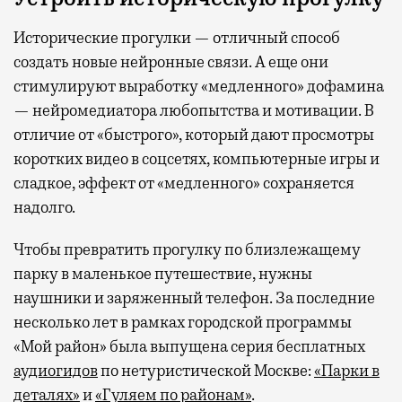
Исторические прогулки — отличный способ
создать новые нейронные связи. А еще они
стимулируют выработку «медленного» дофамина
— нейромедиатора любопытства и мотивации. В
отличие от «быстрого», который дают просмотры
коротких видео в соцсетях, компьютерные игры и
сладкое, эффект от «медленного» сохраняется
надолго.
Чтобы превратить прогулку по близлежащему
парку в маленькое путешествие, нужны
наушники и заряженный телефон. За последние
несколько лет в рамках городской программы
«Мой район» была выпущена серия бесплатных
аудиогидов
по нетуристической Москве:
«Парки в
деталях»
и
«Гуляем по районам»
.