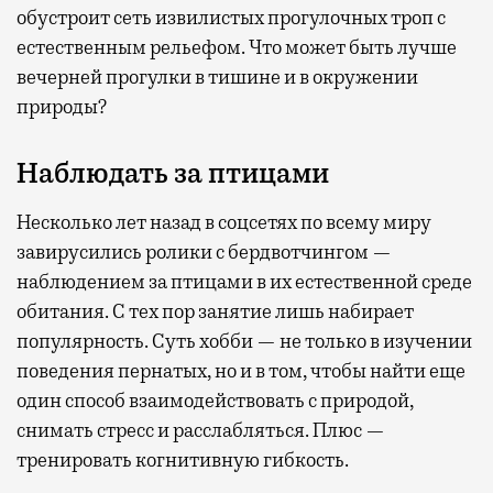
обустроит сеть извилистых прогулочных троп с
естественным рельефом. Что может быть лучше
вечерней прогулки в тишине и в окружении
природы?
Наблюдать за птицами
Несколько лет назад в соцсетях по всему миру
завирусились ролики с бердвотчингом —
наблюдением за птицами в их естественной среде
обитания. С тех пор занятие лишь набирает
популярность. Суть хобби — не только в изучении
поведения пернатых, но и в том, чтобы найти еще
один способ взаимодействовать с природой,
снимать стресс и расслабляться. Плюс —
тренировать когнитивную гибкость.