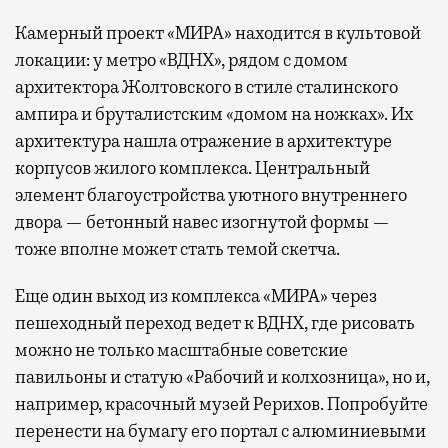
Камерный проект «МИРА» находится в культовой
локации: у метро «ВДНХ», рядом с домом
архитектора Жолтовского в стиле сталинского
ампира и бруталистским «домом на ножках». Их
архитектура нашла отражение в архитектуре
корпусов жилого комплекса. Центральный
элемент благоустройства уютного внутреннего
двора — бетонный навес изогнутой формы —
тоже вполне может стать темой скетча.
Еще один выход из комплекса «МИРА» через
пешеходный переход ведет к ВДНХ, где рисовать
можно не только масштабные советские
павильоны и статую «Рабочий и колхозница», но и,
например, красочный музей Рерихов. Попробуйте
перенести на бумагу его портал с алюминиевыми