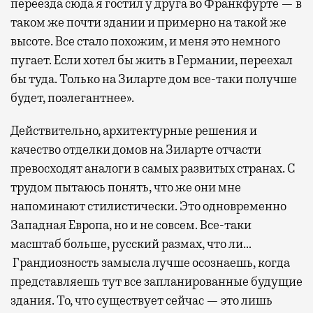
переезда сюда я гостил у друга во Франкфурте — в
таком же почти здании и примерно на такой же
высоте. Все стало похожим, и меня это немного
пугает. Если хотел бы жить в Германии, переехал
бы туда. Только на Зиларте дом все-таки получше
будет, поэлегантнее».
Действительно, архитектурные решения и
качество отделки домов на Зиларте отчасти
превосходят аналоги в самых развитых странах. С
трудом пытаюсь понять, что же они мне
напоминают стилистически. Это одновременно
Западная Европа, но и не совсем. Все-таки
масштаб больше, русский размах, что ли…
Грандиозность замысла лучше осознаешь, когда
представляешь тут все запланированные будущие
здания. То, что существует сейчас — это лишь