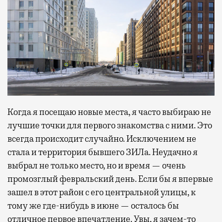
Когда я посещаю новые места, я часто выбираю не
лучшие точки для первого знакомства с ними. Это
всегда происходит случайно. Исключением не
стала и территория бывшего ЗИЛа. Неудачно я
выбрал не только место, но и время — очень
промозглый февральский день. Если бы я впервые
зашел в этот район с его центральной улицы, к
тому же где-нибудь в июне — осталось бы
отличное первое впечатление. Увы, я зачем-то