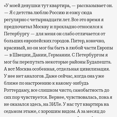
«У моей девушки тут квартира, — рассказывает он.
— Я с детства люблю Россию и езжу сюда
регулярно с четырнадцати лет. Все это время я
предпочитал Москву и прохладно относился к
Петербургу — для меня он слабо отличается от
больших европейских городов. Питер, конечно,
красивый, но он мог бы быть в любой части Европы
— в Швеции, Дании, Германии. С Петербургом я
мог бы перепутать некоторые районы Будапешта.
А вот Москва особенная, отдельная цивилизация.
У нее нет аналогов. Даже сейчас, когда она уже
ближе по настроению к какому-нибудь
Роттердаму, все слишком чисто, самобытность до
сих пор чувствуется. Вернее, чувствовалась, пока я
не оказался здесь, на ЗИЛе. У нас тут квартира на
седьмом этаже, с хорошим видом. А за месяц до