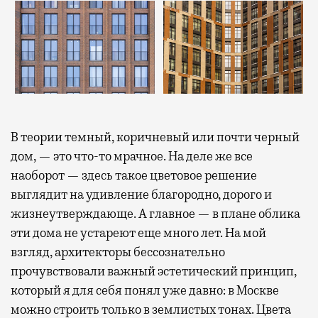
В теории темный, коричневый или почти черный
дом, — это что-то мрачное. На деле же все
наоборот — здесь такое цветовое решение
выглядит на удивление благородно, дорого и
жизнеутверждающе. А главное — в плане облика
эти дома не устареют еще много лет. На мой
взгляд, архитекторы бессознательно
прочувствовали важный эстетический принцип,
который я для себя понял уже давно: в Москве
можно строить только в землистых тонах. Цвета