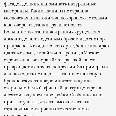
фасадов должны напоминать натуральные
материалы. Таким зданиям не страшна
московская пыль, они только хорошеют с годами,
как говорится, танки грязи не боятся.
Большинство сталинок и ранних хрущевских
домов отделано подобным образом и до сих пор
прекрасно выглядит. А вот серые, белые или ярко-
цветные дома, с моей точки зрения, в Москве
строить нельзя: первый же грязевой налет
превращает их в очаги депрессии. За примерами
далеко ходить не надо — взгляните на любую
брежневскую типовую многоэтажку или
стерильно-белый офисный центр в центре на
десятом году после постройки. Особенно было
приятно узнать, что эти высококлассные
отделочные материалы отечественного
производства.