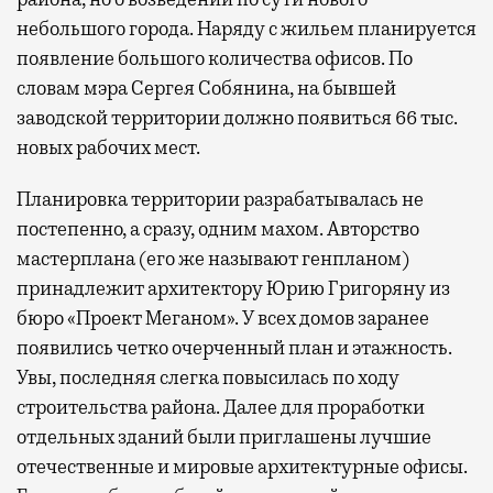
небольшого города. Наряду с жильем планируется
появление большого количества офисов. По
словам мэра Сергея Собянина, на бывшей
заводской территории должно появиться 66 тыс.
новых рабочих мест.
Планировка территории разрабатывалась не
постепенно, а сразу, одним махом. Авторство
мастерплана (его же называют генпланом)
принадлежит архитектору Юрию Григоряну из
бюро «Проект Меганом». У всех домов заранее
появились четко очерченный план и этажность.
Увы, последняя слегка повысилась по ходу
строительства района. Далее для проработки
отдельных зданий были приглашены лучшие
отечественные и мировые архитектурные офисы.