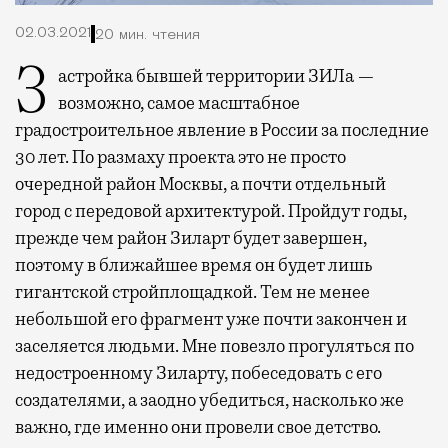
02.03.2021
20 мин. чтения
Застройка бывшей территории ЗИЛа —
возможно, самое масштабное
градостроительное явление в России за последние
30 лет. По размаху проекта это не просто
очередной район Москвы, а почти отдельный
город с передовой архитектурой. Пройдут годы,
прежде чем район Зиларт будет завершен,
поэтому в ближайшее время он будет лишь
гигантской стройплощадкой. Тем не менее
небольшой его фрагмент уже почти закончен и
заселяется людьми. Мне повезло прогуляться по
недостроенному Зиларту, побеседовать с его
создателями, а заодно убедиться, насколько же
важно, где именно они провели свое детство.