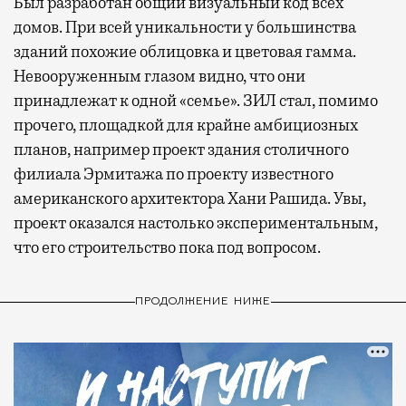
Был разработан общий визуальный код всех
домов. При всей уникальности у большинства
зданий похожие облицовка и цветовая гамма.
Невооруженным глазом видно, что они
принадлежат к одной «семье». ЗИЛ стал, помимо
прочего, площадкой для крайне амбициозных
планов, например проект здания столичного
филиала Эрмитажа по проекту известного
американского архитектора Хани Рашида. Увы,
проект оказался настолько экспериментальным,
что его строительство пока под вопросом.
ПРОДОЛЖЕНИЕ НИЖЕ