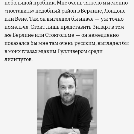
небольшой пробник. Мне очень тяжело мысленно
«поставить» подобный район в Берлине, Лондоне
или Вене. Там он выглядел бы иначе — уж точно
помельче. Стоит лишь представить Зиларт в том
же Берлине или Стокгольме — он немедленно
показался бы мне там очень русским, выглядел бы
в моих глазах эдаким Гулливером среди
лилипутов.