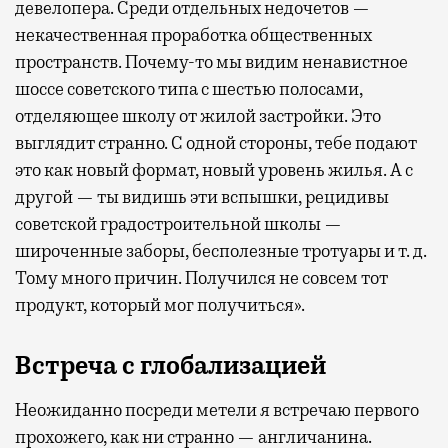
девелопера. Среди отдельных недочетов —
некачественная проработка общественных
пространств. Почему-то мы видим ненавистное
шоссе советского типа с шестью полосами,
отделяющее школу от жилой застройки. Это
выглядит странно. С одной стороны, тебе подают
это как новый формат, новый уровень жилья. А с
другой — ты видишь эти вспышки, рецидивы
советской градостроительной школы —
широченные заборы, бесполезные тротуары и т. д.
Тому много причин. Получился не совсем тот
продукт, который мог получиться».
Встреча с глобализацией
Неожиданно посреди метели я встречаю первого
прохожего, как ни странно — англичанина.