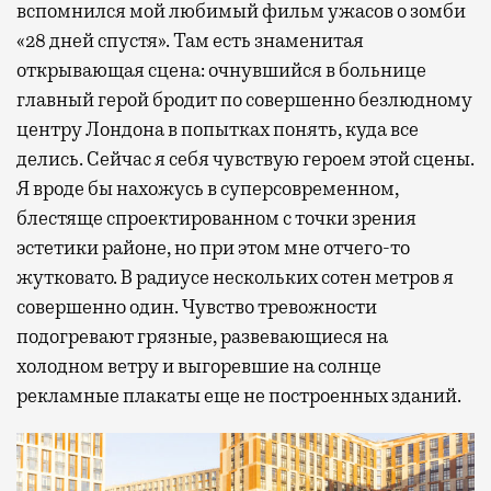
вспомнился мой любимый фильм ужасов о зомби
«28 дней спустя». Там есть знаменитая
открывающая сцена: очнувшийся в больнице
главный герой бродит по совершенно безлюдному
центру Лондона в попытках понять, куда все
делись. Сейчас я себя чувствую героем этой сцены.
Я вроде бы нахожусь в суперсовременном,
блестяще спроектированном с точки зрения
эстетики районе, но при этом мне отчего-то
жутковато. В радиусе нескольких сотен метров я
совершенно один. Чувство тревожности
подогревают грязные, развевающиеся на
холодном ветру и выгоревшие на солнце
рекламные плакаты еще не построенных зданий.