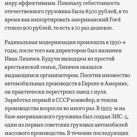
меру эффективным. Поначалу себестоимость
отечественного грузовика была 8500 рублей, в то
время как импортировать американский Ford
стоило 900 рублей, то есть в 10 раз дешевле.
Радикальная модернизация произошла в 1930-е
годы, после того как директором был назначен
Иван Лихачев. Будучи выходцем из простой
крестьянской семьи, Лихачев оказался
выдающимся организатором. Посетив множество
автомобильных производств в Европе и Америке,
он практически перестроил завод с нуля.
Заработал первый в СССР конвейер, и темпы
производства возросли во много раз. В 1933-м на
базе американского грузовика был создан ЗИС-5,
один из первых советских грузовых автомобилей
массового производства. В течение последующих