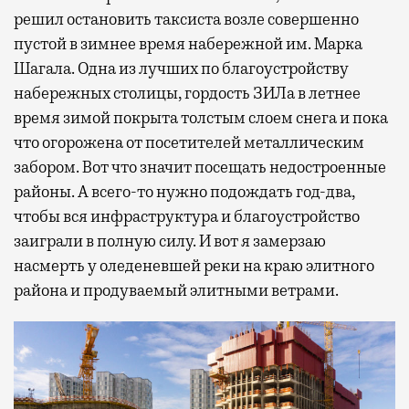
решил остановить таксиста возле совершенно
пустой в зимнее время набережной им. Марка
Шагала. Одна из лучших по благоустройству
набережных столицы, гордость ЗИЛа в летнее
время зимой покрыта толстым слоем снега и пока
что огорожена от посетителей металлическим
забором. Вот что значит посещать недостроенные
районы. А всего-то нужно подождать год-два,
чтобы вся инфраструктура и благоустройство
заиграли в полную силу. И вот я замерзаю
насмерть у оледеневшей реки на краю элитного
района и продуваемый элитными ветрами.