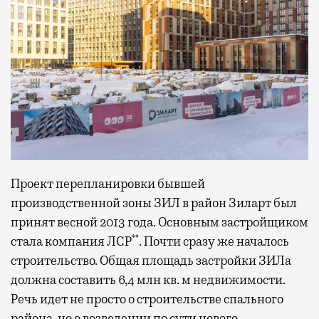
Проект перепланировки бывшей
производственной зоны ЗИЛ в район Зиларт был
принят весной 2013 года. Основным застройщиком
**
стала компания ЛСР
. Почти сразу же началось
строительство. Общая площадь застройки ЗИЛа
должна составить 6,4 млн кв. м недвижимости.
Речь идет не просто о строительстве спального
района, но о возведении по сути нового