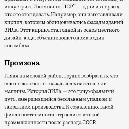
**
индустрию. И компания ЛСР
— одни из первых,
кто это стал делать. Например, они изготавливали
кирпич, которым облицовывались фасады зданий
ЗИЛа. Этот кирпич стал одной из основ местного
дизайн-кода, объединяющего дома в один
ансамбль».
Промзона
Глядя на молодой район, трудно вообразить, что
еще несколько лет назад здесь изготовляли
машины. История ЗИЛа — это триумфальный
путь, завершившийся бесславным упадком и
закрытием производства. К сожалению, такой
финал постиг многие отрасли советской
промышленности после распада СССР.