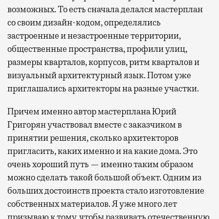
возможных. То есть сначала делался мастерплан
со своим дизайн-кодом, определялись
застроенные и незастроенные территории,
общественные пространства, профили улиц,
размеры кварталов, корпусов, ритм кварталов и
визуальный архитектурный язык. Потом уже
приглашались архитекторы на разные участки.
Причем именно автор мастерплана Юрий
Григорян участвовал вместе с заказчиком в
принятии решения, сколько архитекторов
пригласить, каких именно и на какие дома. Это
очень хороший путь — именно таким образом
можно сделать такой большой объект. Одним из
больших достоинств проекта стало изготовление
собственных материалов. Я уже много лет
призываю к тому, чтобы развивать отечественную