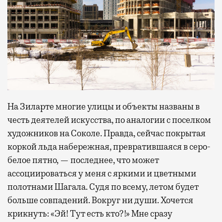
На Зиларте многие улицы и объекты названы в
честь деятелей искусства, по аналогии с поселком
художников на Соколе. Правда, сейчас покрытая
коркой льда набережная, превратившаяся в серо-
белое пятно, — последнее, что может
ассоциироваться у меня с яркими и цветными
полотнами Шагала. Судя по всему, летом будет
больше совпадений. Вокруг ни души. Хочется
крикнуть: «Эй! Тут есть кто?!» Мне сразу