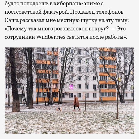
будто попадаешь в киберпанк-аниме с
постсоветской фактурой. Продавец телефонов
Саша рассказал мне местную шутку на эту тему:
«Почему так много розовых окон вокруг? — Это
сотрудники Wildberries светятся после работы».