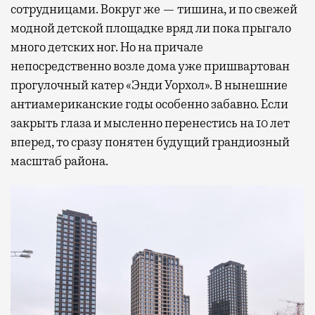
сотрудницами. Вокруг же — тишина, и по свежей
модной детской площадке вряд ли пока прыгало
много детских ног. Но на причале
непосредственно возле дома уже пришвартован
прогулочный катер «Энди Уорхол». В нынешние
антиамериканские годы особенно забавно. Если
закрыть глаза и мысленно перенестись на 10 лет
вперед, то сразу понятен будущий грандиозный
масштаб района.