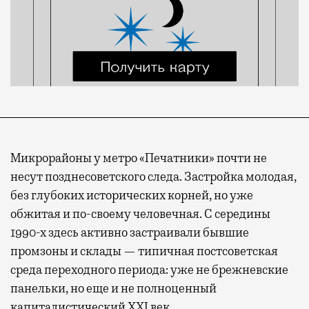
Микрорайоны у метро «Печатники» почти не
несут позднесоветского следа. Застройка молодая,
без глубоких исторических корней, но уже
обжитая и по-своему человечная. С середины
1990-х здесь активно застраивали бывшие
промзоны и склады — типичная постсоветская
среда переходного периода: уже не брежневские
панельки, но еще и не полноценный
капиталистический XXI век.