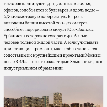
гектаров планируют 1,4–1,5 млн кв. м жилья,
офисов, соцобъектов и бульваров, а вдоль воды —
2,5-километровую набережную. В проект
включены башни высотой 200–300 метров,
способные перерисовать силуэт Юго-Востока.
Урбанисты осторожно говорят о 40–60 тыс.
человек только в жилой части. А если учитывать
прилегающие промзоны, масштабы становятся
сопоставимы с крупнейшими проектами Москвы
после ЗИЛа — своего рода вторые Хамовники, но в
индустриальном обрамлении.