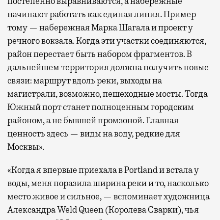
постепенно выравниваются, а набережные
начинают работать как единая линия. Пример
тому — набережная Марка Шагала и проект у
речного вокзала. Когда эти участки соединяются,
район перестает быть набором фрагментов. В
дальнейшем территория должна получить новые
связи: маршрут вдоль реки, выходы на
магистрали, возможно, пешеходные мосты. Тогда
Южный порт станет полноценным городским
районом, а не бывшей промзоной. Главная
ценность здесь — виды на воду, редкие для
Москвы».
«Когда я впервые приехала в Portland и встала у
воды, меня поразила ширина реки и то, насколько
место живое и сильное, — вспоминает художница
Александра Weld Queen (Королева Сварки), чья