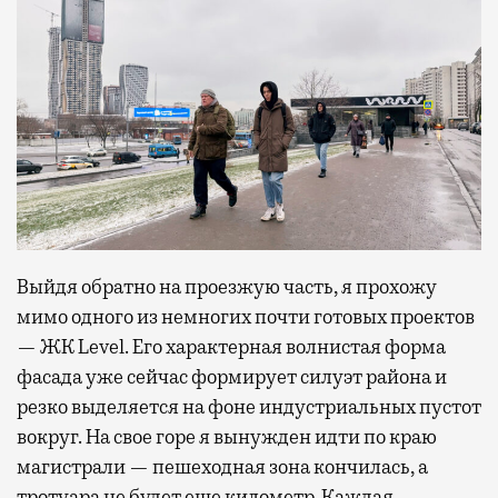
Выйдя обратно на проезжую часть, я прохожу
мимо одного из немногих почти готовых проектов
— ЖК Level. Его характерная волнистая форма
фасада уже сейчас формирует силуэт района и
резко выделяется на фоне индустриальных пустот
вокруг. На свое горе я вынужден идти по краю
магистрали — пешеходная зона кончилась, а
тротуара не будет еще километр. Каждая