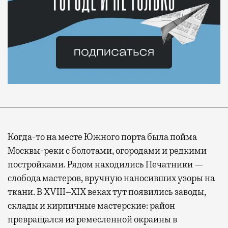
Когда-то на месте Южного порта была пойма
Москвы-реки с болотами, огородами и редкими
постройками. Рядом находились Печатники —
слобода мастеров, вручную наносивших узоры на
ткани. В XVIII–XIX веках тут появились заводы,
склады и кирпичные мастерские: район
превращался из ремесленной окраины в