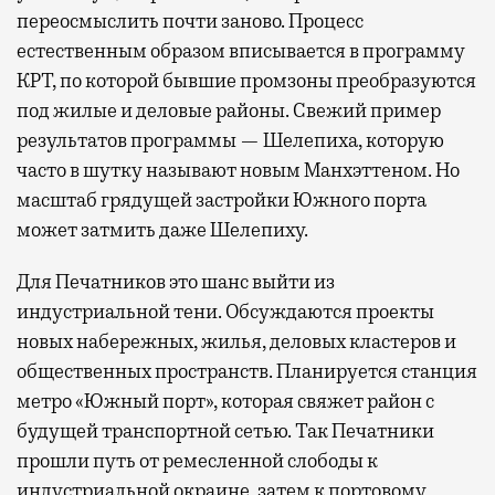
переосмыслить почти заново. Процесс
естественным образом вписывается в программу
КРТ, по которой бывшие промзоны преобразуются
под жилые и деловые районы. Свежий пример
результатов программы — Шелепиха, которую
часто в шутку называют новым Манхэттеном. Но
масштаб грядущей застройки Южного порта
может затмить даже Шелепиху.
Для Печатников это шанс выйти из
индустриальной тени. Обсуждаются проекты
новых набережных, жилья, деловых кластеров и
общественных пространств. Планируется станция
метро «Южный порт», которая свяжет район с
будущей транспортной сетью. Так Печатники
прошли путь от ремесленной слободы к
индустриальной окраине, затем к портовому