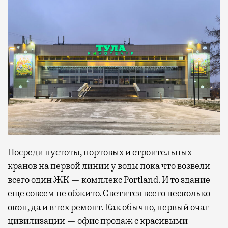
Посреди пустоты, портовых и строительных
кранов на первой линии у воды пока что возвели
всего один ЖК — комплекс Portland. И то здание
еще совсем не обжито. Светится всего несколько
окон, да и в тех ремонт. Как обычно, первый очаг
цивилизации — офис продаж с красивыми