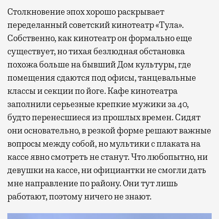
Столкновение эпох хорошо раскрывает
переделанный советский кинотеатр «Тула».
Собственно, как кинотеатр он формально еще
существует, но тихая безлюдная обстановка
похожа больше на бывший Дом культуры, где
помещения сдаются под офисы, танцевальные
классы и секции по йоге. Кафе кинотеатра
заполнили серьезные крепкие мужики за 40,
будто перенесшиеся из прошлых времен. Сидят
они основательно, в резкой форме решают важные
вопросы между собой, но мультики с плаката на
кассе явно смотреть не станут. Что любопытно, ни
девушки на кассе, ни официантки не смогли дать
мне направление по району. Они тут лишь
работают, поэтому ничего не знают.