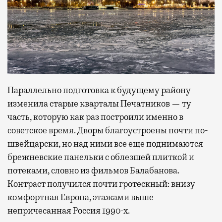
Параллельно подготовка к будущему району
изменила старые кварталы Печатников — ту
часть, которую как раз построили именно в
советское время. Дворы благоустроены почти по-
швейцарски, но над ними все еще поднимаются
брежневские панельки с облезшей плиткой и
потеками, словно из фильмов Балабанова.
Контраст получился почти гротескный: внизу
комфортная Европа, этажами выше
непричесанная Россия 1990-х.