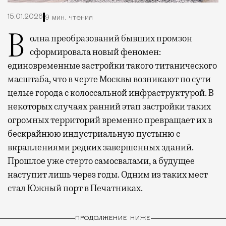
15.01.2026
9 мин. чтения
Волна преобразований бывших промзон
сформировала новый феномен:
единовременные застройки такого титанического
масштаба, что в черте Москвы возникают по сути
целые города с колоссальной инфраструктурой. В
некоторых случаях ранний этап застройки таких
огромных территорий временно превращает их в
бескрайнюю индустриальную пустыню с
вкраплениями редких завершенных зданий.
Прошлое уже стерто самосвалами, а будущее
наступит лишь через годы. Одним из таких мест
стал Южный порт в Печатниках.
ПРОДОЛЖЕНИЕ НИЖЕ