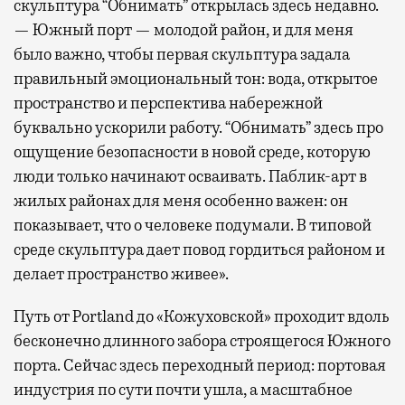
скульптура “Обнимать” открылась здесь недавно.
— Южный порт — молодой район, и для меня
было важно, чтобы первая скульптура задала
правильный эмоциональный тон: вода, открытое
пространство и перспектива набережной
буквально ускорили работу. “Обнимать” здесь про
ощущение безопасности в новой среде, которую
люди только начинают осваивать. Паблик-арт в
жилых районах для меня особенно важен: он
показывает, что о человеке подумали. В типовой
среде скульптура дает повод гордиться районом и
делает пространство живее».
Путь от Portland до «Кожуховской» проходит вдоль
бесконечно длинного забора строящегося Южного
порта. Сейчас здесь переходный период: портовая
индустрия по сути почти ушла, а масштабное