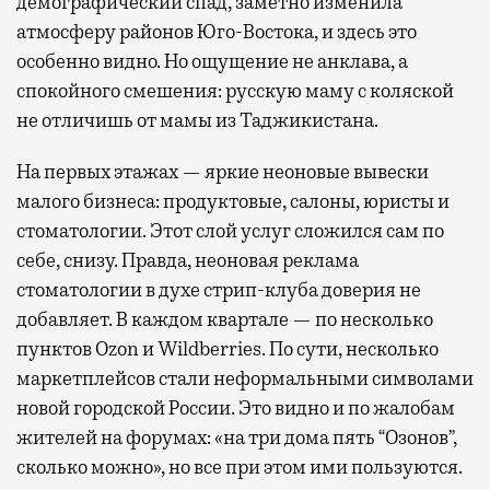
демографический спад, заметно изменила
атмосферу районов Юго-Востока, и здесь это
особенно видно. Но ощущение не анклава, а
спокойного смешения: русскую маму с коляской
не отличишь от мамы из Таджикистана.
На первых этажах — яркие неоновые вывески
малого бизнеса: продуктовые, салоны, юристы и
стоматологии. Этот слой услуг сложился сам по
себе, снизу. Правда, неоновая реклама
стоматологии в духе стрип-клуба доверия не
добавляет. В каждом квартале — по несколько
пунктов Ozon и Wildberries. По сути, несколько
маркетплейсов стали неформальными символами
новой городской России. Это видно и по жалобам
жителей на форумах: «на три дома пять “Озонов”,
сколько можно», но все при этом ими пользуются.