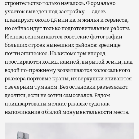
строительство только началось. Формально
участок выведен под застройку — здесь
планируют около 1,5 млн кв. м жилья и сервисов,
но сейчас идут только подготовительные работы.
И снова вспоминаются советские фотографии
больших строек нынешних районов: зрелище
почти эпическое. На километры вперед
простираются холмы камней, вырытой земли, над
водой по-прежнему возвышаются колоссального
размера портовые краны, их верхушки сливаются
с вечерним туманом. Без остановки разъезжают
десятки, если не сотни самосвалов. Рядом
пришвартованы мелкие ржавые суда как
напоминание о былой монументальности места.