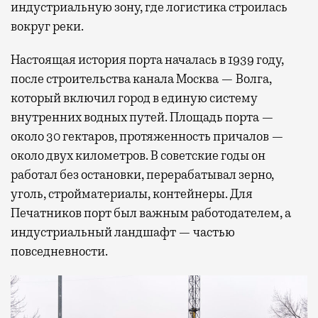
индустриальную зону, где логистика строилась
вокруг реки.
Настоящая история порта началась в 1939 году,
после строительства канала Москва — Волга,
который включил город в единую систему
внутренних водных путей. Площадь порта —
около 30 гектаров, протяженность причалов —
около двух километров. В советские годы он
работал без остановки, перерабатывал зерно,
уголь, стройматериалы, контейнеры. Для
Печатников порт был важным работодателем, а
индустриальный ландшафт — частью
повседневности.