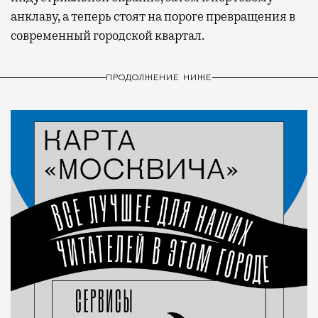
анклаву, а теперь стоят на пороге превращения в
современный городской квартал.
ПРОДОЛЖЕНИЕ НИЖЕ