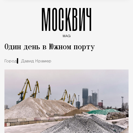
МОСКВИЧ
MAG
Введите ключевые слова для поиска статей
Один день в Южном порту
Город
Давид Крамер