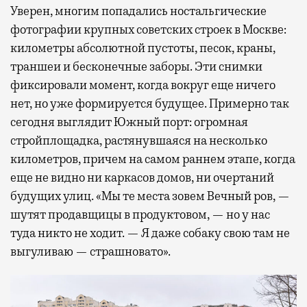
Уверен, многим попадались ностальгические
фотографии крупных советских строек в Москве:
километры абсолютной пустоты, песок, краны,
траншеи и бесконечные заборы. Эти снимки
фиксировали момент, когда вокруг еще ничего
нет, но уже формируется будущее. Примерно так
сегодня выглядит Южный порт: огромная
стройплощадка, растянувшаяся на несколько
километров, причем на самом раннем этапе, когда
еще не видно ни каркасов домов, ни очертаний
будущих улиц. «Мы те места зовем Вечный ров, —
шутят продавщицы в продуктовом, — но у нас
туда никто не ходит. — Я даже собаку свою там не
выгуливаю — страшновато».