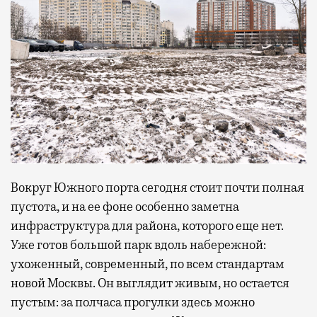
Вокруг Южного порта сегодня стоит почти полная
пустота, и на ее фоне особенно заметна
инфраструктура для района, которого еще нет.
Уже готов большой парк вдоль набережной:
ухоженный, современный, по всем стандартам
новой Москвы. Он выглядит живым, но остается
пустым: за полчаса прогулки здесь можно