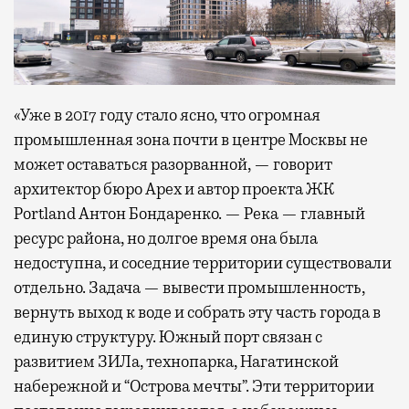
«Уже в 2017 году стало ясно, что огромная
промышленная зона почти в центре Москвы не
может оставаться разорванной, — говорит
архитектор бюро Apex и автор проекта ЖК
Portland Антон Бондаренко. — Река — главный
ресурс района, но долгое время она была
недоступна, и соседние территории существовали
отдельно. Задача — вывести промышленность,
вернуть выход к воде и собрать эту часть города в
единую структуру. Южный порт связан с
развитием ЗИЛа, технопарка, Нагатинской
набережной и “Острова мечты”. Эти территории