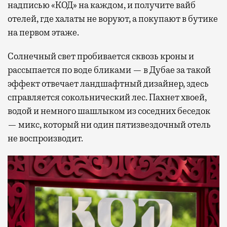
надписью «КОД» на каждом, и получите вайб
отелей, где халаты не воруют, а покупают в бутике
на первом этаже.
Солнечный свет пробивается сквозь кроны и
рассыпается по воде бликами — в Дубае за такой
эффект отвечает ландшафтный дизайнер, здесь
справляется сокольнический лес. Пахнет хвоей,
водой и немного шашлыком из соседних беседок
— микс, который ни один пятизвездочный отель
не воспроизводит.