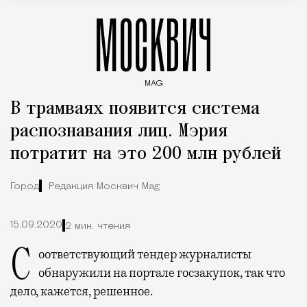
МОСКВИЧ
MAG
Введите ключевые слова для поиска статей
В трамваях появится система
распознавания лиц. Мэрия
потратит на это 200 млн рублей
Город
Редакция Москвич Mag
15.09.2020
2 мин. чтения
Соответствующий тендер журналисты
обнаружили на портале госзакупок, так что
дело, кажется, решенное.