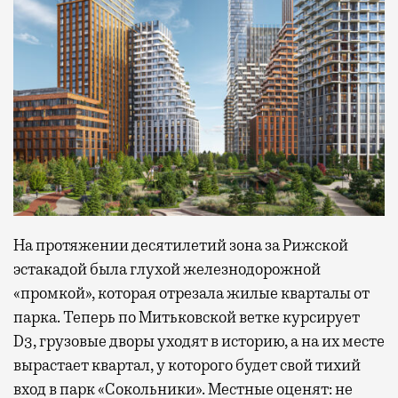
На протяжении десятилетий зона за Рижской
эстакадой была глухой железнодорожной
«промкой», которая отрезала жилые кварталы от
парка. Теперь по Митьковской ветке курсирует
D3, грузовые дворы уходят в историю, а на их месте
вырастает квартал, у которого будет свой тихий
вход в парк «Сокольники». Местные оценят: не