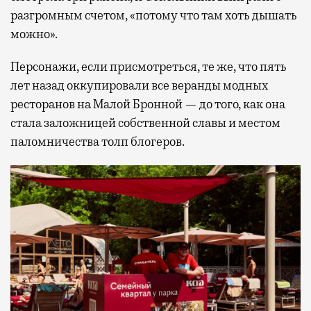
разгромным счетом, «потому что там хоть дышать
можно».
Персонажи, если присмотреться, те же, что пять
лет назад оккупировали все веранды модных
ресторанов на Малой Бронной — до того, как она
стала заложницей собственной славы и местом
паломничества толп блогеров.