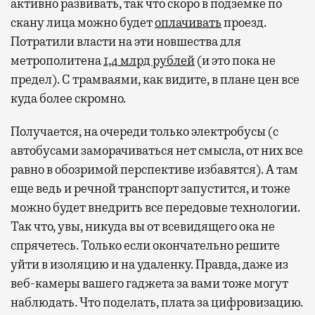
активно развивать, так что скоро в подземке по
скану лица можно будет
оплачивать
проезд.
Потратили власти на эти новшества для
метрополитена
1,4 млрд рублей
(и это пока не
предел). С трамваями, как видите, в плане цен все
куда более скромно.
Получается, на очереди только электробусы (с
автобусами заморачиваться нет смысла, от них все
равно в обозримой перспективе избавятся). А там
еще ведь и речной транспорт запустится, и тоже
можно будет внедрить все передовые технологии.
Так что, увы, никуда вы от всевидящего ока не
спрячетесь. Только если окончательно решите
уйти в изоляцию и на удаленку. Правда, даже из
веб-камеры вашего гаджета за вами тоже могут
наблюдать. Что поделать, плата за цифровизацию.