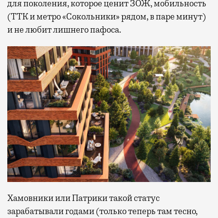
для поколения, которое ценит ЗОЖ, мобильность
(ТТК и метро «Сокольники» рядом, в паре минут)
и не любит лишнего пафоса.
Хамовники или Патрики такой статус
зарабатывали годами (только теперь там тесно,