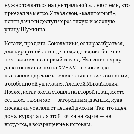
нужно толкаться на центральной аллее с теми, кто
приехал на метро. У тебя свой, «калиточный»,
почти дачный доступ через тихую и зеленую
улицу Шумкина.
Кстати, про дачи. Сокольники, если разобраться,
для курортной легенды подходят даже больше,
чем кажется на первый взгляд. Название парку
дала соколиная охота XV−XVII веков: сюда
выезжали царские и великокняжеские компании,
а особенно ей увлекался Алексей Михайлович.
Позже, когда охота отошла на второй план, место
осталось таким же — загородным, дачным, куда
москвичи убегали от летней духоты. Так что идея
дома-курорта для этой точки на карте — не
выдумка, а возвращение к истокам.