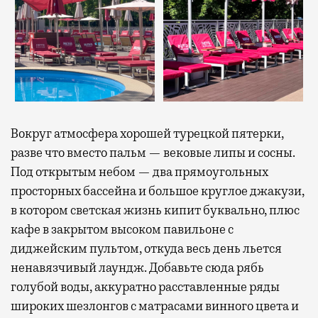
Вокруг атмосфера хорошей турецкой пятерки,
разве что вместо пальм — вековые липы и сосны.
Под открытым небом — два прямоугольных
просторных бассейна и большое круглое джакузи,
в котором светская жизнь кипит буквально, плюс
кафе в закрытом высоком павильоне с
диджейским пультом, откуда весь день льется
ненавязчивый лаундж. Добавьте сюда рябь
голубой воды, аккуратно расставленные ряды
широких шезлонгов с матрасами винного цвета и