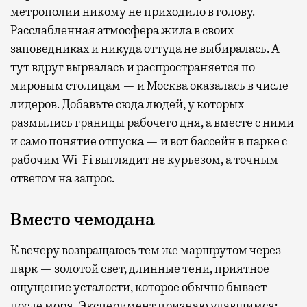
метрополии никому не приходило в голову.
Расслабленная атмосфера жила в своих
заповедниках и никуда оттуда не выбиралась. А
тут вдруг вырвалась и распространяется по
мировым столицам — и Москва оказалась в числе
лидеров. Добавьте сюда людей, у которых
размылись границы рабочего дня, а вместе с ними
и само понятие отпуска — и вот бассейн в парке с
рабочим Wi-Fi выглядит не курьезом, а точным
ответом на запрос.
Вместо чемодана
К вечеру возвращаюсь тем же маршрутом через
парк — золотой свет, длинные тени, приятное
ощущение усталости, которое обычно бывает
после моря. Эксперимент признаю удавшимся: