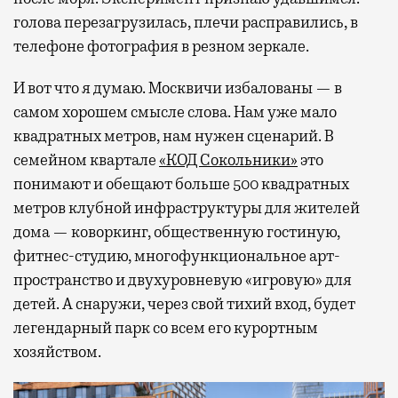
голова перезагрузилась, плечи расправились, в
телефоне фотография в резном зеркале.
И вот что я думаю. Москвичи избалованы — в
самом хорошем смысле слова. Нам уже мало
квадратных метров, нам нужен сценарий. В
семейном квартале
«КОД Сокольники»
это
понимают и обещают больше 500 квадратных
метров клубной инфраструктуры для жителей
дома — коворкинг, общественную гостиную,
фитнес-студию, многофункциональное арт-
пространство и двухуровневую «игровую» для
детей. А снаружи, через свой тихий вход, будет
легендарный парк со всем его курортным
хозяйством.