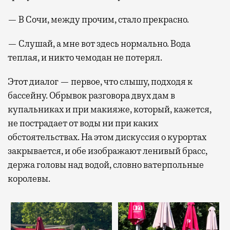
— В Сочи, между прочим, стало прекрасно.
— Слушай, а мне вот здесь нормально. Вода
теплая, и никто чемодан не потерял.
Этот диалог — первое, что слышу, подходя к
бассейну. Обрывок разговора двух дам в
купальниках и при макияже, который, кажется,
не пострадает от воды ни при каких
обстоятельствах. На этом дискуссия о курортах
закрывается, и обе изображают ленивый брасс,
держа головы над водой, словно ватерпольные
королевы.