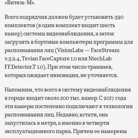
«Витязь-М».
Всего подрядчик должен будет установить 390
комплектов (в один комплект входит шесть
камер) системы видеонаблюдения, а затем
загрузить в бортовые компьютеры программы для
распознавания лиц (VisionLabs — FaceStream
v.3.2.4, Tevian FaceCapture 1.0 или NtechLab
FF.Detector.T 1.0). При этом число трамваев,
которых ожидает инновация, не уточняется.
Напомним, что всего в систему видеонаблюдения
в городе входит около 200 тыс. камер. С 2017 года
эти камеры постепенно подключают к технологии
распознавания лиц. Недавно, кстати, она
запустилась в метро, а именно в четверти
эксплуатационного парка. Причем ее намерены