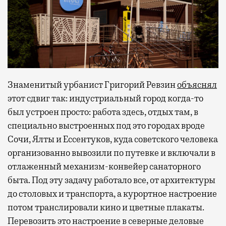
Знаменитый урбанист Григорий Ревзин
объяснял
этот сдвиг так: индустриальный город когда-то
был устроен просто: работа здесь, отдых там, в
специально выстроенных под это городах вроде
Сочи, Ялты и Ессентуков, куда советского человека
организованно вывозили по путевке и включали в
отлаженный механизм-конвейер санаторного
быта. Под эту задачу работало все, от архитектуры
до столовых и транспорта, а курортное настроение
потом транслировали кино и цветные плакаты.
Перевозить это настроение в северные деловые