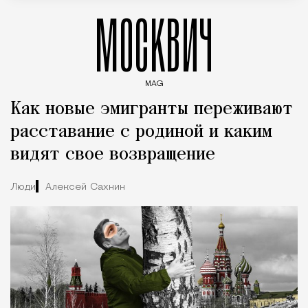
МОСКВИЧ
MAG
Введите ключевые слова для поиска статей
Как новые эмигранты переживают
расставание с родиной и каким
видят свое возвращение
Люди
Алексей Сахнин