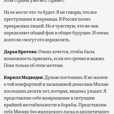
этой страны уже нет. Привет.
На ее месте что-то будет. Я не говорю, что все
преступники и мерзавцы. В России полно
прекрасных людей. Но я чувствую, что не они
определяют общий фон и общее будущее. И очень
долго не смогут его определять.
Дарья Кретова:
Очень хочется, чтобы была
возможность приехать, если это срочно и важно.
Пока только об этом мечтаю.
Кирилл Медведев:
Думаю постоянно. Я не жалею
о той комфортной и засыпанной деньгами Москве
последних десяти лет, которая, видимо, уходит. Я
представляю себе возвращение в ситуацию
крайней нестабильности и борьбы. Представляю
себе Москву без имперского лоска и аполитичного