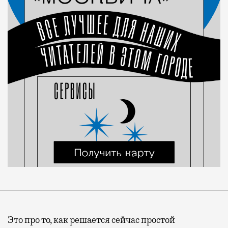
Это про то, как решается сейчас простой