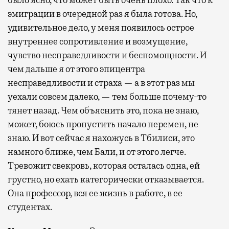
эмиграции в очередной раз я была готова. Но,
удивительное дело, у меня появилось острое
внутреннее сопротивление и возмущение,
чувство несправедливости и беспомощности. И
чем дальше я от этого эпицентра
несправедливости и страха — а в этот раз мы
уехали совсем далеко, — тем больше почему-то
тянет назад. Чем объяснить это, пока не знаю,
может, боюсь пропустить начало перемен, не
знаю. И вот сейчас я нахожусь в Тбилиси, это
намного ближе, чем Бали, и от этого легче.
Тревожит свекровь, которая осталась одна, ей
грустно, но ехать категорически отказывается.
Она профессор, вся ее жизнь в работе, в ее
студентах.