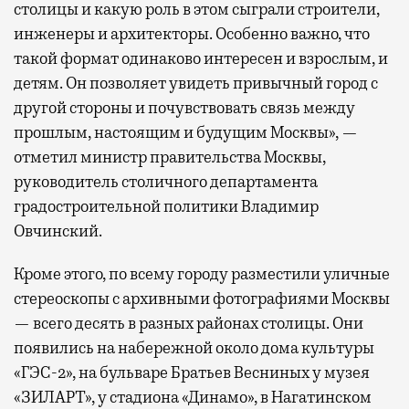
столицы и какую роль в этом сыграли строители,
инженеры и архитекторы. Особенно важно, что
такой формат одинаково интересен и взрослым, и
детям. Он позволяет увидеть привычный город с
другой стороны и почувствовать связь между
прошлым, настоящим и будущим Москвы», —
отметил министр правительства Москвы,
руководитель столичного департамента
градостроительной политики Владимир
Овчинский.
Кроме этого, по всему городу разместили уличные
стереоскопы с архивными фотографиями Москвы
— всего десять в разных районах столицы. Они
появились на набережной около дома культуры
«ГЭС-2», на бульваре Братьев Весниных у музея
«ЗИЛАРТ», у стадиона «Динамо», в Нагатинском