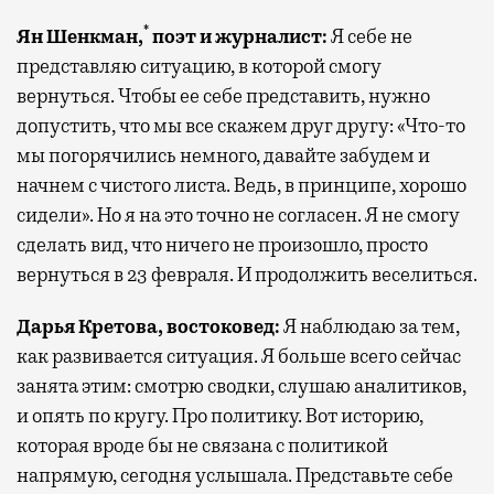
*
Ян Шенкман,
поэт и журналист:
Я себе не
представляю ситуацию, в которой смогу
вернуться. Чтобы ее себе представить, нужно
допустить, что мы все скажем друг другу: «Что-то
мы погорячились немного, давайте забудем и
начнем с чистого листа. Ведь, в принципе, хорошо
сидели». Но я на это точно не согласен. Я не смогу
сделать вид, что ничего не произошло, просто
вернуться в 23 февраля. И продолжить веселиться.
Дарья Кретова, востоковед:
Я наблюдаю за тем,
как развивается ситуация. Я больше всего сейчас
занята этим: смотрю сводки, слушаю аналитиков,
и опять по кругу. Про политику. Вот историю,
которая вроде бы не связана с политикой
напрямую, сегодня услышала. Представьте себе