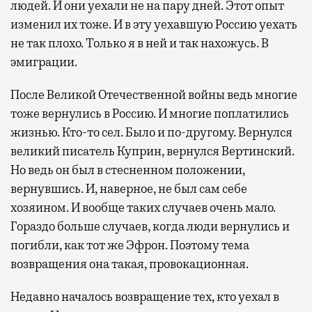
людей. И они уехали не на пару дней. Этот опыт
изменил их тоже. И в эту уехавшую Россию уехать
не так плохо. Только я в ней и так нахожусь. В
эмиграции.
После Великой Отечественной войны ведь многие
тоже вернулись в Россию. И многие поплатились
жизнью. Кто-то сел. Было и по-другому. Вернулся
великий писатель Куприн, вернулся Вертинский.
Но ведь он был в стесненном положении,
вернувшись. И, наверное, не был сам себе
хозяином. И вообще таких случаев очень мало.
Гораздо больше случаев, когда люди вернулись и
погибли, как тот же Эфрон. Поэтому тема
возвращения она такая, провокационная.
Недавно началось возвращение тех, кто уехал в