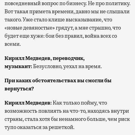
повседневный вопрос по бизнесу. Не про политику.
Вот такая примета времени, давно мы не слышали
такого. Уже стало клише высказывание, что
«новые девяностые» грядут, а мне страшно, что
будет еще хуже: бои без правил, война всех со
всеми.
Кирилл Медведев, переводчик,
музыкант:
Безусловно, уехал на время.
При каких обстоятельствах вы смогли бы
вернуться?
Кирилл Медведев:
Как только пойму, что
возможность повлиять на что-то, находясь внутри
страны, стала хотя бы ненамного больше, чем риск
тупо оказаться за решеткой.