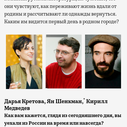
они чувствуют, как переживают жизнь вдали от
родины и рассчитывают ли однажды вернуться.
Каким им видится первый день в родном городе?
*
Дарья Кретова, Ян Шенкман,
Кирилл
Медведев
Как вам кажется, глядя из сегодняшнего дня, вы
уехали из России на время или навсегда?