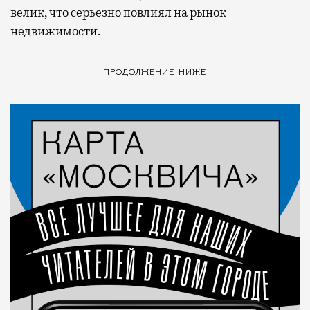
велик, что серьезно повлиял на рынок
недвижимости.
ПРОДОЛЖЕНИЕ НИЖЕ