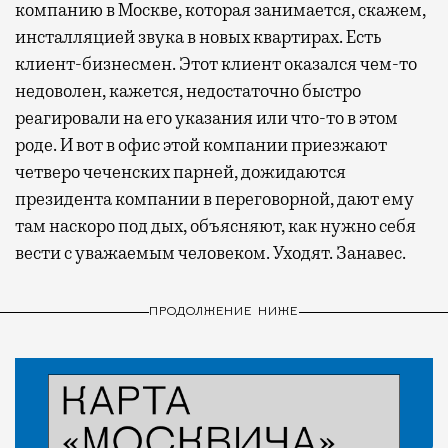
компанию в Москве, которая занимается, скажем,
инсталляцией звука в новых квартирах. Есть
клиент-бизнесмен. Этот клиент оказался чем-то
недоволен, кажется, недостаточно быстро
реагировали на его указания или что-то в этом
роде. И вот в офис этой компании приезжают
четверо чеченских парней, дожидаются
президента компании в переговорной, дают ему
там наскоро под дых, объясняют, как нужно себя
вести с уважаемым человеком. Уходят. Занавес.
ПРОДОЛЖЕНИЕ НИЖЕ