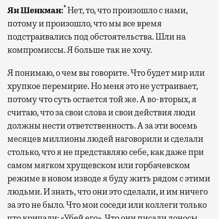
*
Ян Шенкман:
Нет, то, что произошло с нами,
потому и произошло, что мы все время
подстраивались под обстоятельства. Шли на
компромиссы. Я больше так не хочу.
Я понимаю, о чем вы говорите. Что будет мир или
хрупкое перемирие. Но меня это не устраивает,
потому что суть остается той же. А во-вторых, я
считаю, что за свои слова и свои действия люди
должны нести ответственность. А за эти восемь
месяцев миллионы людей наговорили и сделали
столько, что я не представляю себе, как даже при
самом мягком хрущевском или горбачевском
режиме в новом изводе я буду жить рядом с этими
людьми. И знать, что они это сделали, и им ничего
за это не было. Что мои соседи или коллеги только
что кричали: «Убей его». Что они писали доносы,