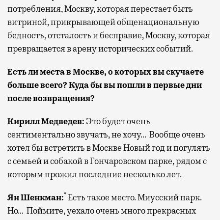
потребления, Москву, которая перестает быть
витриной, прикрывающей общенациональную
бедность, отсталость и бесправие, Москву, которая
превращается в арену исторических событий.
Есть ли места в Москве, о которых вы скучаете
больше всего? Куда бы вы пошли в первые дни
после возвращения?
Кирилл Медведев:
Это будет очень
сентиментально звучать, не хочу… Вообще очень
хотел бы встретить в Москве Новый год и погулять
с семьей и собакой в Гончаровском парке, рядом с
которым прожил последние несколько лет.
*
Ян Шенкман:
Есть такое место. Миусский парк.
Но… Поймите, уехало очень много прекрасных