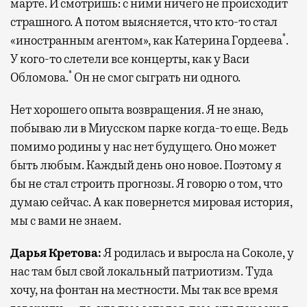
марте. И смотришь: с ними ничего не происходит
страшного. А потом выясняется, что кто-то стал
*
«иностранным агентом», как Катерина Гордеева
.
У кого-то слетели все концерты, как у Васи
*
Обломова.
Он не смог сыграть ни одного.
Нет хорошего опыта возвращения. Я не знаю,
побываю ли в Миусском парке когда-то еще. Ведь
помимо родины у нас нет будущего. Оно может
быть любым. Каждый день оно новое. Поэтому я
бы не стал строить прогнозы. Я говорю о том, что
думаю сейчас. А как повернется мировая история,
мы с вами не знаем.
Дарья Кретова:
Я родилась и выросла на Соколе, у
нас там был свой локальный патриотизм. Туда
хочу, на фонтан на местности. Мы так все время