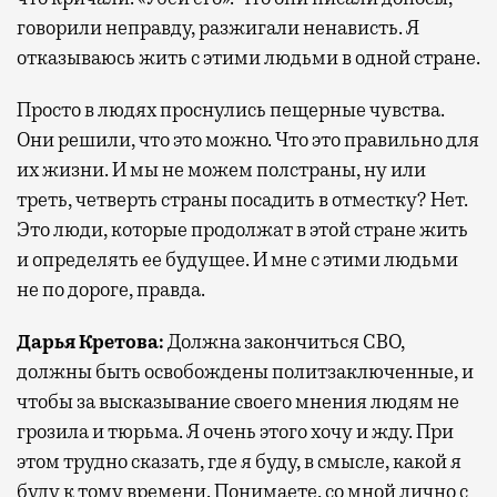
говорили неправду, разжигали ненависть. Я
отказываюсь жить с этими людьми в одной стране.
Просто в людях проснулись пещерные чувства.
Они решили, что это можно. Что это правильно для
их жизни. И мы не можем полстраны, ну или
треть, четверть страны посадить в отместку? Нет.
Это люди, которые продолжат в этой стране жить
и определять ее будущее. И мне с этими людьми
не по дороге, правда.
Дарья Кретова:
Должна закончиться СВО,
должны быть освобождены политзаключенные, и
чтобы за высказывание своего мнения людям не
грозила и тюрьма. Я очень этого хочу и жду. При
этом трудно сказать, где я буду, в смысле, какой я
буду к тому времени. Понимаете, со мной лично с