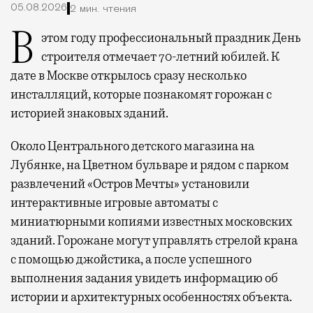
05.08.2026
2 мин. чтения
В этом году профессиональный праздник День
строителя отмечает 70-летний юбилей. К
дате в Москве открылось сразу несколько
инсталляций, которые познакомят горожан с
историей знаковых зданий.
Около Центрального детского магазина на
Лубянке, на Цветном бульваре и рядом с парком
развлечений «Остров Мечты» установили
интерактивные игровые автоматы с
миниатюрными копиями известных московских
зданий. Горожане могут управлять стрелой крана
с помощью джойстика, а после успешного
выполнения задания увидеть информацию об
истории и архитектурных особенностях объекта.