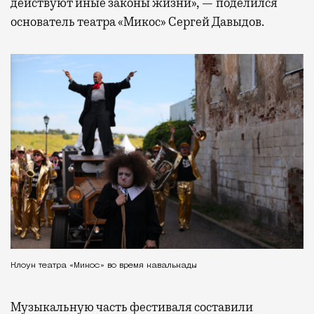
действуют иные законы жизни», — поделился
основатель театра «Микос» Сергей Давыдов.
Клоун театра «Микос» во время кавалькады
Музыкальную часть фестиваля составили