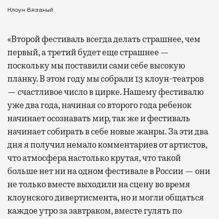
Клоун Вязаный
«Второй фестиваль всегда делать страшнее, чем
первый, а третий будет еще страшнее —
поскольку мы поставили сами себе высокую
планку. В этом году мы собрали 13 клоун-театров
— счастливое число в цирке. Нашему фестивалю
уже два года, начиная со второго года ребенок
начинает осознавать мир, так же и фестиваль
начинает собирать в себе новые жанры. За эти два
дня я получил немало комментариев от артистов,
что атмосфера настолько крутая, что такой
больше нет ни на одном фестивале в России — они
не только вместе выходили на сцену во время
клоунского дивертисмента, но и могли общаться
каждое утро за завтраком, вместе гулять по