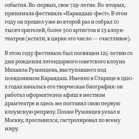
события. Во-первых, свое 729-летие. Во-вторых,
принимала фестиваль «Карандаш-фест». В этом
году он прошел уже во второй раз и собрал 10
тысяч зрителей, более 300 артистов и 13 клоун-
театров (кстати, в цирке это число — счастливое).
В этом году фестиваль был посвящен 125-летию со
дня рождения легендарного советского клоуна
Михаила Румянцева, выступавшего под
псевдонимом Карандаш. Именно в Старице в 1920-
х годах началась его творческая биография: он
работал оформителем афиш в местном
драмтеатре и здесь же поставил свою первую
клоунскую репризу. Позже Румянцев уехал в
Москву, прославился, гастролировал по всему
миру.