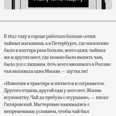
В 1847 году в городе работало больше сотни
чайных магазинов, а в Петербурге, где население
было в полтора раза больше, всего один; чайных
же и других мест, где можно было выпить чаю,
было 300 с лишним. 60% всего ввозимого в Россию
чая выпивала одна Москва — шутка ли!
«Извозчик в трактире и питается и согревается.
Другого отдыха, другой еды у него нет. Жизнь
всухомятку. Чай да требуха с огурцами», — писал
Гиляровский. Мастеровые нанимались с
непременным условием, чтобы чай был