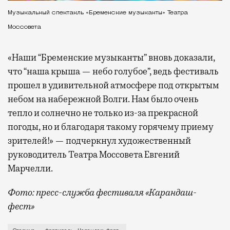
Музыкальный спектакль «Бременские музыканты» Театра
Моссовета
«Наши “Бременские музыканты” вновь доказали,
что “наша крыша — небо голубое”, ведь фестиваль
прошел в удивительной атмосфере под открытым
небом на набережной Волги. Нам было очень
тепло и солнечно не только из-за прекрасной
погоды, но и благодаря такому горячему приему
зрителей!» — подчеркнул художественный
руководитель Театра Моссовета Евгений
Марчелли.
Фото: пресс-служба фестиваля «Карандаш-
фест»