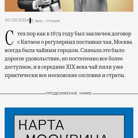
30.09.2024
6 мин. чтения
С тех пор как в 1679 году был заключен договор
с Китаем о регулярных поставках чая, Москва
всегда была чайным городом. Сначала это было
дорогое удовольствие, но постепенно все более
доступное, и в середине XIX века чай пили уже
практически все московские сословия и страты.
ПРОДОЛЖЕНИЕ НИЖЕ