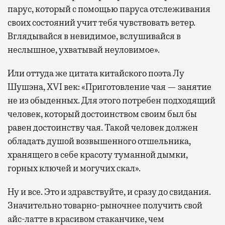
парус, который с помощью паруса отслеживания
своих состояний учит тебя чувствовать ветер.
Вглядывайся в невидимое, вслушивайся в
неслышное, ухватывай неуловимое».
Или оттуда же цитата китайского поэта Лу
Шушэна, XVI век: «Приготовление чая — занятие
не из обыденных. Для этого потребен подходящий
человек, который достоинством своим был бы
равен достоинству чая. Такой человек должен
обладать душой возвышенного отшельника,
хранящего в себе красоту туманной дымки,
горных ключей и могучих скал».
Ну и все. Это и здравствуйте, и сразу до свидания.
Значительно товарно-рыночнее получить свой
айс-латте в красивом стаканчике, чем