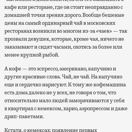
кафе или ресторане, где он стоит неоправданно с
домашней точки зрения дорого. Вообще бешеные
цены на самый ординарный чай в московских
ресторанах возникли во многом из-за «чаек» — так
прозвали девушек, которые, кроме чая, ничего не
заказывают и сидят часами, охотясь за более или
менее крупной рыбой.
А кофе — это эспрессо, американо, капучино и
другие красивые слова. Чай, не чай. На капучино
еще и сердечко нарисуют. К тому же кофемашина
есть дома далеко не у всех, не говоря о том, что
относительно мало людей заморачиваются у себя
в квартирах с кемексом, харио, аэропрессом и даже
дрип-пакетами.
Кстати, о кемексах: появление первых