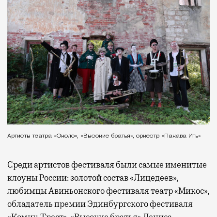
Артисты театра «Около», «Высокие братья», оркестр «Пакава Ить»
Среди артистов фестиваля были самые именитые
клоуны России: золотой состав «Лицедеев»,
любимцы Авиньонского фестиваля театр «Микос»,
обладатель премии Эдинбургского фестиваля