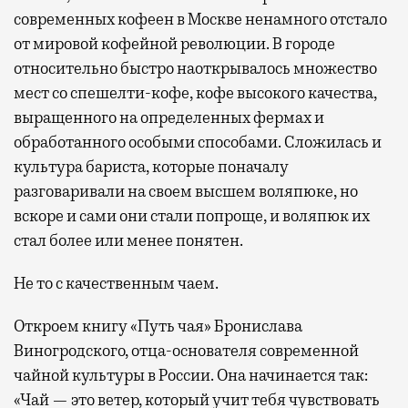
современных кофеен в Москве ненамного отстало
от мировой кофейной революции. В городе
относительно быстро наоткрывалось множество
мест со спешелти-кофе, кофе высокого качества,
выращенного на определенных фермах и
обработанного особыми способами. Сложилась и
культура бариста, которые поначалу
разговаривали на своем высшем воляпюке, но
вскоре и сами они стали попроще, и воляпюк их
стал более или менее понятен.
Не то с качественным чаем.
Откроем книгу «Путь чая» Бронислава
Виногродского, отца-основателя современной
чайной культуры в России. Она начинается так:
«Чай — это ветер, который учит тебя чувствовать