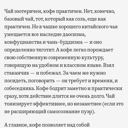
Чай эзотеричен, кофе практичен. Нет, конечно,
базовый чай, тот, который как соль, еще как
практичен. Но в чашке хорошего китайского чая
умещается все наследие даосизма,
конфуцианства и чань-буддизма — и оно
определенно тяготит. А кофе легко порождает
свою собственную современную культуру,
говорящую на удобном и классном языке. Взял
стаканчик — и побежал. За чаем же нужно
посидеть, поговорить — он требует и времени, и
собеседника. Кофе бодрит заметно и практически
сразу, хотя действие длится не очень долго. Чай
тонизирует эффективнее, но незаметнее (если это
не расширяющий самосознание пуэр).
А главное, кофе позволяет над собой