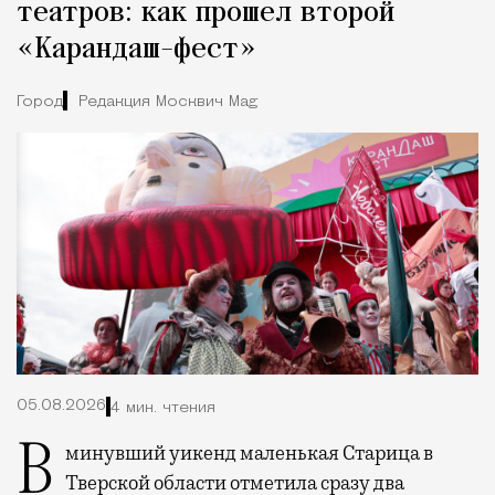
театров: как прошел второй
«Карандаш-фест»
Город
Редакция Москвич Mag
05.08.2026
4 мин. чтения
В минувший уикенд маленькая Старица в
Тверской области отметила сразу два