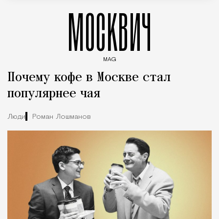
МОСКВИЧ
MAG
Введите ключевые слова для поиска статей
Почему кофе в Москве стал
популярнее чая
Люди
Роман Лошманов