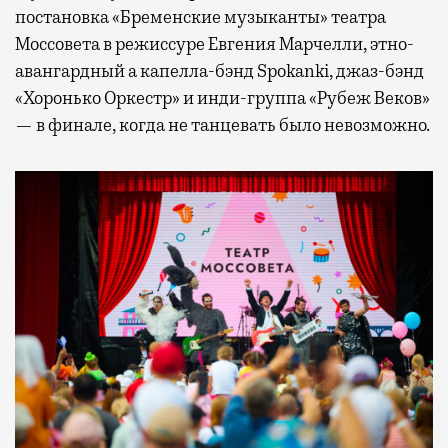
постановка «Бременские музыканты» театра
Моссовета в режиссуре Евгения Марчелли, этно-
авангардный а капелла-бэнд Spokanki, джаз-бэнд
«Хоронько Оркестр» и инди-группа «Рубеж Веков»
— в финале, когда не танцевать было невозможно.