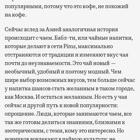
популярными, потому что это кофе, не похожий
на кофе.
Сейчас вслед за Азией аналогичная история
происходит с чаем. Бабл-ти, или чайные напитки,
которые делают в сети Pims, максимально
отстраняются от традиции и изменяют вкус чая
почти до неузнаваемости. Это чай новый —
необычный, удобный и поэтому модный. Чем
шире выбор возможных вкусов, тем больше сейчас
у напитка шансов стать желанным в таком городе,
как Москва. И остаться желанным. Но есть у чая
сейчас и другой путь к новой популярности:
опрощение. Люди, которые занимаются чаем, все
так же готовы делиться знаниями, близкими к
эзотерическим, с теми, кому это интересно. Но
новичков вовлекают в чайную культуру, не