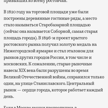
привыкших ко всему ростовчан.
В 1820 году на торговой площади уже были
построены деревянные гостиные ряды, а место
стало называться Старобазарной площадью
(сейчас она называется Соборной, самая старая
площадь города). В 1896-м проект крытого
ростовского рынка получил золотую медаль на
Нижегородской ярмарке и стал эталоном для
рынков других городов России, в том числе и
московских. К сожалению, старые рыночные
навесы XIX века были разрушены во время
Великой Отечественной войны, сохранился только
один, на улице Станиславского. Центральный
рынок — сердце города, которое работает каждый
день.
Если в Москве рынки превратились в