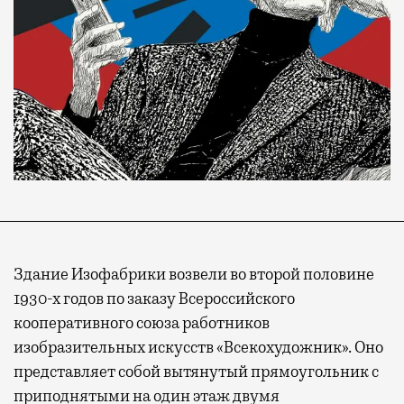
Здание Изофабрики возвели во второй половине
1930-х годов по заказу Всероссийского
кооперативного союза работников
изобразительных искусств «Всекохудожник». Оно
представляет собой вытянутый прямоугольник с
приподнятыми на один этаж двумя