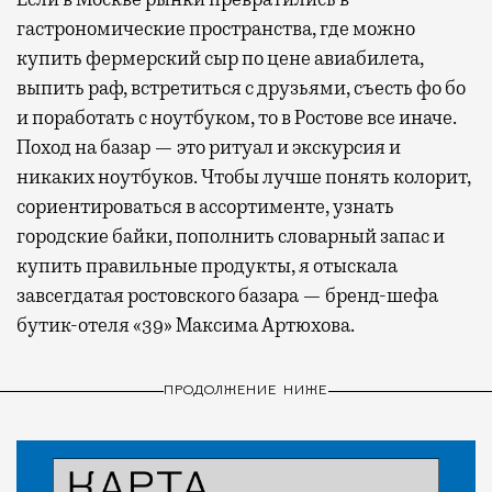
гастрономические пространства, где можно
купить фермерский сыр по цене авиабилета,
выпить раф, встретиться с друзьями, съесть фо бо
и поработать с ноутбуком, то в Ростове все иначе.
Поход на базар — это ритуал и экскурсия и
никаких ноутбуков. Чтобы лучше понять колорит,
сориентироваться в ассортименте, узнать
городские байки, пополнить словарный запас и
купить правильные продукты, я отыскала
завсегдатая ростовского базара — бренд-шефа
бутик-отеля «39» Максима Артюхова.
ПРОДОЛЖЕНИЕ НИЖЕ