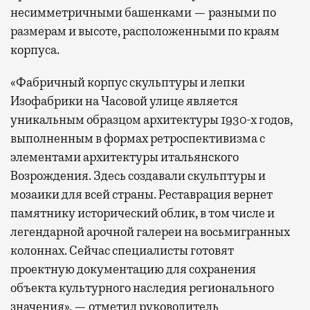
несимметричными башенками — разными по
размерам и высоте, расположенными по краям
корпуса.
«Фабричный корпус скульптуры и лепки
Изофабрики на Часовой улице является
уникальным образцом архитектуры 1930-х годов,
выполненным в формах ретроспективизма с
элементами архитектуры итальянского
Возрождения. Здесь создавали скульптуры и
мозаики для всей страны. Реставрация вернет
памятнику исторический облик, в том числе и
легендарной арочной галереи на восьмигранных
колоннах. Сейчас специалисты готовят
проектную документацию для сохранения
объекта культурного наследия регионального
значения», — отметил руководитель