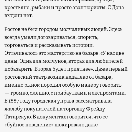
крестьяне, рыбаки и просто авантюристы. С Дона
выдачи нет.
Ростов не был городом молчаливых людей. Здесь
всегда умели договариваться, спорить,
торговаться и рассказывать истории.
Оттачивалось это мастерство на базаре. «У нас две
цены. Одна для молчунов, вторая для любителей
побазарить. Вторая будет приятнее». Даже первый
ростовский театр возник недалеко от базара,
именно рынок породил особую манеру говорить
— громко, смешно, с прибаутками и экспромтами.
В 1887 году городская управа рассматривала
жалобу покупателей на торговку Фрейду
Татарскую. В документах говорится, что ее
«буйное поведение» шокировало даже