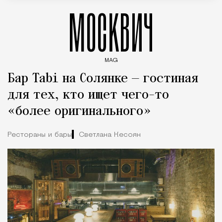
МОСКВИЧ
MAG
Введите ключевые слова для поиска статей
Бар Tabi на Солянке — гостиная
для тех, кто ищет чего-то
«более оригинального»
Рестораны и бары
Светлана Кесоян