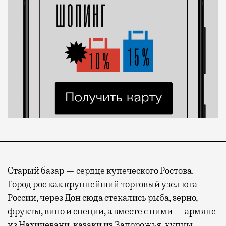
Старый базар — сердце купеческого Ростова.
Город рос как крупнейший торговый узел юга
России, через Дон сюда стекались рыба, зерно,
фрукты, вино и специи, а вместе с ними — армяне
из Нахичевани, казаки из Запорожья, купцы,