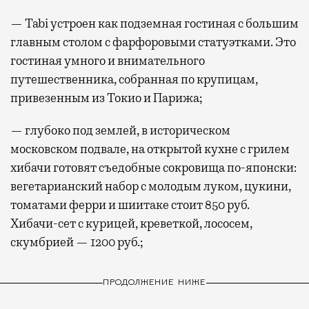
— Tabi устроен как подземная гостиная с большим
главным столом с фарфоровыми статуэтками. Это
гостиная умного и внимательного
путешественника, собранная по крупицам,
привезенным из Токио и Парижа;
— глубоко под землей, в историческом
московском подвале, на открытой кухне с грилем
хибачи готовят съедобные сокровища по-японски:
вегетарианский набор с молодым луком, цукини,
томатами ферри и шиитаке стоит 850 руб.
Хибачи-сет с курицей, креветкой, лососем,
скумбрией — 1200 руб.;
ПРОДОЛЖЕНИЕ НИЖЕ