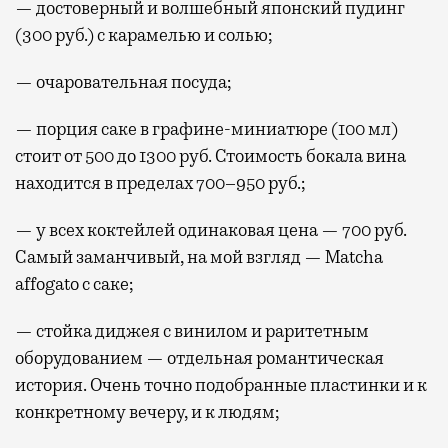
— достоверный и волшебный японский пудинг
(300 руб.) с карамелью и солью;
— очаровательная посуда;
— порция саке в графине-миниатюре (100 мл)
стоит от 500 до 1300 руб. Стоимость бокала вина
находится в пределах 700–950 руб.;
— у всех коктейлей одинаковая цена — 700 руб.
Самый заманчивый, на мой взгляд — Matcha
affogato с саке;
— стойка диджея с винилом и раритетным
оборудованием — отдельная романтическая
история. Очень точно подобранные пластинки и к
конкретному вечеру, и к людям;