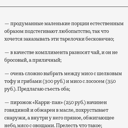
— продуманные маленькие порции естественным
образом подстегивают любопытство, так что
хочется заказывать эти тарелочки бесконечно;
— в качестве комплимента разносят чай, и он не
бросовый, а приличный;
— очень сложно выбрать между мисо с шелковым
тофу и грибами (300 руб.) и мисо с лососем (350
руб.). Предлагаю съесть оба;
— пирожок «Карри-пан» (250 руб.) начинен
говядиной и обжарен в масле, похрустывает
снаружи, а внутри у него пряное, обжигающее
небо, мясо с овощами. Прелесть что такое;