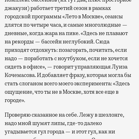
джакузи) работает третий сезон в рамках
городской программы «Лето в Москве», сеансы
длятся по четыре часа, и самые многолюдные —
дневные, когда жара на пике. «Здесь не плавают
на рекорды — бассейн неглубокий. Сюда
приходят отдохнуть: позагорать, почитать, если
надо — поработать с ноутбуком, если не хочется
сидеть в офисе», — говорит управляющая Луиза
Кочемасова. И добавляет фразу, которая могла бы
стать слоганом всего моего эксперимента: «Здесь
ощущение, что ты не в Москве, хотя все еще в
городе».
Проверяю сказанное на себе. Лежу в шезлонге,
надо мной шумят липы, где-то далеко
угадывается гул города — и этот гул, как ни