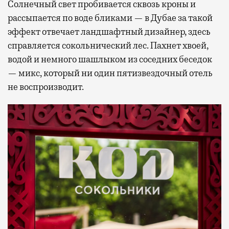
Солнечный свет пробивается сквозь кроны и
рассыпается по воде бликами — в Дубае за такой
эффект отвечает ландшафтный дизайнер, здесь
справляется сокольнический лес. Пахнет хвоей,
водой и немного шашлыком из соседних беседок
— микс, который ни один пятизвездочный отель
не воспроизводит.