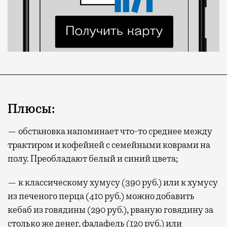
Плюсы:
— обстановка напоминает что-то среднее между
трактиром и кофейней с семейными коврами на
полу. Преобладают белый и синий цвета;
— к классическому хумусу (390 руб.) или к хумусу
из печеного перца (410 руб.) можно добавить
кебаб из говядины (290 руб.), рваную говядину за
столько же денег, фалафель (120 руб.) или