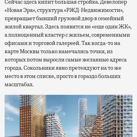
Сейчас здесь кипит большая стройка. Девелопер
«Новая Эра», структура «РЖД-Недвижимости»,
превращает бывший грузовой двор в семейный
жилой квартал. Здесь появится не «еще один ЖК»,
а полноценный кластер с жильем, современными
офисами и торговой галереей. Так когда-то на
карте Москвы только намечались точки, из
которых потом выросли самые желанные адреса
города. Сокольники явно претендуют на то же
место в этом списке, просто в гораздо больших
масштабах.