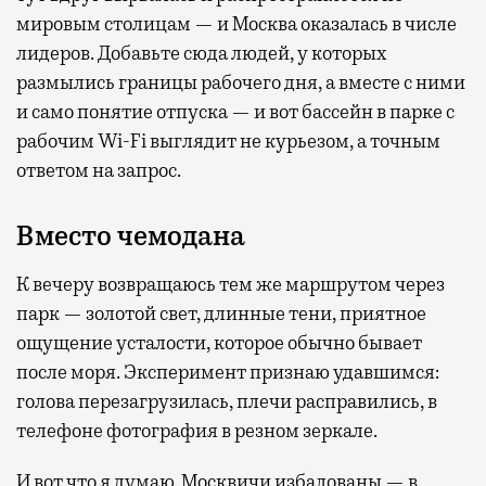
мировым столицам — и Москва оказалась в числе
лидеров. Добавьте сюда людей, у которых
размылись границы рабочего дня, а вместе с ними
и само понятие отпуска — и вот бассейн в парке с
рабочим Wi-Fi выглядит не курьезом, а точным
ответом на запрос.
Вместо чемодана
К вечеру возвращаюсь тем же маршрутом через
парк — золотой свет, длинные тени, приятное
ощущение усталости, которое обычно бывает
после моря. Эксперимент признаю удавшимся:
голова перезагрузилась, плечи расправились, в
телефоне фотография в резном зеркале.
И вот что я думаю. Москвичи избалованы — в