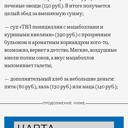
печеные овощи (150 руб.). В итоге получается
целый обед за вменяемую сумму;
— суп «ТВЛ пенициллин с мацаболлами и
куриными кнелями» (390 руб.) с прозрачным
бульоном и ароматным кориандром кого-то,
возможно, вернет в детство. Мягкие, воздушные
кнели полны соков, а вкус мацаболлов
напоминает галеты;
— дополнительный хлеб за небольшие деньги:
пита (60 руб.), хала (130 руб.) или маца (140 руб.);
ПРОДОЛЖЕНИЕ НИЖЕ