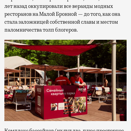
лет назад оккупировали все веранды модных
ресторанов на Малой Бронной — до того, как она
стала заложницей собственной славы и местом
паломничества толп блогеров.
Комплекс бассейнов (их тут два, плюс просторное