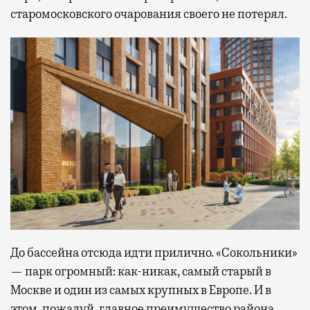
старомосковского очарования своего не потерял.
До бассейна отсюда идти прилично. «Сокольники»
— парк огромный: как-никак, самый старый в
Москве и один из самых крупных в Европе. И в
этом, пожалуй, главное преимущество района