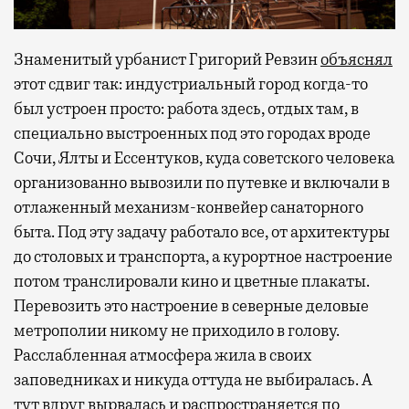
Знаменитый урбанист Григорий Ревзин
объяснял
этот сдвиг так: индустриальный город когда-то
был устроен просто: работа здесь, отдых там, в
специально выстроенных под это городах вроде
Сочи, Ялты и Ессентуков, куда советского человека
организованно вывозили по путевке и включали в
отлаженный механизм-конвейер санаторного
быта. Под эту задачу работало все, от архитектуры
до столовых и транспорта, а курортное настроение
потом транслировали кино и цветные плакаты.
Перевозить это настроение в северные деловые
метрополии никому не приходило в голову.
Расслабленная атмосфера жила в своих
заповедниках и никуда оттуда не выбиралась. А
тут вдруг вырвалась и распространяется по