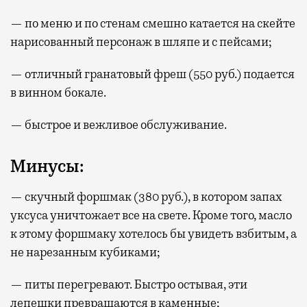
— по меню и по стенам смешно катается на скейте
нарисованный персонаж в шляпе и с пейсами;
— отличный гранатовый фреш (550 руб.) подается
в винном бокале.
— быстрое и вежливое обслуживание.
Минусы:
— скучный форшмак (380 руб.), в котором запах
уксуса уничтожает все на свете. Кроме того, масло
к этому форшмаку хотелось бы увидеть взбитым, а
не нарезанным кубиками;
— питы перегревают. Быстро остывая, эти
лепешки превращаются в каменные;