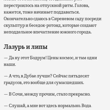
перестроилось на отпускной ритм. Голова,
кажется, тоже начинает поддаваться.
Окончательно сдаюсь в Сиреневом саду посреди
скульптур и беседок-ротонд, которые создают
неподдельное впечатление южного города.
Лазурь и липы
— Да ну этот Бодрум! Цены космос, и там одни
наши.
— А что, в Дубае лучше? Сейчас пятьдесят
градусов, это вообще для сумасшедших.
— В Сочи, между прочим, стало прекрасно.
— Слушай, а мне вот здесь нормально. Вода