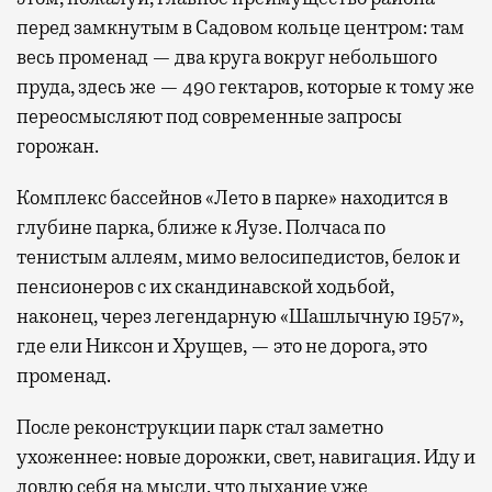
перед замкнутым в Садовом кольце центром: там
весь променад — два круга вокруг небольшого
пруда, здесь же — 490 гектаров, которые к тому же
переосмысляют под современные запросы
горожан.
Комплекс бассейнов «Лето в парке» находится в
глубине парка, ближе к Яузе. Полчаса по
тенистым аллеям, мимо велосипедистов, белок и
пенсионеров с их скандинавской ходьбой,
наконец, через легендарную «Шашлычную 1957»,
где ели Никсон и Хрущев, — это не дорога, это
променад.
После реконструкции парк стал заметно
ухоженнее: новые дорожки, свет, навигация. Иду и
ловлю себя на мысли, что дыхание уже