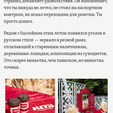
странно, добавляет удовольствия. Он напоминает,
что ты никуда не летел, не стоял на паспортном
контроле, не искал переходник для розетки. Ты
просто дошел.
Рядом с бассейном этим летом появился уголок в
русском стиле — зеркало в резной раме,
отсылающей к старинным наличникам,
деревянные лошадки, композиции из сухоцветов.
Это скорее виньетка, чем павильон, но виньетка
точная.