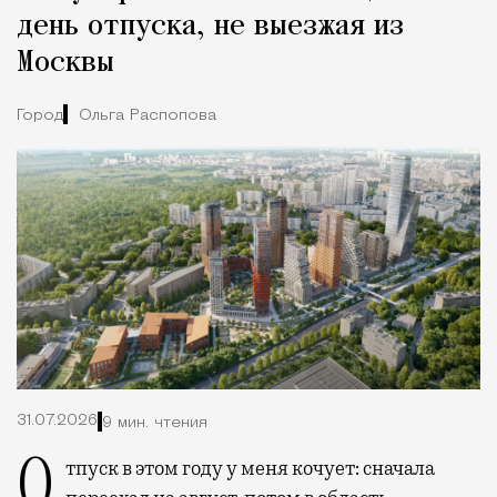
день отпуска, не выезжая из
Москвы
Город
Ольга Распопова
31.07.2026
9 мин. чтения
Отпуск в этом году у меня кочует: сначала