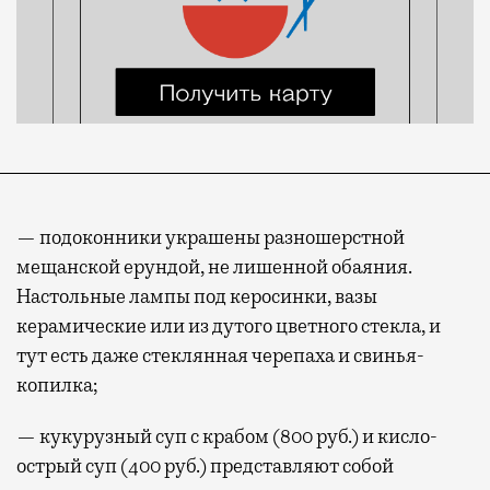
— подоконники украшены разношерстной
мещанской ерундой, не лишенной обаяния.
Настольные лампы под керосинки, вазы
керамические или из дутого цветного стекла, и
тут есть даже стеклянная черепаха и свинья-
копилка;
— кукурузный суп с крабом (800 руб.) и кисло-
острый суп (400 руб.) представляют собой