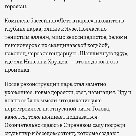
горожан.
Комплекс бассейнов «Лето в парке» находится в
глубине парка, ближе к Яузе. Полчаса по
тенистым аллеям, мимо велосипедистов, белок и
пенсионеров с их скандинавской ходьбой,
наконец, через легендарную «Шашлычную 1957»,
где ели Никсон и Хрущев, — это не дорога, это
променад.
После реконструкции парк стал заметно
ухоженнее: новые дорожки, свет, навигация. Иду и
ловлю себя на мысли, что дыхание уже
перестроилось на отпускной ритм. Голова,
кажется, тоже начинает поддаваться.
Окончательно сдаюсь в Сиреневом саду посреди
скульптур и беседок-ротонд, которые создают