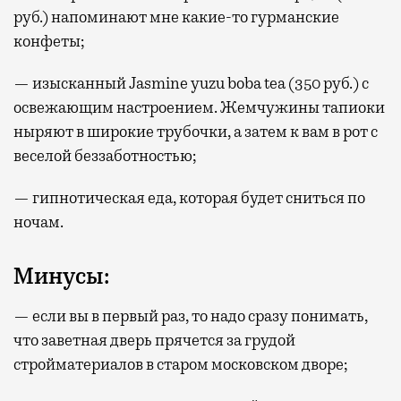
руб.) напоминают мне какие-то гурманские
конфеты;
— изысканный Jasmine yuzu boba tea (350 руб.) с
освежающим настроением. Жемчужины тапиоки
ныряют в широкие трубочки, а затем к вам в рот с
веселой беззаботностью;
— гипнотическая еда, которая будет сниться по
ночам.
Минусы:
— если вы в первый раз, то надо сразу понимать,
что заветная дверь прячется за грудой
стройматериалов в старом московском дворе;