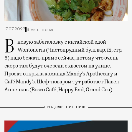
17.07.2023
3 мин. чтения
В новую забегаловку с китайской едой
Wontoneria (Чистопрудный бульвар, 12, стр.
6) надо бежать прямо сейчас, потому что очень
скоро там будут очереди с хвостом на улице.
Проект открыла команда Mandy’s Apothecary и
Café Mandy’s. Шеф-поваром тут работает Павел
Анненков (Bosco Café, Happy End, Grand Cru).
ПРОДОЛЖЕНИЕ НИЖЕ