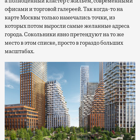
а полноценный кластер с жильем, современными
офисами и торговой галереей. Так когда-то на
карте Москвы только намечались точки, из
которых потом выросли самые желанные адреса
города. Сокольники явно претендуют на то же
место в этом списке, просто в гораздо больших
масштабах.