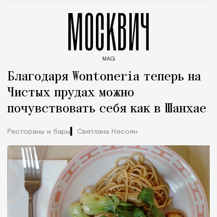
МОСКВИЧ
MAG
Введите ключевые слова для поиска статей
Благодаря Wontoneria теперь на
Чистых прудах можно
почувствовать себя как в Шанхае
Рестораны и бары
Светлана Кесоян