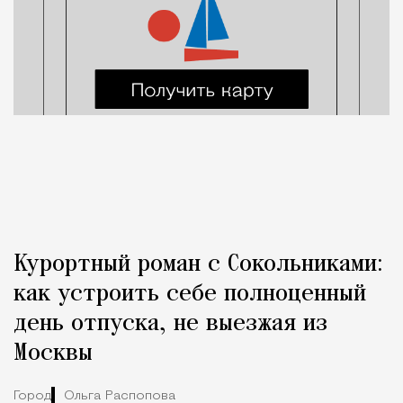
Курортный роман с Сокольниками:
как устроить себе полноценный
день отпуска, не выезжая из
Москвы
Город
Ольга Распопова