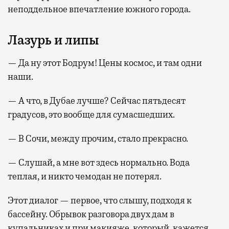
неподдельное впечатление южного города.
Лазурь и липы
— Да ну этот Бодрум! Цены космос, и там одни
наши.
— А что, в Дубае лучше? Сейчас пятьдесят
градусов, это вообще для сумасшедших.
— В Сочи, между прочим, стало прекрасно.
— Слушай, а мне вот здесь нормально. Вода
теплая, и никто чемодан не потерял.
Этот диалог — первое, что слышу, подходя к
бассейну. Обрывок разговора двух дам в
купальниках и при макияже, который, кажется,