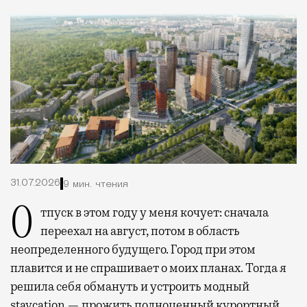
31.07.2026
9 мин. чтения
Отпуск в этом году у меня кочует: сначала
переехал на август, потом в область
неопределенного будущего. Город при этом
плавится и не спрашивает о моих планах. Тогда я
решила себя обмануть и устроить модный
staycation — прожить полноценный курортный