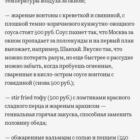
температуры воздуха за окном;
— жареные вонтоны с креветкой и свининой, с
плошкой темно-коричневого кунжутно-овощного
соуса стоят 500 руб. Соус пахнет так, что Москва за
окном пропадает за полсекунды и на первый план
выезжает, например, Шанхай. Вкусно так, что
можно потерять разум, но еще быстрее о рассудке
можно забыть, когда пробуешь огненные,
сваренные в кисло-остром соусе вонтоны с
говядиной (снова 500 руб.);
— stir fried тофу (500 руб.) с ломтиками красного
сладкого перца и жареным арахисом —
гениальная горячая закуска, способная заменить
половину обеда;
— обжаренные кальмары с солью и перцем (550