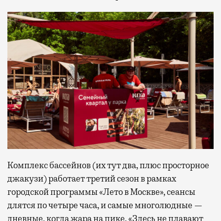
Комплекс бассейнов (их тут два, плюс просторное
джакузи) работает третий сезон в рамках
городской программы «Лето в Москве», сеансы
длятся по четыре часа, и самые многолюдные —
дневные, когда жара на пике. «Здесь не плавают