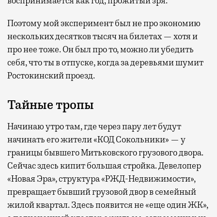
воспринимается как год, прожитый зря.
Поэтому мой эксперимент был не про экономию
нескольких десятков тысяч на билетах — хотя и
про нее тоже. Он был про то, можно ли убедить
себя, что ты в отпуске, когда за деревьями шумит
Ростокинский проезд.
Тайные тропы
Начинаю утро там, где через пару лет будут
начинать его жители «КОД Сокольники» — у
границы бывшего Митьковского грузового двора.
Сейчас здесь кипит большая стройка. Девелопер
«Новая Эра», структура «РЖД-Недвижимости»,
превращает бывший грузовой двор в семейный
жилой квартал. Здесь появится не «еще один ЖК»,