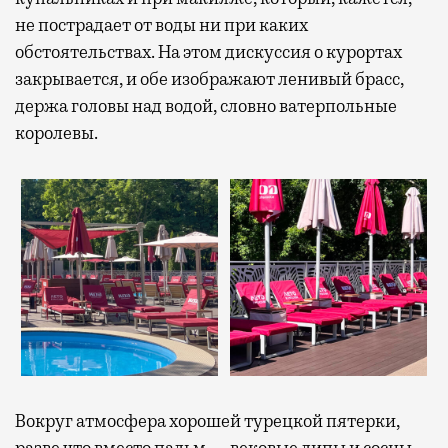
не пострадает от воды ни при каких
обстоятельствах. На этом дискуссия о курортах
закрывается, и обе изображают ленивый брасс,
держа головы над водой, словно ватерпольные
королевы.
Вокруг атмосфера хорошей турецкой пятерки,