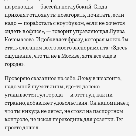
на рекорды — бассейн неглубокий. Сюда
приходят отдохнуть: позагорать, почитать, если
надо — поработать с ноутбуком, если не хочется
сидеть в офисе», — говорит управляющая Луиза
Кочемасова. И добавляет фразу, которая могла бы
стать слоганом всего моего эксперимента: «Здесь
ощущение, что ты не в Москве, хотя все еще в
городе».
Проверяю сказанное на себе. Лежу в шезлонге,
надо мной шумят липы, где-то далеко
угадывается гул города — и этот гул, как ни
странно, добавляет удовольствия. Он напоминает,
что ты никуда не летел, не стоял на паспортном
контроле, не искал переходник для розетки. Ты
просто дошел.