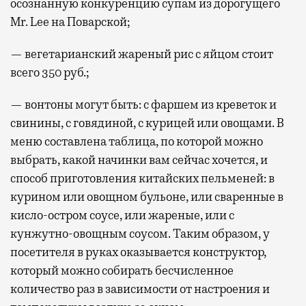
осознанную конкуренцию супам из дорогущего
Mr. Lee на Поварской;
— вегетарианский жареный рис с яйцом стоит
всего 350 руб.;
— вонтоны могут быть: с фаршем из креветок и
свинины, с говядиной, с курицей или овощами. В
меню составлена таблица, по которой можно
выбрать, какой начинки вам сейчас хочется, и
способ приготовления китайских пельменей: в
курином или овощном бульоне, или сваренные в
кисло-остром соусе, или жареные, или с
кунжутно-овощным соусом. Таким образом, у
посетителя в руках оказывается конструктор,
который можно собирать бесчисленное
количество раз в зависимости от настроения и