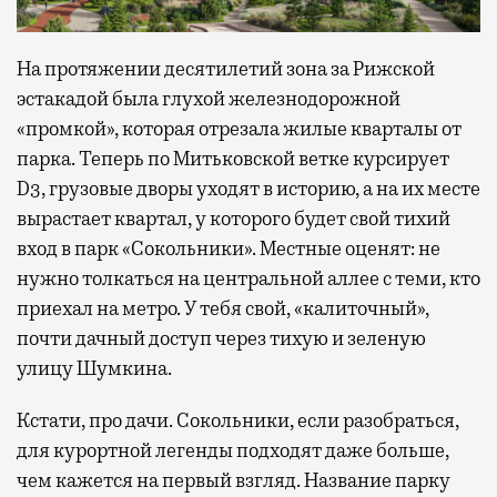
На протяжении десятилетий зона за Рижской
эстакадой была глухой железнодорожной
«промкой», которая отрезала жилые кварталы от
парка. Теперь по Митьковской ветке курсирует
D3, грузовые дворы уходят в историю, а на их месте
вырастает квартал, у которого будет свой тихий
вход в парк «Сокольники». Местные оценят: не
нужно толкаться на центральной аллее с теми, кто
приехал на метро. У тебя свой, «калиточный»,
почти дачный доступ через тихую и зеленую
улицу Шумкина.
Кстати, про дачи. Сокольники, если разобраться,
для курортной легенды подходят даже больше,
чем кажется на первый взгляд. Название парку