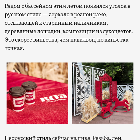
Рядом с бассейном этим летом появился уголок в
русском стиле — зеркало в резной раме,
отсылающей к старинным наличникам,
деревянные лошадки, композиции из сухоцветов.
Это скорее виньетка, чем павильон, но виньетка
точная.
Неорусский стиль сейчас на пике. Резьба, лен,