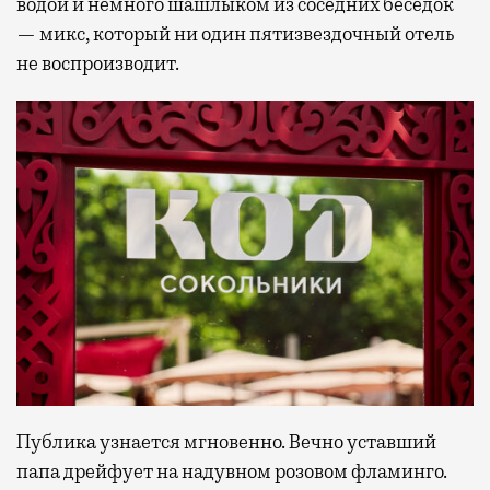
водой и немного шашлыком из соседних беседок
— микс, который ни один пятизвездочный отель
не воспроизводит.
Публика узнается мгновенно. Вечно уставший
папа дрейфует на надувном розовом фламинго.