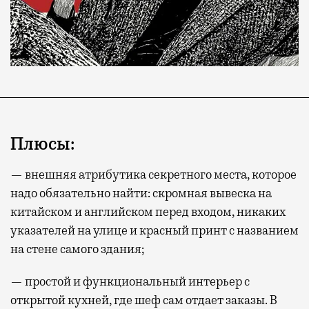
Плюсы:
— внешняя атрибутика секретного места, которое
надо обязательно найти: скромная вывеска на
китайском и английском перед входом, никаких
указателей на улице и красный принт с названием
на стене самого здания;
— простой и функциональный интерьер с
открытой кухней, где шеф сам отдает заказы. В