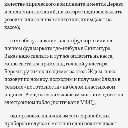
качестве лирического компонента имеется Дерево
исполнения желаний, на которое надо завязывать
розовые или зеленые ленточки (их выдают на
кассе);
— самообслуживание как на фудкорте или на
ночном фудмаркете где-нибудь в Сингапуре.
Заказ надо сделать и тут же оплатить на кассе,
меню светится прямо над головой у кассира.
Берем в руки чек и садимся за стол. Ждем, пока
позовут по номеру, подходим и получаем блюда в
режиме «по готовности» на белом пластиковом
подносе. А еще за своим заказом можно следить на
электронном табло (почти как в МФЦ);
— одноразовые палочки вместо европейских
приборов в случае с местной едой подстегивают