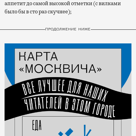
аппетит до самой высокой отметки (с вилками
было бы в сто раз скучнее);
ПРОДОЛЖЕНИЕ НИЖЕ