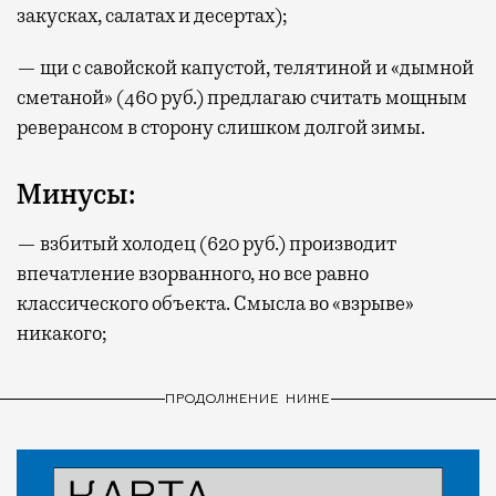
закусках, салатах и десертах);
— щи с савойской капустой, телятиной и «дымной
сметаной» (460 руб.) предлагаю считать мощным
реверансом в сторону слишком долгой зимы.
Минусы:
— взбитый холодец (620 руб.) производит
впечатление взорванного, но все равно
классического объекта. Смысла во «взрыве»
никакого;
ПРОДОЛЖЕНИЕ НИЖЕ