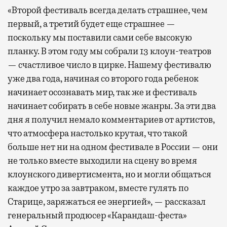
«Второй фестиваль всегда делать страшнее, чем
первый, а третий будет еще страшнее —
поскольку мы поставили сами себе высокую
планку. В этом году мы собрали 13 клоун-театров
— счастливое число в цирке. Нашему фестивалю
уже два года, начиная со второго года ребенок
начинает осознавать мир, так же и фестиваль
начинает собирать в себе новые жанры. За эти два
дня я получил немало комментариев от артистов,
что атмосфера настолько крутая, что такой
больше нет ни на одном фестивале в России — они
не только вместе выходили на сцену во время
клоунского дивертисмента, но и могли общаться
каждое утро за завтраком, вместе гулять по
Старице, заряжаться ее энергией», — рассказал
генеральный продюсер «Карандаш-феста»