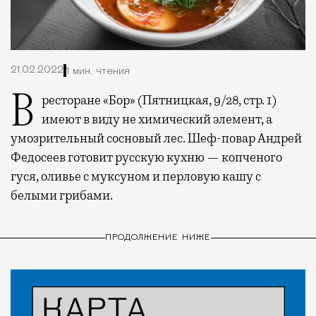
21.02.2022
1 мин. чтения
В ресторане «Бор» (Пятницкая, 9/28, стр. 1)
имеют в виду не химический элемент, а
умозрительный сосновый лес. Шеф-повар Андрей
Федосеев готовит русскую кухню — копченого
гуся, оливье с муксуном и перловую кашу с
белыми грибами.
ПРОДОЛЖЕНИЕ НИЖЕ