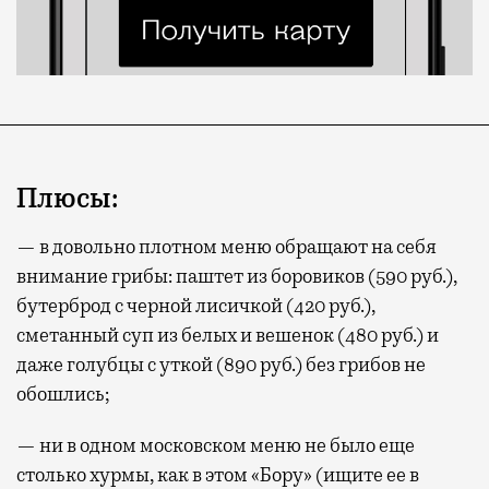
Плюсы:
— в довольно плотном меню обращают на себя
внимание грибы: паштет из боровиков (590 руб.),
бутерброд с черной лисичкой (420 руб.),
сметанный суп из белых и вешенок (480 руб.) и
даже голубцы с уткой (890 руб.) без грибов не
обошлись;
— ни в одном московском меню не было еще
столько хурмы, как в этом «Бору» (ищите ее в