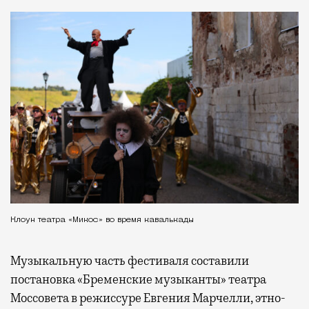
Клоун театра «Микос» во время кавалькады
Музыкальную часть фестиваля составили
постановка «Бременские музыканты» театра
Моссовета в режиссуре Евгения Марчелли, этно-