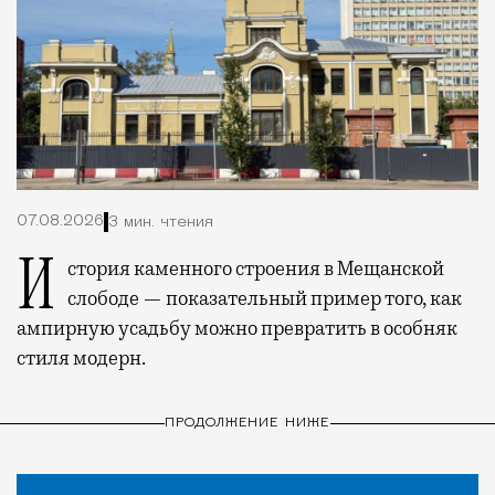
07.08.2026
3 мин. чтения
История каменного строения в Мещанской
слободе — показательный пример того, как
ампирную усадьбу можно превратить в особняк
стиля модерн.
ПРОДОЛЖЕНИЕ НИЖЕ