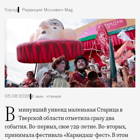
Город
Редакция Москвич Mag
05.08.2026
4 мин. чтения
В минувший уикенд маленькая Старица в
Тверской области отметила сразу два
события. Во-первых, свое 729-летие. Во-вторых,
принимала фестиваль «Карандаш-фест». В этом