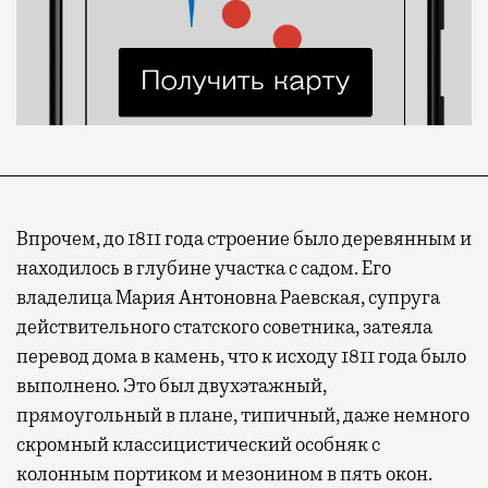
Впрочем, до 1811 года строение было деревянным и
находилось в глубине участка с садом. Его
владелица Мария Антоновна Раевская, супруга
действительного статского советника, затеяла
перевод дома в камень, что к исходу 1811 года было
выполнено. Это был двухэтажный,
прямоугольный в плане, типичный, даже немного
скромный классицистический особняк с
колонным портиком и мезонином в пять окон.