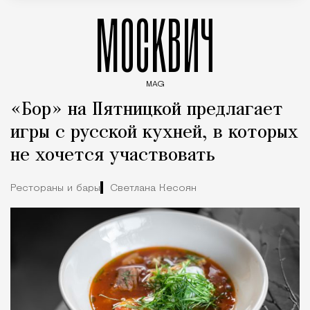
МОСКВИЧ
MAG
Введите ключевые слова для поиска статей
«Бор» на Пятницкой предлагает
игры с русской кухней, в которых
не хочется участвовать
Рестораны и бары
Светлана Кесоян