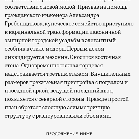
соответствии с новой модой. Призвав на помощь
гражданского инженера Александра
Гребенщикова, купеческое семейство приступило
к кардинальной трансформации лаконичной
ампирной городской усадьбы в элегантный
особняк в стиле модерн. Первым делом
ликвидируется мезонин. Сносится восточная
стена. Одновременно южная торцевая
надстраивается третьим этажом. Внушительных
размеров трехэтажная пристройка с подвалом и
проездной аркой, ведущей на задний двор,
появляется с северной стороны. Прежде простой
план обретает сложную асимметричную
структуру с разноуровневыми объемами.
ПРОДОЛЖЕНИЕ НИЖЕ