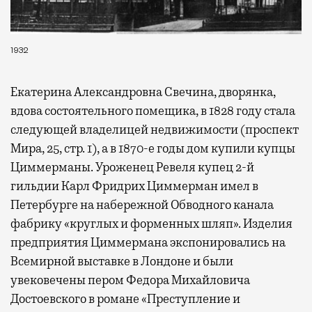
1932
Екатерина Александровна Свечина, дворянка,
вдова состоятельного помещика, в 1828 году стала
следующей владелицей недвижимости (проспект
Мира, 25, стр. 1), а в 1870-е годы дом купили купцы
Циммерманы. Уроженец Ревеля купец 2-й
гильдии Карл Фридрих Циммерман имел в
Петербурге на набережной Обводного канала
фабрику «круглых и форменных шляп». Изделия
предприятия Циммермана экспонировались на
Всемирной выставке в Лондоне и были
увековечены пером Федора Михайловича
Достоевского в романе «Преступление и