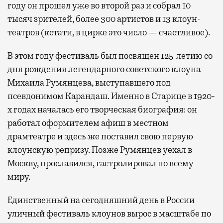
году он прошел уже во второй раз и собрал 10
тысяч зрителей, более 300 артистов и 13 клоун-
театров (кстати, в цирке это число — счастливое).
В этом году фестиваль был посвящен 125-летию со
дня рождения легендарного советского клоуна
Михаила Румянцева, выступавшего под
псевдонимом Карандаш. Именно в Старице в 1920-
х годах началась его творческая биография: он
работал оформителем афиш в местном
драмтеатре и здесь же поставил свою первую
клоунскую репризу. Позже Румянцев уехал в
Москву, прославился, гастролировал по всему
миру.
Единственный на сегодняшний день в России
уличный фестиваль клоунов вырос в масштабе по