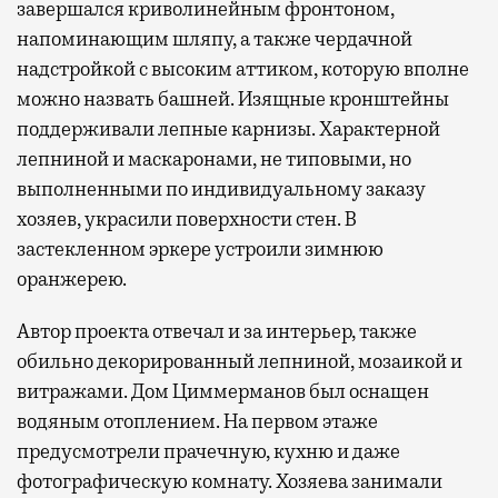
завершался криволинейным фронтоном,
напоминающим шляпу, а также чердачной
надстройкой с высоким аттиком, которую вполне
можно назвать башней. Изящные кронштейны
поддерживали лепные карнизы. Характерной
лепниной и маскаронами, не типовыми, но
выполненными по индивидуальному заказу
хозяев, украсили поверхности стен. В
застекленном эркере устроили зимнюю
оранжерею.
Автор проекта отвечал и за интерьер, также
обильно декорированный лепниной, мозаикой и
витражами. Дом Циммерманов был оснащен
водяным отоплением. На первом этаже
предусмотрели прачечную, кухню и даже
фотографическую комнату. Хозяева занимали