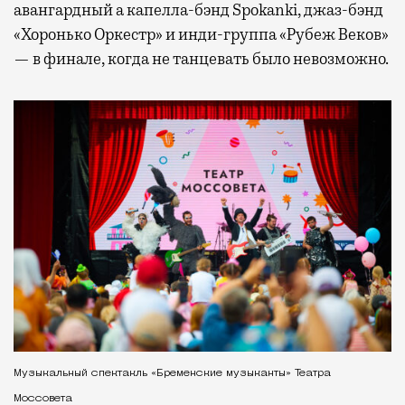
авангардный а капелла-бэнд Spokanki, джаз-бэнд
«Хоронько Оркестр» и инди-группа «Рубеж Веков»
— в финале, когда не танцевать было невозможно.
Музыкальный спектакль «Бременские музыканты» Театра
Моссовета