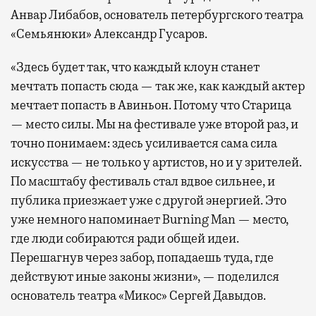
Анвар Либабов, основатель петербургского театра
«Семьянюки» Александр Гусаров.
«Здесь будет так, что каждый клоун станет
мечтать попасть сюда — так же, как каждый актер
мечтает попасть в Авиньон. Потому что Старица
— место силы. Мы на фестивале уже второй раз, и
точно понимаем: здесь усиливается сама сила
искусства — не только у артистов, но и у зрителей.
По масштабу фестиваль стал вдвое сильнее, и
публика приезжает уже с другой энергией. Это
уже немного напоминает Burning Man — место,
где люди собираются ради общей идеи.
Перешагнув через забор, попадаешь туда, где
действуют иные законы жизни», — поделился
основатель театра «Микос» Сергей Давыдов.