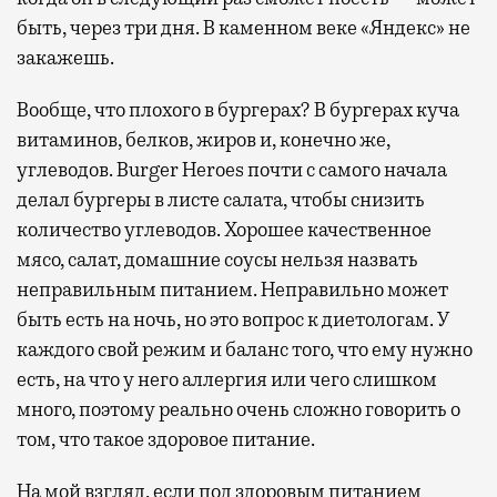
быть, через три дня. В каменном веке «Яндекс» не
закажешь.
Вообще, что плохого в бургерах? В бургерах куча
витаминов, белков, жиров и, конечно же,
углеводов. Burger Heroes почти с самого начала
делал бургеры в листе салата, чтобы снизить
количество углеводов. Хорошее качественное
мясо, салат, домашние соусы нельзя назвать
неправильным питанием. Неправильно может
быть есть на ночь, но это вопрос к диетологам. У
каждого свой режим и баланс того, что ему нужно
есть, на что у него аллергия или чего слишком
много, поэтому реально очень сложно говорить о
том, что такое здоровое питание.
На мой взгляд, если под здоровым питанием