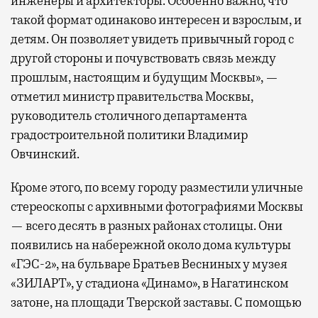
инженеры и архитекторы. Особенно важно, что
такой формат одинаково интересен и взрослым, и
детям. Он позволяет увидеть привычный город с
другой стороны и почувствовать связь между
прошлым, настоящим и будущим Москвы», —
отметил министр правительства Москвы,
руководитель столичного департамента
градостроительной политики Владимир
Овчинский.
Кроме этого, по всему городу разместили уличные
стереоскопы с архивными фотографиями Москвы
— всего десять в разных районах столицы. Они
появились на набережной около дома культуры
«ГЭС-2», на бульваре Братьев Весниных у музея
«ЗИЛАРТ», у стадиона «Динамо», в Нагатинском
затоне, на площади Тверской заставы. С помощью