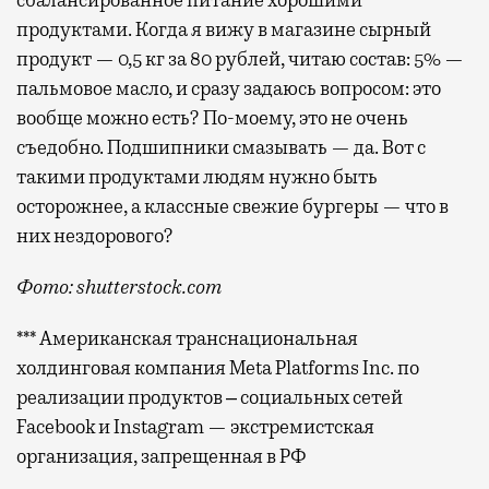
сбалансированное питание хорошими
продуктами. Когда я вижу в магазине сырный
продукт — 0,5 кг за 80 рублей, читаю состав: 5% —
пальмовое масло, и сразу задаюсь вопросом: это
вообще можно есть? По-моему, это не очень
съедобно. Подшипники смазывать — да. Вот с
такими продуктами людям нужно быть
осторожнее, а классные свежие бургеры — что в
них нездорового?
Фото: shutterstock.com
*** Американская транснациональная
холдинговая компания Meta Platforms Inc. по
реализации продуктов ‒ социальных сетей
Facebook и Instagram — экстремистская
организация, запрещенная в РФ
Лет десять назад Москва открыла для себя «правиль