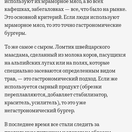
используют их мраморное мясо, а во всех
кафешках, забегаловках — все, что было на рынке.
Это основной критерий. Если люди используют
мраморное мясо, то это точно гастрономические
бургеры.
То же самое с сыром. Ломтик швейцарского
маасдама, сделанный из молока коров, пасущихся
на альпийских лугах или на полях, которые
специально засеваются определенным видом
трав, — это гастрономический подход. Если же
используется сырный продукт (обрезки
переплавляются, добавляет стабилизатор,
краситель, усилитель), то это уже
негастрономический бургер.
В последнее время все стали следить за