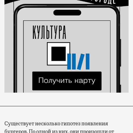
Существует несколько гипотез появления
бургеров. По одной из них, они произошли от