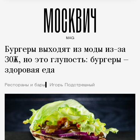
МОСКВИЧ
MAG
Введите ключевые слова для поиска статей
Бургеры выходят из моды из-за
ЗОЖ, но это глупость: бургеры —
здоровая еда
Рестораны и бары
Игорь Подстрешный