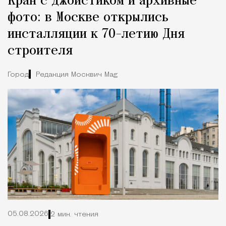
Кран с джойстиком и архивные
фото: в Москве открылись
инсталляции к 70-летию Дня
строителя
Город
Редакция Москвич Mag
05.08.2026
2 мин. чтения