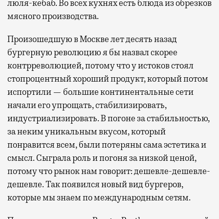
люля-кебаб. Во всех кухнях есть блюда из обрезков
мясного производства.
Произошедшую в Москве лет десять назад
бургерную революцию я бы назвал скорее
контрреволюцией, потому что у истоков стоял
стопроцентный хороший продукт, который потом
испортили — большие континентальные сети
начали его упрощать, стабилизировать,
индустриализировать. В погоне за стабильностью,
за неким уникальным вкусом, который
понравится всем, были потеряны сама эстетика и
смысл. Сыграла роль и погоня за низкой ценой,
потому что рынок нам говорит: дешевле-дешевле-
дешевле. Так появился новый вид бургеров,
которые мы знаем по международным сетям.