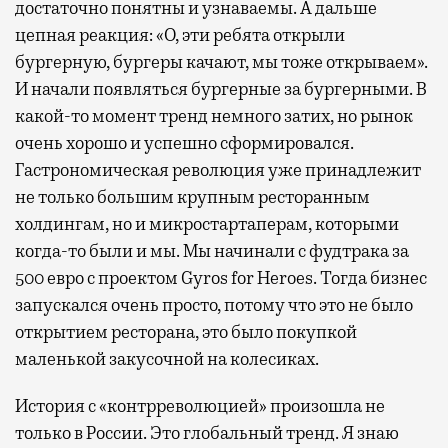
достаточно понятны и узнаваемы. А дальше
цепная реакция: «О, эти ребята открыли
бургерную, бургеры качают, мы тоже открываем».
И начали появляться бургерные за бургерными. В
какой-то момент тренд немного затих, но рынок
очень хорошо и успешно сформировался.
Гастрономическая революция уже принадлежит
не только большим крупным ресторанным
холдингам, но и микростартаперам, которыми
когда-то были и мы. Мы начинали с фудтрака за
500 евро с проектом Gyros for Heroes. Тогда бизнес
запускался очень просто, потому что это не было
открытием ресторана, это было покупкой
маленькой закусочной на колесиках.
История с «контрреволюцией» произошла не
только в России. Это глобальный тренд. Я знаю