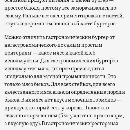
основной продукт питания. В целом бургер —
простое блюдо, поэтому все заморачивались по-
своему. Раньше все экспериментировали с пастой,
а тут эксперименты пошли в области бургеров.
Можно отличить гастрономический бургер от
негастрономического по самым простым
критериям — какое мясо и какой хлеб
используются. Для гастрономических бургеров
используется мясо, которое производится
специально для мясной промышленности. Это
только мясо быков. Для всех стейков, для всего
качественного мяса вывели определенные породы
быков. В их мясе нет вкуса молочных гормонов —
привкуса, который есть у коровы. Также это
связано с кормлением (быку дают не просто корм,
а вкусную еду). В гастрономических ресторанах