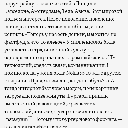
пару-тройку классных сетей в Лондоне,
Барселоне, Амстердаме, Тель-Авиве. Был мировой
подъем интереса. Новое поколение, поколение
сникерса, стало платежеспособным, и они
решили: «Теперь у нас есть деньги, мы хотим не
фастфуд, а что-то клевое». У миллениалов была
усталость от традиционной культуры,
одновременно произошел огромный скачок IT-
технологий, средств связи, коммуникации. Я
помню, когда у меня была Nokia 3310, мы с другом
говорили: «Представляешь, когда-нибудь?.. » А
тогда интернет был через модем, и мы картинку
загружали по две минуты. Бургеры пришли
вместе с этой революцией, с развитием
технологий, а также, я уверен, сильно повлиял
***
Instagram
. Потому что бургер нового формата —
это instagramable продукт.