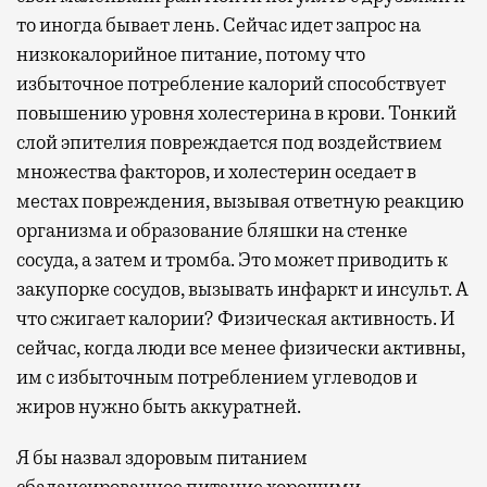
то иногда бывает лень. Сейчас идет запрос на
низкокалорийное питание, потому что
избыточное потребление калорий способствует
повышению уровня холестерина в крови. Тонкий
слой эпителия повреждается под воздействием
множества факторов, и холестерин оседает в
местах повреждения, вызывая ответную реакцию
организма и образование бляшки на стенке
сосуда, а затем и тромба. Это может приводить к
закупорке сосудов, вызывать инфаркт и инсульт. А
что сжигает калории? Физическая активность. И
сейчас, когда люди все менее физически активны,
им с избыточным потреблением углеводов и
жиров нужно быть аккуратней.
Я бы назвал здоровым питанием