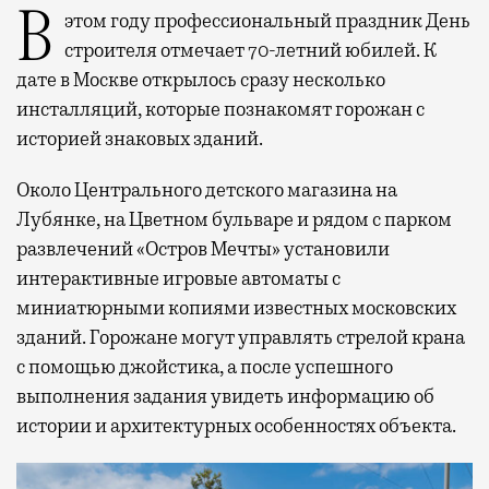
В этом году профессиональный праздник День
строителя отмечает 70-летний юбилей. К
дате в Москве открылось сразу несколько
инсталляций, которые познакомят горожан с
историей знаковых зданий.
Около Центрального детского магазина на
Лубянке, на Цветном бульваре и рядом с парком
развлечений «Остров Мечты» установили
интерактивные игровые автоматы с
миниатюрными копиями известных московских
зданий. Горожане могут управлять стрелой крана
с помощью джойстика, а после успешного
выполнения задания увидеть информацию об
истории и архитектурных особенностях объекта.