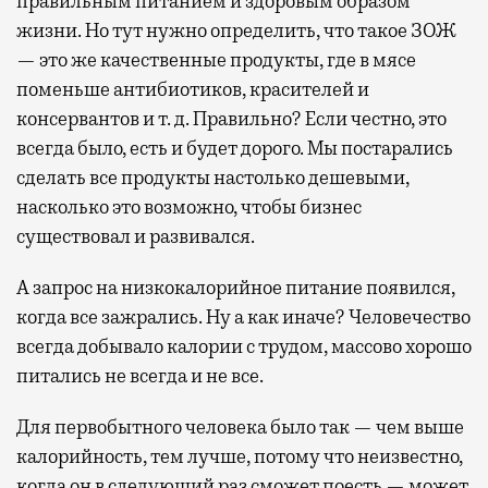
правильным питанием и здоровым образом
жизни. Но тут нужно определить, что такое ЗОЖ
— это же качественные продукты, где в мясе
поменьше антибиотиков, красителей и
консервантов и т. д. Правильно? Если честно, это
всегда было, есть и будет дорого. Мы постарались
сделать все продукты настолько дешевыми,
насколько это возможно, чтобы бизнес
существовал и развивался.
А запрос на низкокалорийное питание появился,
когда все зажрались. Ну а как иначе? Человечество
всегда добывало калории с трудом, массово хорошо
питались не всегда и не все.
Для первобытного человека было так — чем выше
калорийность, тем лучше, потому что неизвестно,
когда он в следующий раз сможет поесть — может