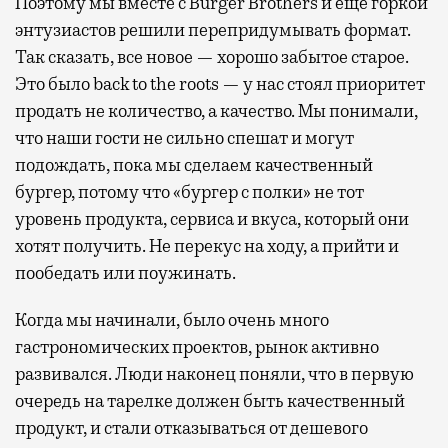
Поэтому мы вместе с Burger Brothers и еще горкой
энтузиастов решили перепридумывать формат.
Так сказать, все новое — хорошо забытое старое.
Это было back to the roots — у нас стоял приоритет
продать не количество, а качество. Мы понимали,
что наши гости не сильно спешат и могут
подождать, пока мы сделаем качественный
бургер, потому что «бургер с полки» не тот
уровень продукта, сервиса и вкуса, который они
хотят получить. Не перекус на ходу, а прийти и
пообедать или поужинать.
Когда мы начинали, было очень много
гастрономических проектов, рынок активно
развивался. Люди наконец поняли, что в первую
очередь на тарелке должен быть качественный
продукт, и стали отказываться от дешевого