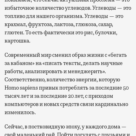
избыточное количество углеводов. Углеводы — это
топливо для нашего организма. Углеводы — это
крахмал, фруктоза, лактоза, глюкоза, сахар,
глютен. То есть фактически это рис, булочки,
картошка.
Современный мир сменил образ жизни с «бегать
за кабаном» на «писать тексты, делать научные
работы, анализировать и менеджерить».
Соответственно, количество энергии, которую
Homo sapiens привык потреблять за последние 50
тысяч лет и за последние 20 лет, с приходом
компьютеров и новых средств связи кардинально
изменилось.
Сейчас, в постковидную эпоху, у каждого дома —
свой маленький рай. Пойти погулять с друзьями и