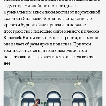
саду во время знойного летнего дня с
музыкальным аккомпанементом от портативной
колонки «Яндекса». Компания, которая после
яркого и бурного бала приводит в порядок
пространство с помощью современного пылесоса
Roborock. В этом есть немного иронии, но именно
она делает образы ярче и понятнее. При этом
техника остается центральным элементом
повествования — сюжет выстраивается вокруг
нее.