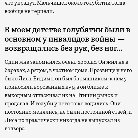
что украдут. Мальчишек около голубятни тогда
вообще не терпели.
В моем детстве голубятни были в
основном у инвалидов войны —
возвращались без рук, без ног…
Один мне запомнился очень хорошо. Он жил не в
бараках, а рядом, в частном доме. Прозвище у него
было Лиса. Видимо, он был барышником: к нему
приносили ворованных кур, а он ближе к
выходным оттаскивал их на Птичий рынок и
продавал. И голуби у него тоже водились. Они
постоянно менялись, не были постоянной стаей, и
Лиса их практически никогда не выпускал из
вольера.