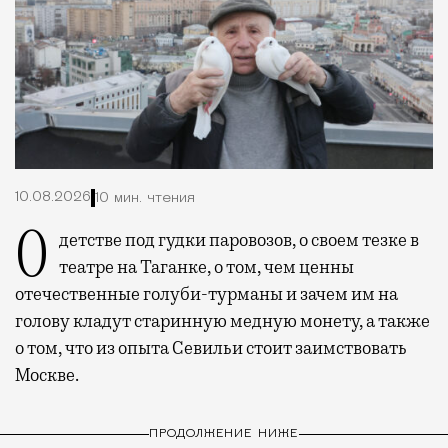
10.08.2026
10 мин. чтения
О детстве под гудки паровозов, о своем тезке в
театре на Таганке, о том, чем ценны
отечественные голуби-турманы и зачем им на
голову кладут старинную медную монету, а также
о том, что из опыта Севильи стоит заимствовать
Москве.
ПРОДОЛЖЕНИЕ НИЖЕ