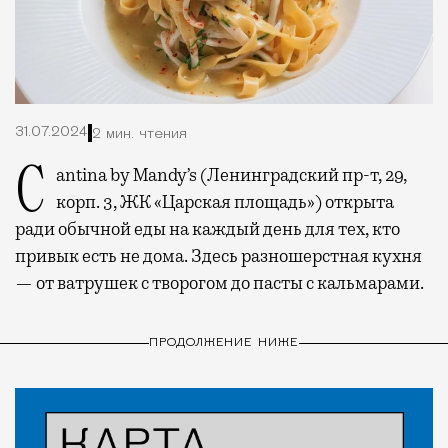
31.07.2024
2 мин. чтения
Cantina by Mandy’s (Ленинградский пр-т, 29,
корп. 3, ЖК «Царская площадь») открыта
ради обычной еды на каждый день для тех, кто
привык есть не дома. Здесь разношерстная кухня
— от ватрушек с творогом до пасты с кальмарами.
ПРОДОЛЖЕНИЕ НИЖЕ