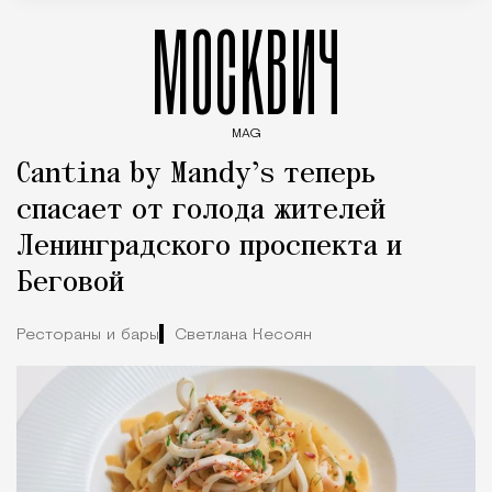
МОСКВИЧ
MAG
Введите ключевые слова для поиска статей
Cantina by Mandy’s теперь
спасает от голода жителей
Ленинградского проспекта и
Беговой
Рестораны и бары
Светлана Кесоян