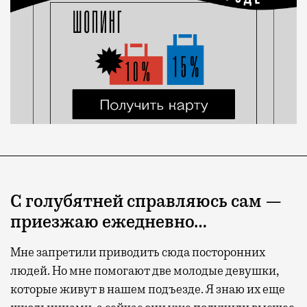
С голубятней справляюсь сам —
приезжаю ежедневно…
Мне запретили приводить сюда посторонних
людей. Но мне помогают две молодые девушки,
которые живут в нашем подъезде. Я знаю их еще