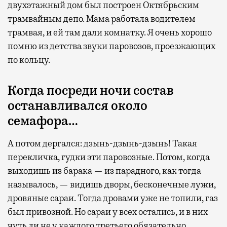
двухэтажный дом был построен Октябрьским
трамвайным депо. Мама работала водителем
трамвая, и ей там дали комнатку. Я очень хорошо
помню из детства звуки паровозов, проезжающих
по кольцу.
Когда посреди ночи состав
останавливался около
семафора…
А потом дергался: дзынь-дзынь-дзынь! Такая
перекличка, гудки эти паровозные. Потом, когда
выходишь из барака — из парадного, как тогда
называлось, — видишь дворы, бесконечные лужи,
дровяные сараи. Тогда дровами уже не топили, газ
был привозной. Но сараи у всех остались, и в них
чуть ли не у каждого третьего обязательно