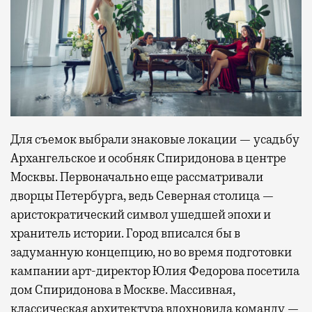
Для съемок выбрали знаковые локации — усадьбу
Архангельское и особняк Спиридонова в центре
Москвы. Первоначально еще рассматривали
дворцы Петербурга, ведь Северная столица —
аристократический символ ушедшей эпохи и
хранитель истории. Город вписался бы в
задуманную концепцию, но во время подготовки
кампании арт-директор Юлия Федорова посетила
дом Спиридонова в Москве. Массивная,
классическая архитектура вдохновила команду —