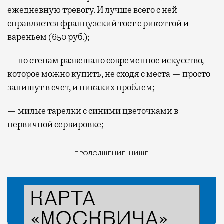
ежедневную тревогу. И лучше всего с ней
справляется французский тост с рикоттой и
вареньем (650 руб.);
— по стенам развешано современное искусство,
которое можно купить, не сходя с места — просто
запишут в счет, и никаких проблем;
— милые тарелки с синими цветочками в
первичной сервировке;
ПРОДОЛЖЕНИЕ НИЖЕ