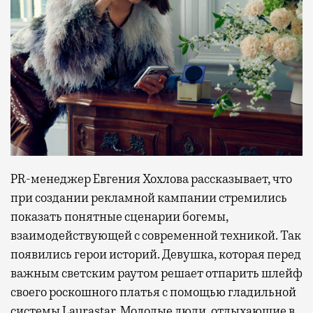
PR-менеджер Евгения Хохлова рассказывает, что
при создании рекламной кампании стремились
показать понятные сценарии богемы,
взаимодействующей с современной техникой. Так
появились герои историй. Девушка, которая перед
важным светским раутом решает отпарить шлейф
своего роскошного платья с помощью гладильной
системы Laurastar. Молодые люди, отдыхающие в