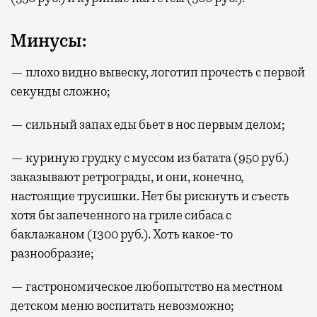
Минусы:
— плохо видно вывеску, логотип прочесть с первой
секунды сложно;
— сильный запах еды бьет в нос первым делом;
— куриную грудку с муссом из батата (950 руб.)
заказывают ретрограды, и они, конечно,
настоящие трусишки. Нет бы рискнуть и съесть
хотя бы запеченного на гриле сибаса с
баклажаном (1300 руб.). Хоть какое-то
разнообразие;
— гастрономическое любопытство на местном
детском меню воспитать невозможно;