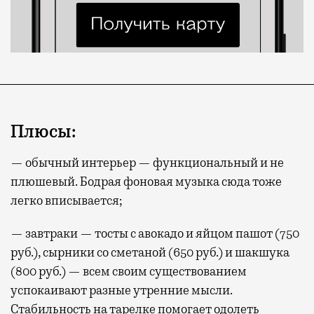
Плюсы:
— обычный интерьер — функциональный и не
плюшевый. Бодрая фоновая музыка сюда тоже
легко вписывается;
— завтраки — тосты с авокадо и яйцом пашот (750
руб.), сырники со сметаной (650 руб.) и шакшука
(800 руб.) — всем своим существованием
успокаивают разные утренние мысли.
Стабильность на тарелке помогает одолеть