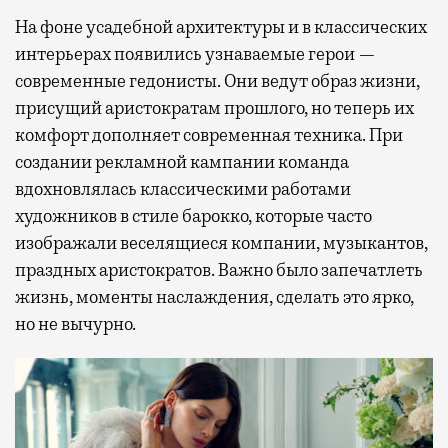
На фоне усадебной архитектуры и в классических
интерьерах появились узнаваемые герои —
современные гедонисты. Они ведут образ жизни,
присущий аристократам прошлого, но теперь их
комфорт дополняет современная техника. При
создании рекламной кампании команда
вдохновлялась классическими работами
художников в стиле барокко, которые часто
изображали веселящиеся компании, музыкантов,
праздных аристократов. Важно было запечатлеть
жизнь, моменты наслаждения, сделать это ярко,
но не вычурно.