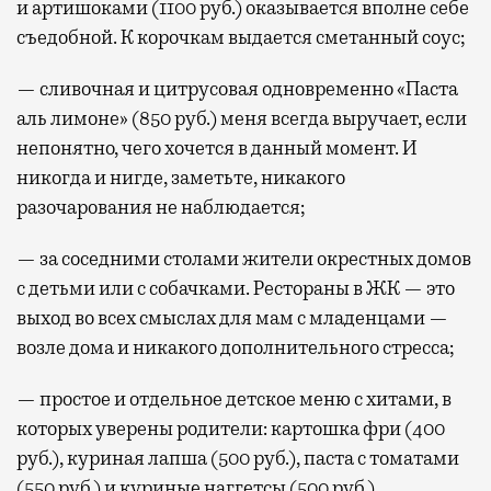
и артишоками (1100 руб.) оказывается вполне себе
съедобной. К корочкам выдается сметанный соус;
— сливочная и цитрусовая одновременно «Паста
аль лимоне» (850 руб.) меня всегда выручает, если
непонятно, чего хочется в данный момент. И
никогда и нигде, заметьте, никакого
разочарования не наблюдается;
— за соседними столами жители окрестных домов
с детьми или с собачками. Рестораны в ЖК — это
выход во всех смыслах для мам с младенцами —
возле дома и никакого дополнительного стресса;
— простое и отдельное детское меню с хитами, в
которых уверены родители: картошка фри (400
руб.), куриная лапша (500 руб.), паста с томатами
(550 руб.) и куриные наггетсы (500 руб.).