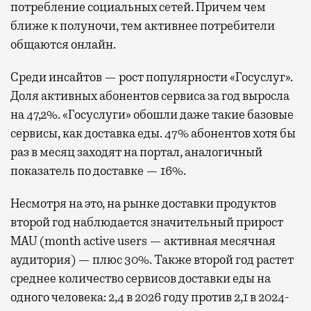
потребление социальных сетей. Причем чем
ближе к полуночи, тем активнее потребители
общаются онлайн.
Среди инсайтов — рост популярности «Госуслуг».
Доля активных абонентов сервиса за год выросла
на 47,2%. «Госуслуги» обошли даже такие базовые
сервисы, как доставка еды. 47% абонентов хотя бы
раз в месяц заходят на портал, аналогичный
показатель по доставке — 16%.
Несмотря на это, на рынке доставки продуктов
второй год наблюдается значительный прирост
MAU (month active users — активная месячная
аудитория) — плюс 30%. Также второй год растет
среднее количество сервисов доставки еды на
одного человека: 2,4 в 2026 году против 2,1 в 2024-