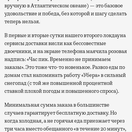
вручную в Атлантическом океане) — это базовое
удовольствие и победа, без которой и шагу сделать
теперь нельзя.
В первые и вторые сутки нашего второго локдауна
сервисы доставки висли как бессовестные
двоечники, и на экране телефона маячила розовая
надпись: «Час пик. Временно не принимаем
заказы». Это тоже что-то новенькое. Развоз еды по
домам стал напоминать работу «Убера» в сильный
снегопад (с той же повышенной процентной
ставкой плохой погоды и повышенного спроса).
Минимальная сумма заказа в большинстве
случаев гарантирует бесплатную доставку. Но
когда холодная, а не горячая еда приезжает через
три часа вместо обещанного «в течение 20 минут»,