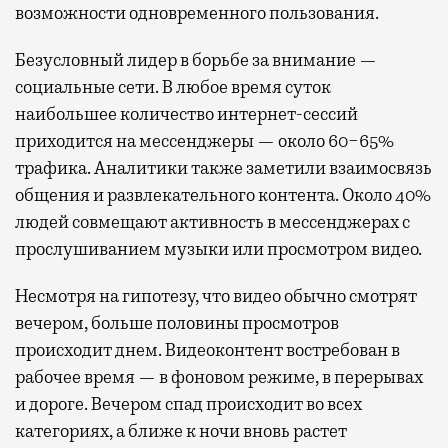
возможности одновременного пользования.
Безусловный лидер в борьбе за внимание —
социальные сети. В любое время суток
наибольшее количество интернет-сессий
приходится на мессенджеры — около 60−65%
трафика. Аналитики также заметили взаимосвязь
общения и развлекательного контента. Около 40%
людей совмещают активность в мессенджерах с
прослушиванием музыки или просмотром видео.
Несмотря на гипотезу, что видео обычно смотрят
вечером, больше половины просмотров
происходит днем. Видеоконтент востребован в
рабочее время — в фоновом режиме, в перерывах
и дороге. Вечером спад происходит во всех
категориях, а ближе к ночи вновь растет