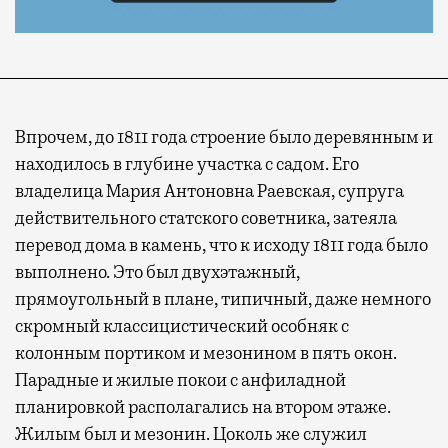
Впрочем, до 1811 года строение было деревянным и
находилось в глубине участка с садом. Его
владелица Мария Антоновна Раевская, супруга
действительного статского советника, затеяла
перевод дома в камень, что к исходу 1811 года было
выполнено. Это был двухэтажный,
прямоугольный в плане, типичный, даже немного
скромный классицистический особняк с
колонным портиком и мезонином в пять окон.
Парадные и жилые покои с анфиладной
планировкой располагались на втором этаже.
Жилым был и мезонин. Цоколь же служил