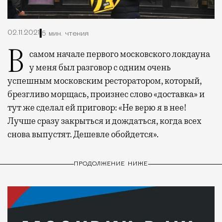
02.11.2021
5 мин. чтения
В самом начале первого московского локдауна
у меня был разговор с одним очень
успешным московским ресторатором, который,
брезгливо морщась, произнес слово «доставка» и
тут же сделал ей приговор: «Не верю я в нее!
Лучше сразу закрыться и дождаться, когда всех
снова выпустят. Дешевле обойдется».
ПРОДОЛЖЕНИЕ НИЖЕ