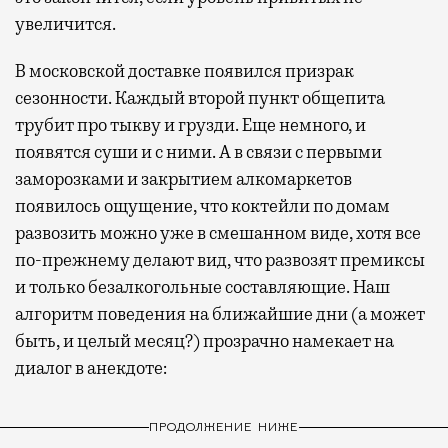
увеличится.
В московской доставке появился призрак
сезонности. Каждый второй пункт общепита
трубит про тыкву и грузди. Еще немного, и
появятся суши и с ними. А в связи с первыми
заморозками и закрытием алкомаркетов
появилось ощущение, что коктейли по домам
развозить можно уже в смешанном виде, хотя все
по-прежнему делают вид, что развозят премиксы
и только безалкогольные составляющие. Наш
алгоритм поведения на ближайшие дни (а может
быть, и целый месяц?) прозрачно намекает на
диалог в анекдоте:
ПРОДОЛЖЕНИЕ НИЖЕ