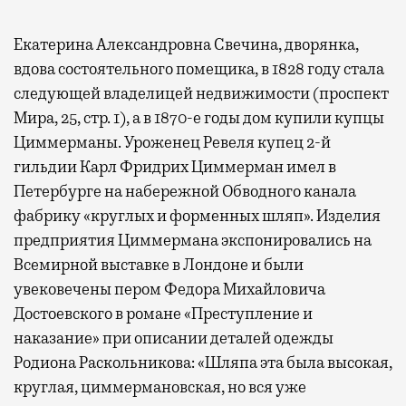
Екатерина Александровна Свечина, дворянка,
вдова состоятельного помещика, в 1828 году стала
следующей владелицей недвижимости (проспект
Мира, 25, стр. 1), а в 1870-е годы дом купили купцы
Циммерманы. Уроженец Ревеля купец 2-й
гильдии Карл Фридрих Циммерман имел в
Петербурге на набережной Обводного канала
фабрику «круглых и форменных шляп». Изделия
предприятия Циммермана экспонировались на
Всемирной выставке в Лондоне и были
увековечены пером Федора Михайловича
Достоевского в романе «Преступление и
наказание» при описании деталей одежды
Родиона Раскольникова: «Шляпа эта была высокая,
круглая, циммермановская, но вся уже