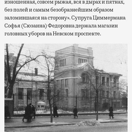
изношенная, совсем рыжая, вся в дырах и пятнах,
без полей и самым безобразнейшим образом
заломившаяся на сторону». Супруга Циммермана
Софья (Сюзанна) Федоровна держала магазин
головных уборов на Невском проспекте.