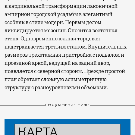
к кардинальной трансформации лаконичной
ампирной городской усадьбы в элегантный
особняк в стиле модерн. Первым делом
ликвидируется мезонин. Сносится восточная
стена. Одновременно южная торцевая
надстраивается третьим этажом. Внушительных
размеров трехэтажная пристройка с подвалом и
проездной аркой, ведущей на задний двор,
появляется с северной стороны. Прежде простой
план обретает сложную асимметричную
структуру с разноуровневыми объемами.
ПРОДОЛЖЕНИЕ НИЖЕ