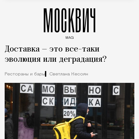
МОСКВИЧ
MAG
Введите ключевые слова для поиска статей
Доставка — это все-таки
эволюция или деградация?
Рестораны и бары
Светлана Кесоян