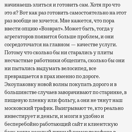
начинаешь злиться и готовить сам. Хотя про что
это я? Вот как раз готовить самостоятельно на этот
раз вообще не хочется. Мне кажется, что пора
ввести опцию «Возврат». Может быть, тогда у
агрегаторов появится больше проблем, и они
сосредоточатся на главном — качестве услуги.
Потому что сколько бы ни старались у плиты
несчастные работники общепита, сколько бы они
ни пытались выдумать велосипед, все
превращается в прах именно по дороге.
Экоупаковку новой волны покупать дорого и в
большинстве случаев заворачивают по старинке, в
пищевую пленку или фольгу, а они не тянут наш
московский трафик. Выигрывают те, кто реально
инвестирует и деньги, и мозги в удобно и
бесперебойно работающий сайт и клиентскую