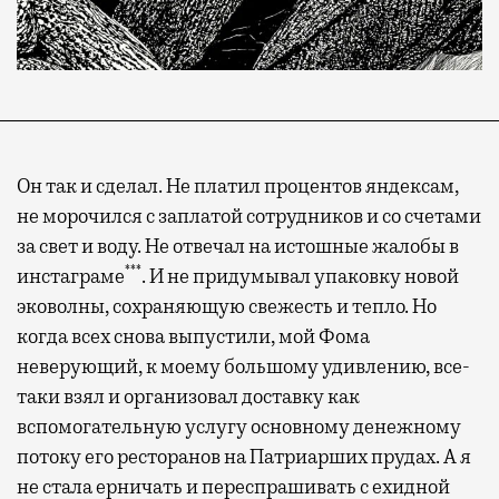
Он так и сделал. Не платил процентов яндексам,
не морочился с заплатой сотрудников и со счетами
за свет и воду. Не отвечал на истошные жалобы в
***
инстаграме
. И не придумывал упаковку новой
эковолны, сохраняющую свежесть и тепло. Но
когда всех снова выпустили, мой Фома
неверующий, к моему большому удивлению, все-
таки взял и организовал доставку как
вспомогательную услугу основному денежному
потоку его ресторанов на Патриарших прудах. А я
не стала ерничать и переспрашивать с ехидной