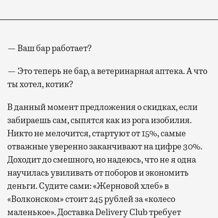
— Ваш бар работает?
— Это теперь не бар, а ветеринарная аптека. А что
ты хотел, котик?
В данный момент предложения о скидках, если
забираешь сам, сыпятся как из рога изобилия.
Никто не мелочится, стартуют от 15%, самые
отважные уверенно заканчивают на цифре 30%.
Доходит до смешного, но надеюсь, что не я одна
научилась увиливать от поборов и экономить
деньги. Судите сами: «Жерновой хлеб» в
«Волконском» стоит 245 рублей за «колесо
маленькое». Доставка Delivery Club требует