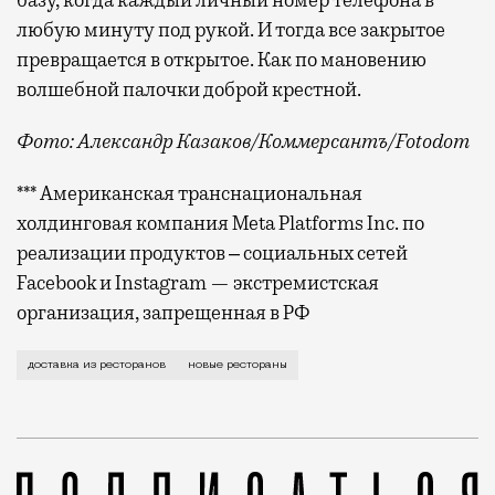
базу, когда каждый личный номер телефона в
любую минуту под рукой. И тогда все закрытое
превращается в открытое. Как по мановению
волшебной палочки доброй крестной.
Фото: Александр Казаков/Коммерсантъ/Fotodom
*** Американская транснациональная
холдинговая компания Meta Platforms Inc. по
реализации продуктов ‒ социальных сетей
Facebook и Instagram — экстремистская
организация, запрещенная в РФ
В самом начале первого московского локдауна у мен
доставка из ресторанов
новые рестораны