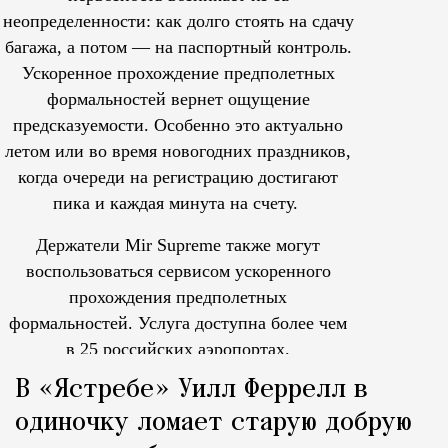
неопределенности: как долго стоять на сдачу
багажа, а потом — на паспортный контроль.
Ускоренное прохождение предполетных
формальностей вернет ощущение
предсказуемости. Особенно это актуально
летом или во время новогодних праздников,
когда очереди на регистрацию достигают
пика и каждая минута на счету.
Держатели Mir Supreme также могут
воспользоваться сервисом ускоренного
прохождения предполетных
формальностей.
Услуга доступна более чем
в 25 российских аэропортах.
Tcпециальный проектКаждый москвич знает — отпуск нач
В «Ястребе» Уилл Феррелл в
одиночку ломает старую добрую