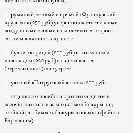
кислотность не по зубам;
— румяный, теплый и прямой «Французский
круассан» (250 руб.) уверенно хвастает своими
воздушными слоями и сыплет во все стороны
сотни маслянистых крошек;
— булки с корицей (200 руб.) или с маком и
шоколадом (220 руб.) заканчиваются
(стремительно) еще утром;
— уютный «Цитрусовый кекс» за 200 руб.;
— отдельное спасибо за крохотные цветы в
вазочке на столе и за мохнатые абажуры над
стойкой (любимые абажуры в новых кофейнях
Барселоны);