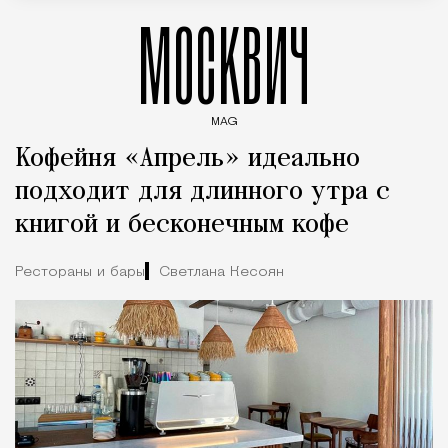
МОСКВИЧ
MAG
Введите ключевые слова для поиска статей
Кофейня «Апрель» идеально
подходит для длинного утра с
книгой и бесконечным кофе
Рестораны и бары
Светлана Кесоян