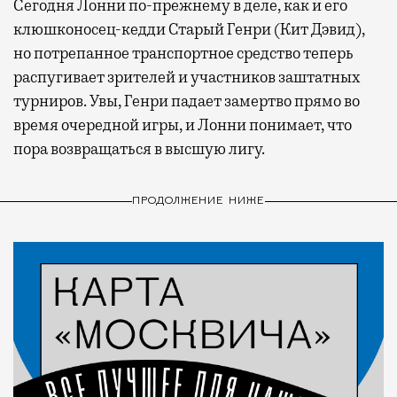
Сегодня Лонни по-прежнему в деле, как и его
клюшконосец-кедди Старый Генри (Кит Дэвид),
но потрепанное транспортное средство теперь
распугивает зрителей и участников заштатных
турниров. Увы, Генри падает замертво прямо во
время очередной игры, и Лонни понимает, что
пора возвращаться в высшую лигу.
ПРОДОЛЖЕНИЕ НИЖЕ