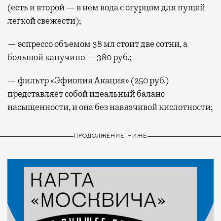
(есть и второй — в нем вода с огурцом для пущей
легкой свежести);
— эспрессо объемом 38 мл стоит две сотни, а
большой капучино — 380 руб.;
— фильтр «Эфиопия Акация» (250 руб.)
представляет собой идеальный баланс
насыщенности, и она без навязчивой кислотности;
ПРОДОЛЖЕНИЕ НИЖЕ