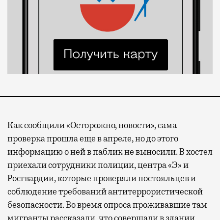
Как сообщили «Осторожно, новости», сама
проверка прошла еще в апреле, но до этого
информацию о ней в паблик не выносили. В хостел
приехали сотрудники полиции, центра «Э» и
Росгвардии, которые проверяли постояльцев и
соблюдение требований антитеррористической
безопасности. Во время опроса проживавшие там
мигранты рассказали, что совершали в здании