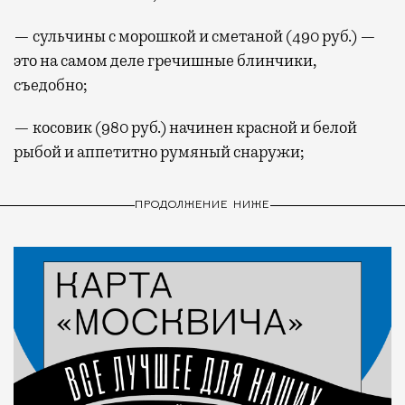
— сульчины с морошкой и сметаной (490 руб.) —
это на самом деле гречишные блинчики,
съедобно;
— косовик (980 руб.) начинен красной и белой
рыбой и аппетитно румяный снаружи;
ПРОДОЛЖЕНИЕ НИЖЕ