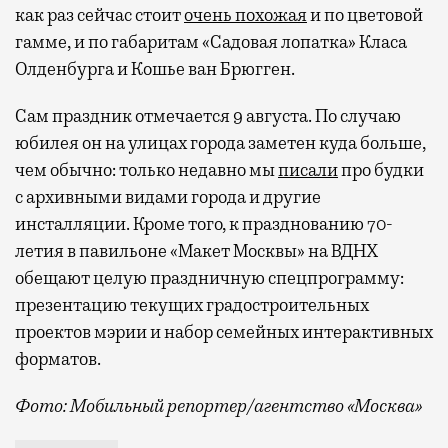
как раз сейчас стоит
очень похожая
и по цветовой
гамме, и по габаритам «Садовая лопатка» Класа
Олденбурга и Кошье ван Брюгген.
Сам праздник отмечается 9 августа. По случаю
юбилея он на улицах города заметен куда больше,
чем обычно: только недавно мы
писали
про будки
с архивными видами города и другие
инсталляции. Кроме того, к празднованию 70-
летия в павильоне «Макет Москвы» на ВДНХ
обещают целую праздничную спецпрограмму:
презентацию текущих градостроительных
проектов мэрии и набор семейных интерактивных
форматов.
Фото: Мобильный репортер/агентство «Москва»