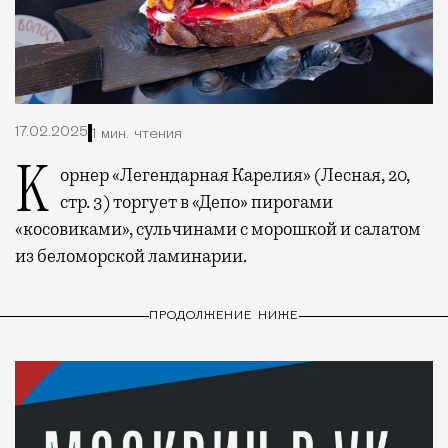
17.02.2025
1 мин. чтения
Корнер «Легендарная Карелия» (Лесная, 20,
стр. 3) торгует в «Депо» пирогами
«косовиками», сульчинами с морошкой и салатом
из беломорской ламинарии.
ПРОДОЛЖЕНИЕ НИЖЕ