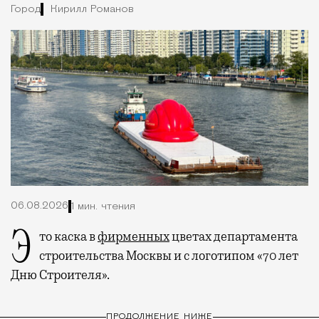
Город
Кирилл Романов
06.08.2026
1 мин. чтения
Это каска в
фирменных
цветах департамента
строительства Москвы и с логотипом «70 лет
Дню Строителя».
ПРОДОЛЖЕНИЕ НИЖЕ