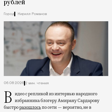
рублей
Город
Кирилл Романов
06.08.2026
2 мин. чтения
Видео с репликой из интервью народного
избранника блогеру Амирану Сардарову
быстро
разошлось
по сети — вероятно, не в