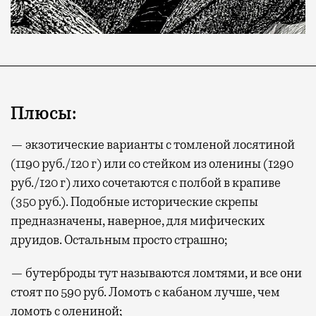
Плюсы:
— экзотические варианты с томленой лосятиной
(1190 руб./120 г) или со стейком из оленины (1290
руб./120 г) лихо сочетаются с полбой в крапиве
(350 руб.). Подобные исторические скрепы
предназначены, наверное, для мифических
друидов. Остальным просто страшно;
— бутерброды тут называются ломтями, и все они
стоят по 590 руб. Ломоть с кабаном лучше, чем
ломоть с олениной;