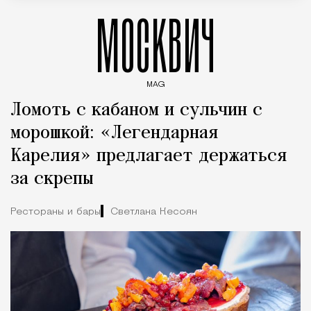
МОСКВИЧ
MAG
Введите ключевые слова для поиска статей
Ломоть с кабаном и сульчин с
морошкой: «Легендарная
Карелия» предлагает держаться
за скрепы
Рестораны и бары
Светлана Кесоян