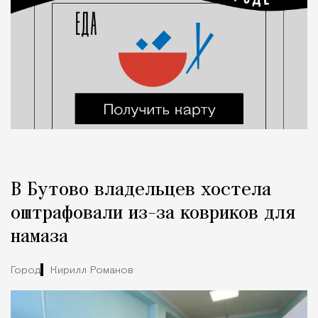
В Бутово владельцев хостела
оштрафовали из-за ковриков для
намаза
Город
Кирилл Романов