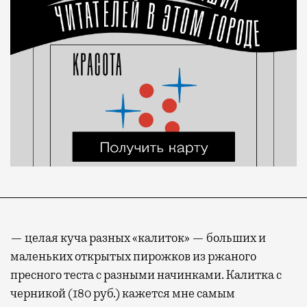
— целая куча разных «калиток» — больших и
маленьких открытых пирожков из ржаного
пресного теста с разными начинками. Калитка с
черникой (180 руб.) кажется мне самым