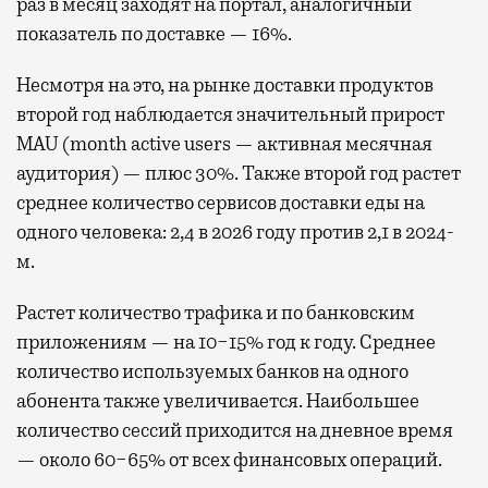
раз в месяц заходят на портал, аналогичный
показатель по доставке — 16%.
Несмотря на это, на рынке доставки продуктов
второй год наблюдается значительный прирост
MAU (month active users — активная месячная
аудитория) — плюс 30%. Также второй год растет
среднее количество сервисов доставки еды на
одного человека: 2,4 в 2026 году против 2,1 в 2024-
м.
Растет количество трафика и по банковским
приложениям — на 10−15% год к году. Среднее
количество используемых банков на одного
абонента также увеличивается. Наибольшее
количество сессий приходится на дневное время
— около 60−65% от всех финансовых операций.