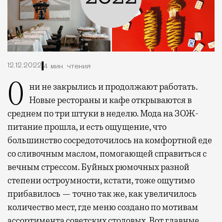
12.12.2022
4 мин. чтения
Они не закрылись и продолжают работать.
Новые рестораны и кафе открываются в
среднем по три штуки в неделю. Мода на ЗОЖ-
питание прошла, и есть ощущение, что
большинство сосредоточилось на комфортной еде
со сливочным маслом, помогающей справиться с
вечным стрессом. Буйных рюмочных разной
степени остроумности, кстати, тоже ощутимо
прибавилось — точно так же, как увеличилось
количество мест, где меню создано по мотивам
ассортимента советских столовых. Вот главные