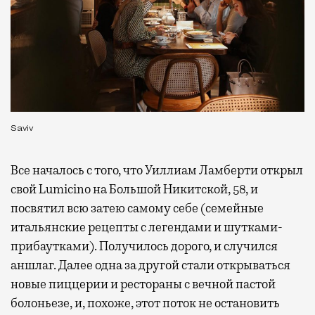
Saviv
Все началось с того, что Уиллиам Ламберти открыл
свой Lumicino на Большой Никитской, 58, и
посвятил всю затею самому себе (семейные
итальянские рецепты с легендами и шутками-
прибаутками). Получилось дорого, и случился
аншлаг. Далее одна за другой стали открываться
новые пиццерии и рестораны с вечной пастой
болоньезе, и, похоже, этот поток не остановить