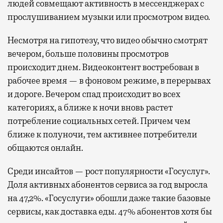
людей совмещают активность в мессенджерах с
прослушиванием музыки или просмотром видео.
Несмотря на гипотезу, что видео обычно смотрят
вечером, больше половины просмотров
происходит днем. Видеоконтент востребован в
рабочее время — в фоновом режиме, в перерывах
и дороге. Вечером спад происходит во всех
категориях, а ближе к ночи вновь растет
потребление социальных сетей. Причем чем
ближе к полуночи, тем активнее потребители
общаются онлайн.
Среди инсайтов — рост популярности «Госуслуг».
Доля активных абонентов сервиса за год выросла
на 47,2%. «Госуслуги» обошли даже такие базовые
сервисы, как доставка еды. 47% абонентов хотя бы