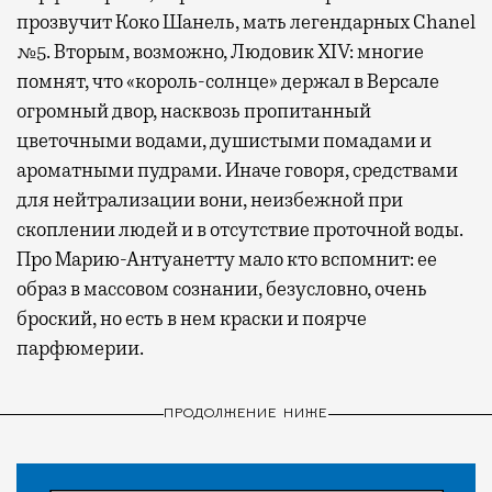
прозвучит Коко Шанель, мать легендарных Chanel
№5. Вторым, возможно, Людовик XIV: многие
помнят, что «король-солнце» держал в Версале
огромный двор, насквозь пропитанный
цветочными водами, душистыми помадами и
ароматными пудрами. Иначе говоря, средствами
для нейтрализации вони, неизбежной при
скоплении людей и в отсутствие проточной воды.
Про Марию-Антуанетту мало кто вспомнит: ее
образ в массовом сознании, безусловно, очень
броский, но есть в нем краски и поярче
парфюмерии.
ПРОДОЛЖЕНИЕ НИЖЕ