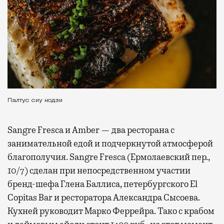
Палтус сиу кодзи
Sangre Fresca и Amber — два ресторана с
занимательной едой и подчеркнутой атмосферой
благополучия. Sangre Fresca (Ермолаевский пер.,
10/7) сделан при непосредственном участии
бренд-шефа Глена Баллиса, петербургского El
Copitas Bar и ресторатора Александра Сысоева.
Кухней руководит Марко Феррейра. Тако с крабом