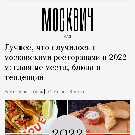
МОСКВИЧ
MAG
Введите ключевые слова для поиска статей
Лучшее, что случилось с
московскими ресторанами в 2022-
м: главные места, блюда и
тенденции
Рестораны и бары
Светлана Кесоян