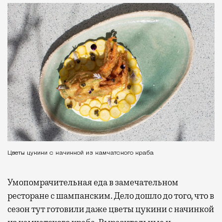
Цветы цукини с начинкой из камчатского краба
Умопомрачительная еда в замечательном
ресторане с шампанским. Дело дошло до того, что в
сезон тут готовили даже цветы цукини с начинкой