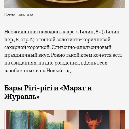
Крема каталана
Неожиданная находка в кафе «Лялин, 8» (Лялин
пер., 8, стр. 2) с тонкой золотисто-коричневой
сахарной корочкой. Сливочно-апельсиновый
праздничный вкус. Ровно такой крем хочется есть
на свиданиях, на дне рождения, в День всех
влюбленных и на Новый год.
Бары Piri-piri и «Марат и
Журавль»