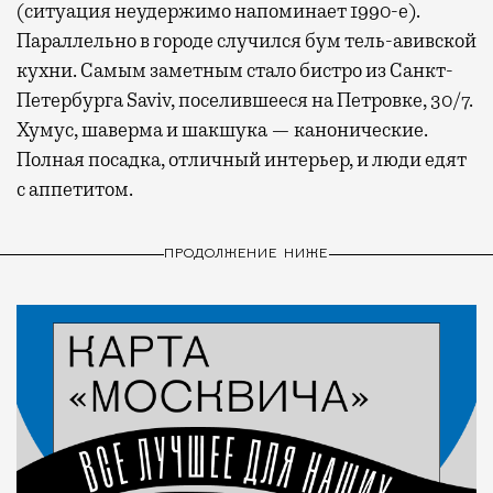
(ситуация неудержимо напоминает 1990-е).
Параллельно в городе случился бум тель-авивской
кухни. Самым заметным стало бистро из Санкт-
Петербурга Saviv, поселившееся на Петровке, 30/7.
Хумус, шаверма и шакшука — канонические.
Полная посадка, отличный интерьер, и люди едят
с аппетитом.
ПРОДОЛЖЕНИЕ НИЖЕ