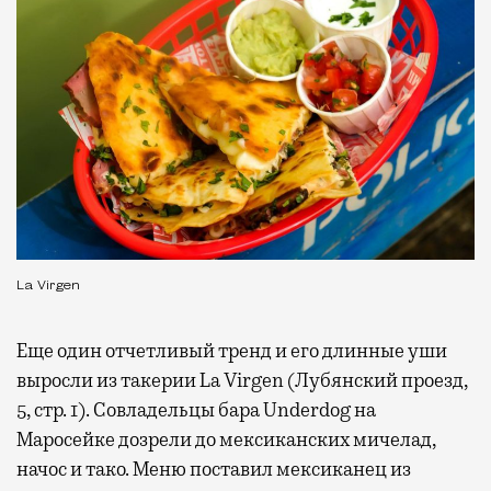
La Virgen
Еще один отчетливый тренд и его длинные уши
выросли из такерии La Virgen (Лубянский проезд,
5, стр. 1). Совладельцы бара Underdog на
Маросейке дозрели до мексиканских мичелад,
начос и тако. Меню поставил мексиканец из