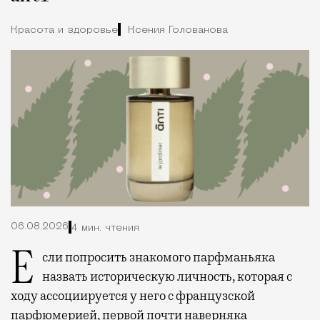
Красота и здоровье
Ксения Голованова
06.08.2026
4 мин. чтения
Если попросить знакомого парфманьяка
назвать историческую личность, которая с
ходу ассоциируется у него с французской
парфюмерией, первой почти наверняка