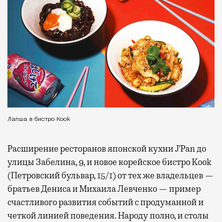
Лапша в бистро Kook
Расширение ресторанов японской кухни J’Pan до
улицы Забелина, 9, и новое корейское бистро Kook
(Петровский бульвар, 15/1) от тех же владельцев —
братьев Дениса и Михаила Левченко — пример
счастливого развития событий с продуманной и
четкой линией поведения. Народу полно, и столы