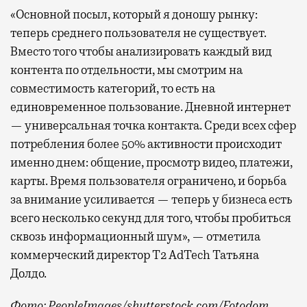
«Основной посыл, который я доношу рынку:
теперь среднего пользователя не существует.
Вместо того чтобы анализировать каждый вид
контента по отдельности, мы смотрим на
совместимость категорий, то есть на
единовременное пользование. Дневной интернет
— универсальная точка контакта. Среди всех сфер
потребления более 50% активности происходит
именно днем: общение, просмотр видео, платежи,
карты. Время пользователя ограничено, и борьба
за внимание усиливается — теперь у бизнеса есть
всего несколько секунд для того, чтобы пробиться
сквозь информационный шум», — отметила
коммерческий директор Т2 AdTech Татьяна
Долдо.
Фото: PeopleImages/shutterstock.com/Fotodom