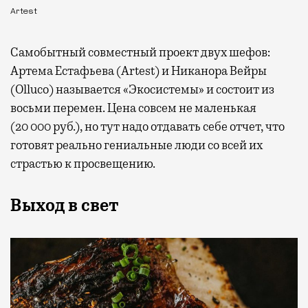
Artest
Самобытный совместный проект двух шефов:
Артема Естафьева (Artest) и Никанора Вейры
(Olluco) называется «Экосистемы» и состоит из
восьми перемен. Цена совсем не маленькая
(20 000 руб.), но тут надо отдавать себе отчет, что
готовят реально гениальные люди со всей их
страстью к просвещению.
Выход в свет