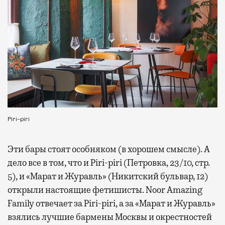
Piri-piri
Эти бары стоят особняком (в хорошем смысле). А
дело все в том, что и Piri-piri (Петровка, 23/10, стр.
5), и «Марат и Журавль» (Никитский бульвар, 12)
открыли настоящие фетишисты. Noor Amazing
Family отвечает за Piri-piri, а за «Марат и Журавль»
взялись лучшие бармены Москвы и окрестностей