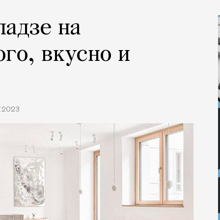
ладзе на
ого, вкусно и
7.2023