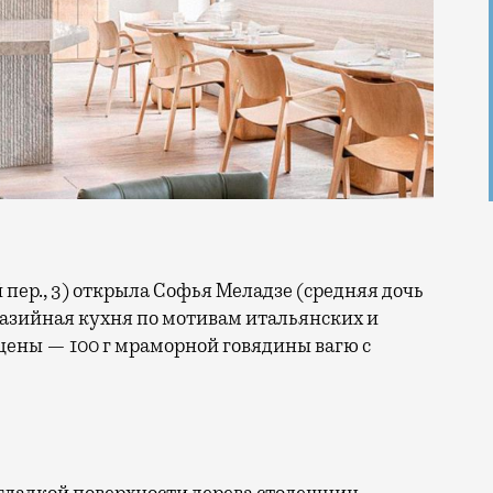
азийная кухня по мотивам итальянских и
цены — 100 г мраморной говядины вагю с