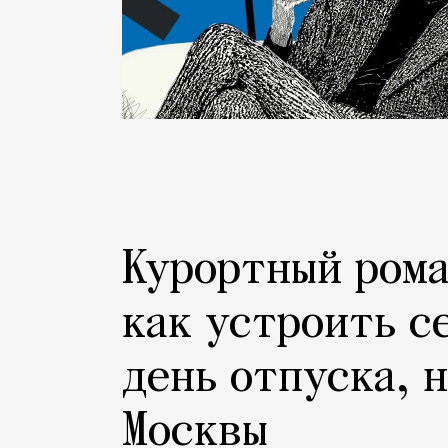
Курортный рома
как устроить с
день отпуска, 
Москвы