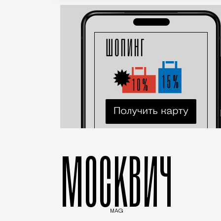
МОСКВИЧ
MAG