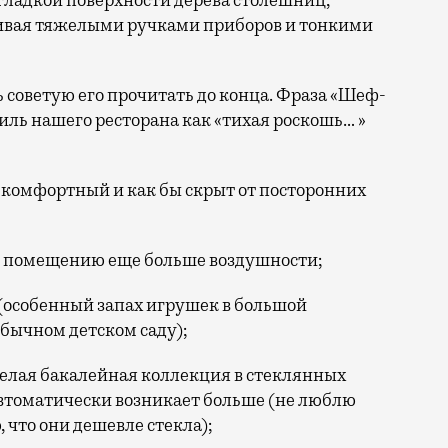
гладкой поверхности дерева столешниц,
чивая тяжелыми ручками приборов и тонкими
ь советую его прочитать до конца. Фраза «Шеф-
иль нашего ресторана как «тихая роскошь… »
 комфортный и как бы скрыт от посторонних
 помещению еще больше воздушности;
(особенный запах игрушек в большой
бычном детском саду);
целая бакалейная коллекция в стеклянных
 автоматически возникает больше (не люблю
 что они дешевле стекла);