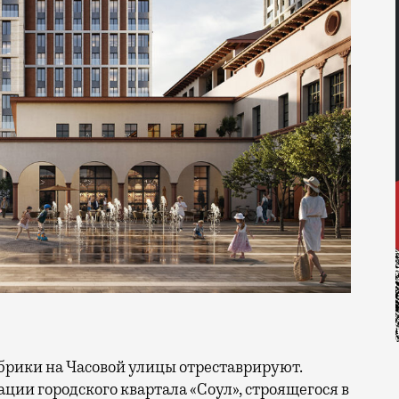
ации городского квартала «Соул», строящегося в