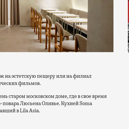
ических фильмов.
нь старом московском доме, где в свое время
-повара Люсьена Оливье. Кухней Soma
вший в Lila Asia.