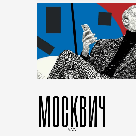
МОСКВИЧ
MAG