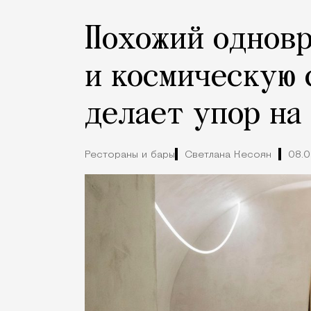
Похожий одновр
и космическую 
делает упор на
Рестораны и бары
Светлана Кесоян
08.0