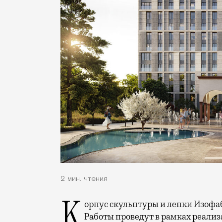
2 мин. чтения
Корпус скульптуры и лепки Изофабрики на Часовой улицы отреставрируют.
Работы проведут в рамках реализ