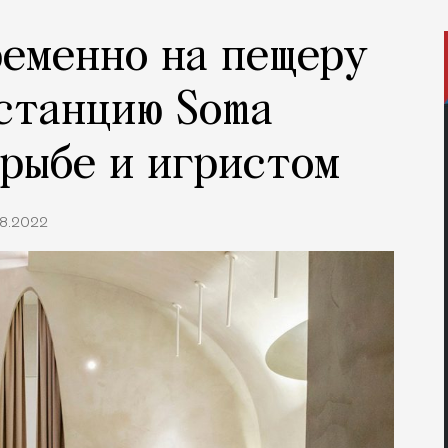
еменно на пещеру
станцию Soma
 рыбе и игристом
8.2022