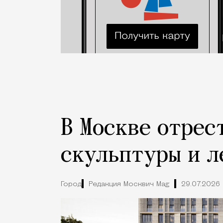
В Москве отрес
скульптуры и л
Город
Редакция Москвич Mag
29.07.2026