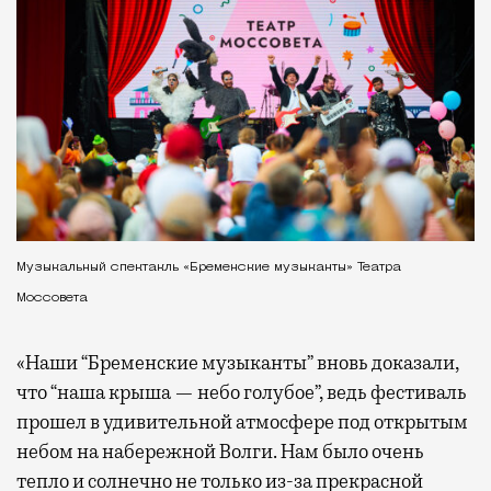
Музыкальный спектакль «Бременские музыканты» Театра
Моссовета
«Наши “Бременские музыканты” вновь доказали,
что “наша крыша — небо голубое”, ведь фестиваль
прошел в удивительной атмосфере под открытым
небом на набережной Волги. Нам было очень
тепло и солнечно не только из-за прекрасной