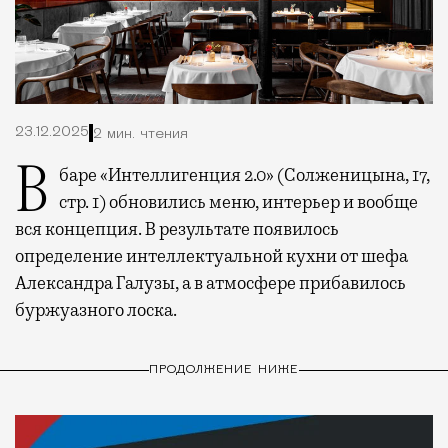
23.12.2025
2 мин. чтения
В баре «Интеллигенция 2.0» (Солженицына, 17,
стр. 1) обновились меню, интерьер и вообще
вся концепция. В результате появилось
определение интеллектуальной кухни от шефа
Александра Галузы, а в атмосфере прибавилось
буржуазного лоска.
ПРОДОЛЖЕНИЕ НИЖЕ