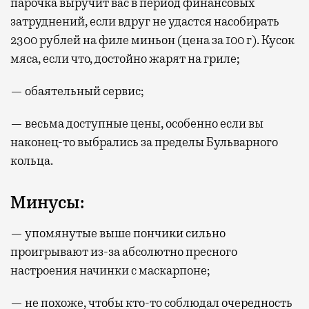
парочка выручит вас в период финансовых
затруднений, если вдруг не удастся насобирать
2300 рублей на филе миньон (цена за 100 г). Кусок
мяса, если что, достойно жарят на гриле;
— обаятельный сервис;
— весьма доступные цены, особенно если вы
наконец-то выбрались за пределы Бульварного
кольца.
Минусы:
— упомянутые выше пончики сильно
проигрывают из-за абсолютно пресного
настроения начинки с маскарпоне;
— не похоже, чтобы кто-то соблюдал очередность