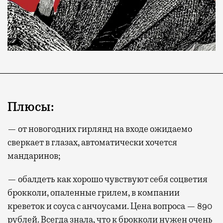
Плюсы:
— от новогодних гирлянд на входе ожидаемо
сверкает в глазах, автоматически хочется
мандаринов;
— обалдеть как хорошо чувствуют себя соцветия
брокколи, опаленные грилем, в компании
креветок и соуса с анчоусами. Цена вопроса — 890
рублей. Всегда знала, что к брокколи нужен очень