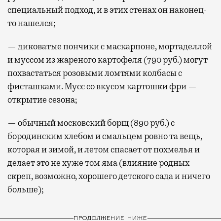
специальный подход, и в этих стенах он наконец-
то нашелся;
— диковатые пончики с маскарпоне, мортаделлой
и муссом из жареного картофеля (790 руб.) могут
похвастаться розовыми ломтями колбасы с
фисташками. Мусс со вкусом картошки фри —
открытие сезона;
— обычный московский борщ (890 руб.) с
бородинским хлебом и смальцем ровно та вещь,
которая и зимой, и летом спасает от похмелья и
делает это не хуже том яма (влияние родных
скреп, возможно, хорошего детского сада и ничего
больше);
ПРОДОЛЖЕНИЕ НИЖЕ