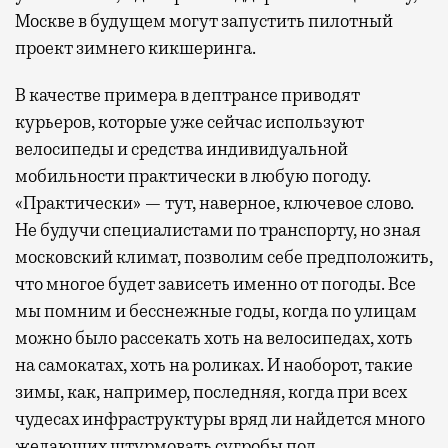
Москве в будущем могут запустить пилотный
проект зимнего кикшеринга.
В качестве примера в дептрансе приводят
курьеров, которые уже сейчас используют
велосипеды и средства индивидуальной
мобильности практически в любую погоду.
«Практически» — тут, наверное, ключевое слово.
Не будучи специалистами по транспорту, но зная
московский климат, позволим себе предположить,
что многое будет зависеть именно от погоды. Все
мы помним и бесснежные годы, когда по улицам
можно было рассекать хоть на велосипедах, хоть
на самокатах, хоть на роликах. И наоборот, такие
зимы, как, например, последняя, когда при всех
чудесах инфраструктуры вряд ли найдется много
желающих штурмовать сугробы под