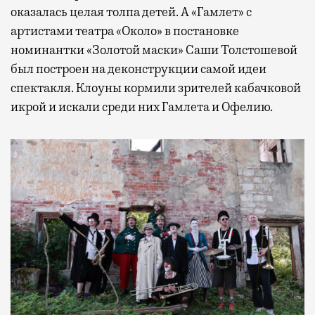
оказалась целая толпа детей. А «Гамлет» с
артистами театра «Около» в постановке
номинантки «Золотой маски» Саши Толстошевой
был построен на деконструкции самой идеи
спектакля. Клоуны кормили зрителей кабачковой
икрой и искали среди них Гамлета и Офелию.