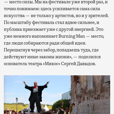
— место силы. Мы на фестивале уже второй раз, и
точно понимаем: здесь усиливается сама сила
искусства — не только у артистов, но и у зрителей.
По масштабу фестиваль стал вдвое сильнее, и
публика приезжает уже с другой энергией. Это
уже немного напоминает Burning Man — место,
где люди собираются ради общей идеи.
Перешагнув через забор, попадаешь туда, где
действуют иные законы жизни», — поделился
основатель театра «Микос» Сергей Давыдов.