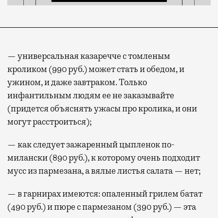
— универсальная казаречче с томленым
кроликом (990 руб.) может стать и обедом, и
ужином, и даже завтраком. Только
инфантильным людям ее не заказывайте
(придется объяснять ужасы про кролика, и они
могут расстроиться);
— как следует зажаренный цыпленок по-
милански (890 руб.), к которому очень подходит
мусс из пармезана, а вялые листья салата — нет;
— в гарнирах имеются: опаленный грилем батат
(490 руб.) и пюре с пармезаном (390 руб.) — эта