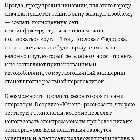
Правда, предупредил чиновник, для этого городу
сначала придется решить одну важную проблему
— создать полноценную сеть
велоинфраструктуры, которой можно
пользоваться круглый год. По словам Федорова,
если от дома можно будет сразу выехать на
веломаршрут, который регулярно чистят от снега
и не заставляют припаркованными
автомобилями, то круглогодичный кикшеринг
станет вполне реальной перспективой.
О возможности продлить сезон говорят и сами
операторы. В сервисе «Юрент» рассказали, что уже
тестируют технологии, которые позволят
использовать электросамокаты при более низких
температурах. Если испытания окажутся
успешными, а дептранс поддержит инициативу, в