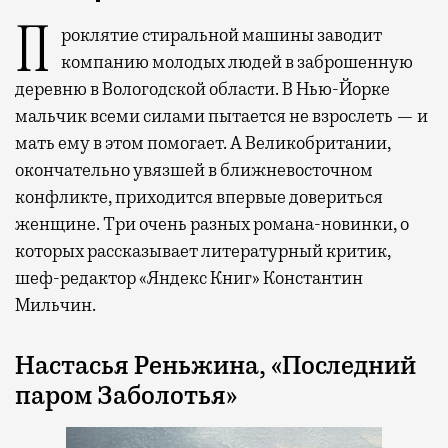
Проклятие стиральной машины заводит
компанию молодых людей в заброшенную
деревню в Вологодской области. В Нью-Йорке
мальчик всеми силами пытается не взрослеть — и
мать ему в этом помогает. А Великобритании,
окончательно увязшей в ближневосточном
конфликте, приходится впервые довериться
женщине. Три очень разных романа-новинки, о
которых рассказывает литературный критик,
шеф-редактор «Яндекс Книг» Константин
Мильчин.
Настасья Реньжина, «Последний
паром Заболотья»