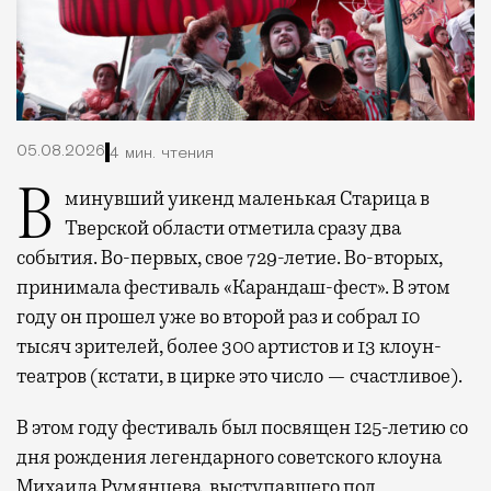
05.08.2026
4 мин. чтения
В минувший уикенд маленькая Старица в
Тверской области отметила сразу два
события. Во-первых, свое 729-летие. Во-вторых,
принимала фестиваль «Карандаш-фест». В этом
году он прошел уже во второй раз и собрал 10
тысяч зрителей, более 300 артистов и 13 клоун-
театров (кстати, в цирке это число — счастливое).
В этом году фестиваль был посвящен 125-летию со
дня рождения легендарного советского клоуна
Михаила Румянцева, выступавшего под