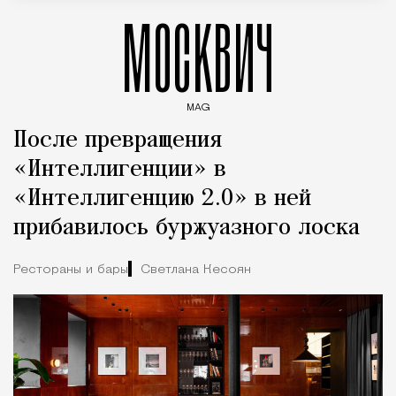
МОСКВИЧ
MAG
Введите ключевые слова для поиска статей
После превращения
«Интеллигенции» в
«Интеллигенцию 2.0» в ней
прибавилось буржуазного лоска
Рестораны и бары
Светлана Кесоян