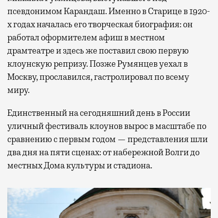
псевдонимом Карандаш. Именно в Старице в 1920-
х годах началась его творческая биография: он
работал оформителем афиш в местном
драмтеатре и здесь же поставил свою первую
клоунскую репризу. Позже Румянцев уехал в
Москву, прославился, гастролировал по всему
миру.
Единственный на сегодняшний день в России
уличный фестиваль клоунов вырос в масштабе по
сравнению с первым годом — представления шли
два дня на пяти сценах: от набережной Волги до
местных Дома культуры и стадиона.