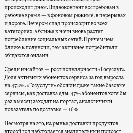
происходит днем. Видеоконтент востребован в
рабочее время — в фоновом режиме, в перерывах
и дороге. Вечером спад происходит во всех
категориях, а ближе к ночи вновь растет
потребление социальных сетей. Причем чем
ближе к полуночи, тем активнее потребители
общаются онлайн.
Среди инсайтов — рост популярности «Госуслуг».
Доля активных абонентов сервиса за год выросла
на 47,2%. «Госуслуги» обошли даже такие базовые
сервисы, как доставка еды. 47% абонентов хотя бы
раз в месяц заходят на портал, аналогичный
показатель по доставке — 16%.
Несмотря на это, на рынке доставки продуктов
второй год наблюдается значительный прирост