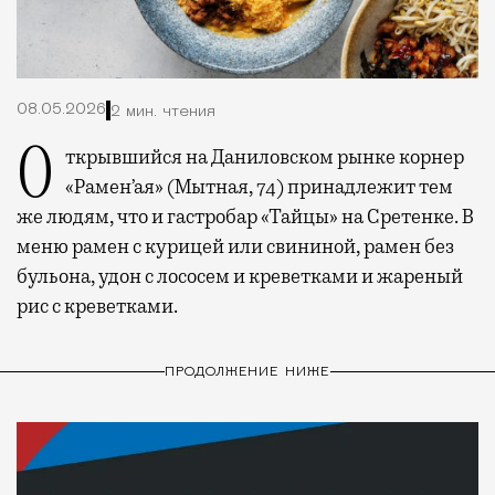
08.05.2026
2 мин. чтения
Открывшийся на Даниловском рынке корнер
«Рамен’ая» (Мытная, 74) принадлежит тем
же людям, что и гастробар «Тайцы» на Сретенке. В
меню рамен с курицей или свининой, рамен без
бульона, удон с лососем и креветками и жареный
рис с креветками.
ПРОДОЛЖЕНИЕ НИЖЕ