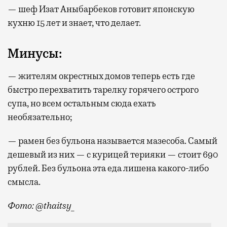
— шеф Изат Аныбарбеков готовит японскую
кухню 15 лет и знает, что делает.
Минусы:
— жителям окрестных домов теперь есть где
быстро перехватить тарелку горячего острого
супа, но всем остальным сюда ехать
необязательно;
— рамен без бульона называется мазесоба. Самый
дешевый из них — с курицей терияки — стоит 690
рублей. Без бульона эта еда лишена какого-либо
смысла.
Фото: @thaitsy_