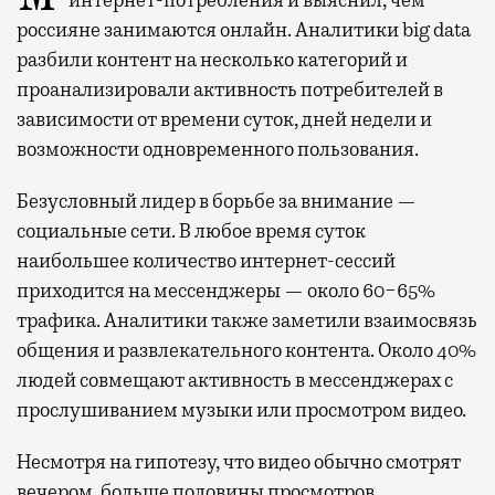
интернет-потребления и выяснил, чем
россияне занимаются онлайн. Аналитики big data
разбили контент на несколько категорий и
проанализировали активность потребителей в
зависимости от времени суток, дней недели и
возможности одновременного пользования.
Безусловный лидер в борьбе за внимание —
социальные сети. В любое время суток
наибольшее количество интернет-сессий
приходится на мессенджеры — около 60−65%
трафика. Аналитики также заметили взаимосвязь
общения и развлекательного контента. Около 40%
людей совмещают активность в мессенджерах с
прослушиванием музыки или просмотром видео.
Несмотря на гипотезу, что видео обычно смотрят
вечером, больше половины просмотров