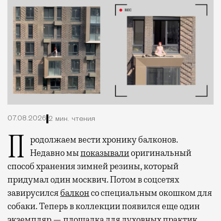
07.08.2026
2 мин. чтения
Продолжаем вести хронику балконов.
Недавно мы
показывали
оригинальный
способ хранения зимней резины, который
придумал один москвич. Потом в соцсетях
завирусился
балкон
со специальным окошком для
собаки. Теперь в коллекции появился еще один
экземпляр — площадка для духовных практик.