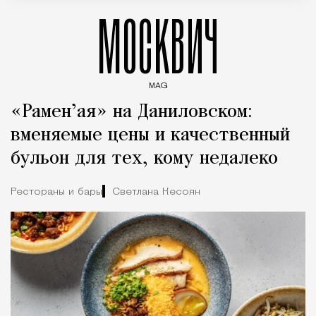
МОСКВИЧ
MAG
Введите ключевые слова для поиска статей
«Рамен’ая» на Даниловском:
вменяемые цены и качественный
бульон для тех, кому недалеко
Рестораны и бары
Светлана Кесоян