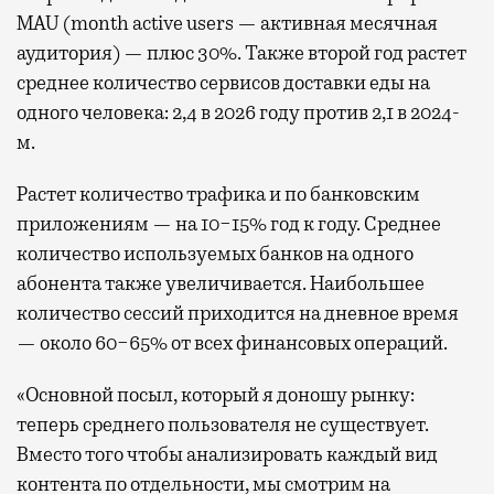
MAU (month active users — активная месячная
аудитория) — плюс 30%. Также второй год растет
среднее количество сервисов доставки еды на
одного человека: 2,4 в 2026 году против 2,1 в 2024-
м.
Растет количество трафика и по банковским
приложениям — на 10−15% год к году. Среднее
количество используемых банков на одного
абонента также увеличивается. Наибольшее
количество сессий приходится на дневное время
— около 60−65% от всех финансовых операций.
«Основной посыл, который я доношу рынку:
теперь среднего пользователя не существует.
Вместо того чтобы анализировать каждый вид
контента по отдельности, мы смотрим на