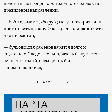
подстегивает рецепторы голодного человека в
правильном направлении;
— бобы эдамаме (280 руб.) могут пожарить или
приготовить на пару. Оба варианта можно считать
диетическими;
— бульоны для раменов варятся долго и
тщательно. Следовательно, базовый вкус всех
супов тот самый, насыщенный и
запоминающийся;
ПРОДОЛЖЕНИЕ НИЖЕ