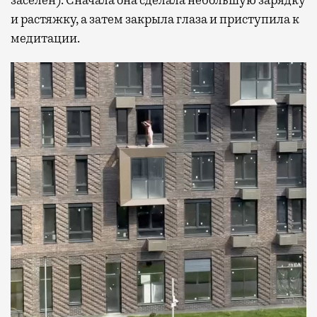
заселен). Сначала она сделала небольшую зарядку
и растяжку, а затем закрыла глаза и приступила к
медитации.