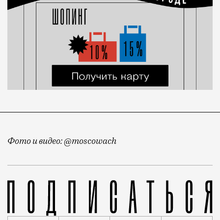
Фото и видео: @moscowach
Продолжаем вести хронику балконов. Недавно мы пок