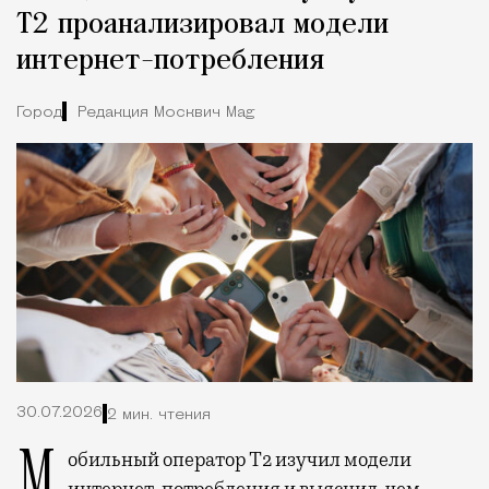
Т2 проанализировал модели
интернет-потребления
Город
Редакция Москвич Mag
30.07.2026
2 мин. чтения
Мобильный оператор Т2 изучил модели