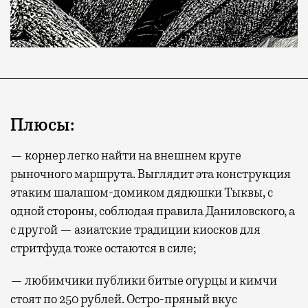
Плюсы:
— корнер легко найти на внешнем круге
рыночного маршрута. Выглядит эта конструкция
этаким шалашом-домиком дядюшки Тыквы, с
одной стороны, соблюдая правила Даниловского, а
с другой — азиатские традиции киосков для
стритфуда тоже остаются в силе;
— любимчики публики битые огурцы и кимчи
стоят по 250 рублей. Остро-пряный вкус