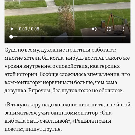
Судя по всему, духовные практики работают:
многие хотели бы когда-нибудь достичь такого же
уровня внутреннего спокойствия, как героиня
этой истории. Вообще сложилось впечатление, что
комментаторы нервничали больше, чем сама
девушка. Впрочем, без шуток тоже не обошлось.
«В такую жару надо холодное пиво пить, а не йогой
заниматься», учит один комментатор. «Она
выбрала быть счастливой», «Решила праны
поесть», пишут другие.