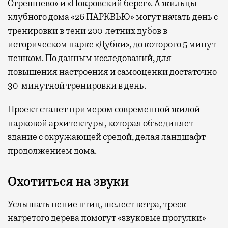
Стрешнево» и «Покровский берег». А жильцы
клубного дома «26 ПАРКВЬЮ» могут начать день с
тренировки в тени 200-летних дубов в
историческом парке «Дубки», до которого 5 минут
пешком. По данным исследований, для
повышения настроения и самооценки достаточно
30-минутной тренировки в день.
Проект станет примером современной жилой
парковой архитектуры, которая объединяет
здание с окружающей средой, делая ландшафт
продолжением дома.
Охотиться на звуки
Услышать пение птиц, шелест ветра, треск
нагретого дерева помогут «звуковые прогулки»