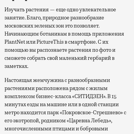
Изучать растения — еще одно увлекательное
занятие. Благо, природное разнообразие
московских зеленых зон это позволяет.
Начинающим ботаникам в помощь приложения
PlantNet или PictureThis в смартфоне. С их
помощью вы распознаете растения по фото и
сможете собрать свой маленький гербарий в
заметках.
Настоящая жемчужина с разнообразными
растениями расположена рядом с жилым
комплексом бизнес-класса «СИТИДЗЕН». В 15
минутах езды на машине или в одной станции
метро находится парк «Покровское-Стрешнево» с
его экотропой, родником «Царевна Лебедь»,
многочисленными птицами и бобровыми