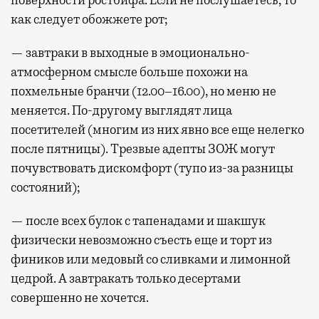
поверхности ростбифа. Если не послушаетесь, то
как следует обожжете рот;
— завтраки в выходные в эмоционально-
атмосферном смысле больше похожи на
похмельные бранчи (12.00–16.00), но меню не
меняется. По-другому выглядят лица
посетителей (многим из них явно все еще нелегко
после пятницы). Трезвые адепты ЗОЖ могут
почувствовать дискомфорт (тупо из-за разницы
состояний);
— после всех булок с тапенадами и шакшук
физически невозможно съесть еще и торт из
фиников или медовый со сливками и лимонной
цедрой. А завтракать только десертами
совершенно не хочется.