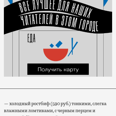
— холодный ростбиф (590 руб.) тонкими, слегка
влажными ломтиками, с черным перцем и