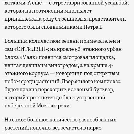
хатками. А еще — с отреставрированной усадьбой,
которая на протяжении многих лет
принадлежала роду Стрешневых, представители
которого были сподвижниками Петра I.
Большим количеством зелени примечателен и
сам «СИТИДЗЕН»: на кровле 56-этажного урбан-
блока «Маяк» появится смотровая площадка,
увитая девичьим виноградом, а на крыше 4-
этажного корпуса — коворкинг под открытым
небом среди растений. Двор жилого комплекса
будет плавно переходить в зеленый бульвар,
который протянется до благоустроенной
набережной Москвы-реки.
Но самое большое количество разнообразных
растений, конечно, встречается в парке