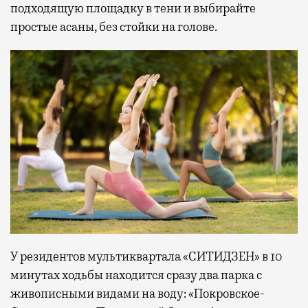
подходящую площадку в тени и выбирайте
простые асаны, без стойки на голове.
У резидентов мультиквартала «СИТИДЗЕН» в 10
минутах ходьбы находится сразу два парка с
живописными видами на воду: «Покровское-