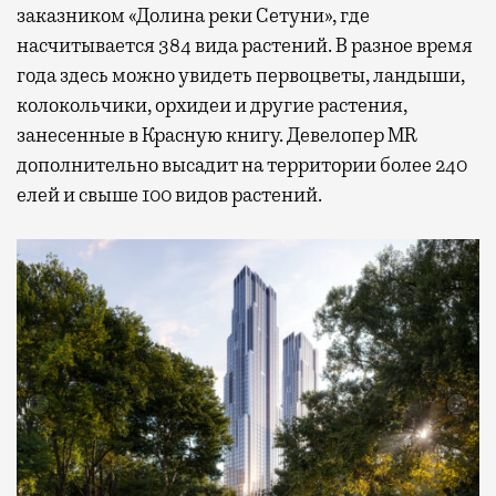
заказником «Долина реки Сетуни», где
насчитывается 384 вида растений. В разное время
года здесь можно увидеть первоцветы, ландыши,
колокольчики, орхидеи и другие растения,
занесенные в Красную книгу. Девелопер MR
дополнительно высадит на территории более 240
елей и свыше 100 видов растений.