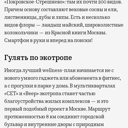
«Покровское-Стрешнево»: там их
почти 200 видов.
Причем основу составляют вековые сосны и ели,
лиственницы, дубы и липы. Есть и несколько
видов флоры — ландыш майский, широколистные
колокольчики — из Красной книги Москвы.
Смартфон в руки и вперед на поиски!
Гулять по экотропе
Иногда лучший wellness-план начинается не с
нового умного гаджета или абонемента в фитнес,
а с прогулки в парке у дома. В мультикварталах
«СЕТ» и «Веер» экотропа станет частью
благоустройства жилых комплексов — и это
первый подобный проект в Москве. Маршрут
протяженностью 8 км соединит городской
бульвар и внутренние дворы с природным