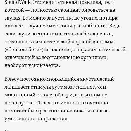
SoundWalk. Это медитативная практика, цель
которой — полностью сконцентрироваться на
звуках. Ее можно запустить где угодно, но парк
или лес — лучшее место для расслабления. Ведь
если звуки воспринимаются как безопасные,
активность симпатической нервной системы
(«бей или беги») снижается, а парасимпатической,
отвечающей за восстановление организма,
наоборот, усиливается.
В лесу постоянно меняющийся акустический
ландшафт стимулирует мозг сильнее, чем
монотонный городской шум, и при этом не
перегружает. Так что именно это сочетание
помогает быстрее восстанавливаться после
умственного напряжения.