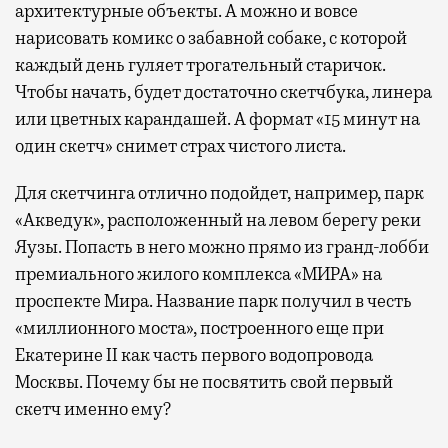
архитектурные объекты. А можно и вовсе
нарисовать комикс о забавной собаке, с которой
каждый день гуляет трогательный старичок.
Чтобы начать, будет достаточно скетчбука, линера
или цветных карандашей. А формат «15 минут на
один скетч» снимет страх чистого листа.
Для скетчинга отлично подойдет, например, парк
«Акведук», расположенный на левом берегу реки
Яузы. Попасть в него можно прямо из гранд-лобби
премиального жилого комплекса «МИРА» на
проспекте Мира. Название парк получил в честь
«миллионного моста», построенного еще при
Екатерине II как часть первого водопровода
Москвы. Почему бы не посвятить свой первый
скетч именно ему?