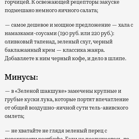
горчицей. К освежающей рецепторы закуске
подмешано немного яичного салата;
— самое дешевое и мощное предложение — хала с
намазками-соусами (190 руб. или 220 руб.):
оливковый тапенад, зеленый схуг, черный
баклажанный крем — классика жанра.
Добавляете к ним черный кофе, и дело в шляпе.
Минусы:
— в «Зеленой шакшуке» замечены крупные и
грубые куски лука, которые портят впечатление
от общей воздушно-яичной сути тель-авивского
омлета;
— не хватайте не глядя зеленый перец с