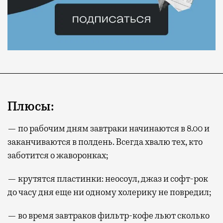
Плюсы:
— по рабочим дням завтраки начинаются в 8.00 и
заканчиваются в полдень. Всегда хвалю тех, кто
заботится о жаворонках;
— крутятся пластинки: неосоул, джаз и софт-рок
до часу дня еще ни одному холерику не повредил;
— во время завтраков фильтр-кофе льют сколько