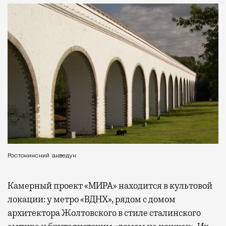
Ростокинский акведук
Камерный проект «МИРА» находится в культовой
локации: у метро «ВДНХ», рядом с домом
архитектора Жолтовского в стиле сталинского