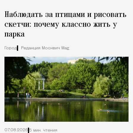
Наблюдать за птицами и рисовать
скетчи: почему классно жить у
парка
Город
Редакция Москвич Mag
07.08.2026
5 мин. чтения