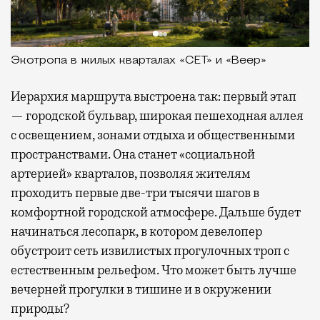
Экотропа в жилых кварталах «СЕТ» и «Веер»
Иерархия маршрута выстроена так: первый этап
— городской бульвар, широкая пешеходная аллея
с освещением, зонами отдыха и общественными
пространствами. Она станет «социальной
артерией» кварталов, позволяя жителям
проходить первые две-три тысячи шагов в
комфортной городской атмосфере. Дальше будет
начинаться лесопарк, в котором девелопер
обустроит сеть извилистых прогулочных троп с
естественным рельефом. Что может быть лучше
вечерней прогулки в тишине и в окружении
природы?