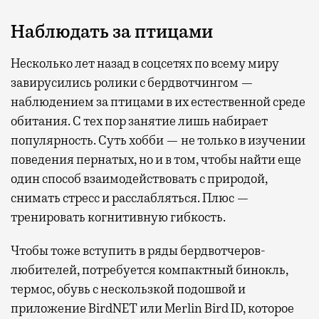
Наблюдать за птицами
Несколько лет назад в соцсетях по всему миру
завирусились ролики с бердвотчингом —
наблюдением за птицами в их естественной среде
обитания. С тех пор занятие лишь набирает
популярность. Суть хобби — не только в изучении
поведения пернатых, но и в том, чтобы найти еще
один способ взаимодействовать с природой,
снимать стресс и расслабляться. Плюс —
тренировать когнитивную гибкость.
Чтобы тоже вступить в ряды бердвотчеров-
любителей, потребуется компактный бинокль,
термос, обувь с нескользкой подошвой и
приложение BirdNET или Merlin Bird ID, которое