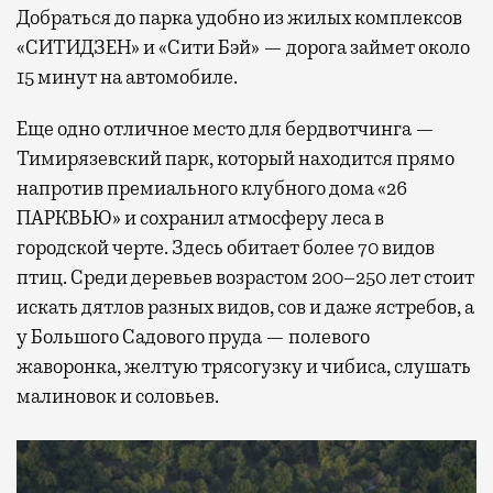
Добраться до парка удобно из жилых комплексов
«СИТИДЗЕН» и «Сити Бэй» — дорога займет около
15 минут на автомобиле.
Еще одно отличное место для бердвотчинга —
Тимирязевский парк, который находится прямо
напротив премиального клубного дома «26
ПАРКВЬЮ» и сохранил атмосферу леса в
городской черте. Здесь обитает более 70 видов
птиц. Среди деревьев возрастом 200–250 лет стоит
искать дятлов разных видов, сов и даже ястребов, а
у Большого Садового пруда — полевого
жаворонка, желтую трясогузку и чибиса, слушать
малиновок и соловьев.