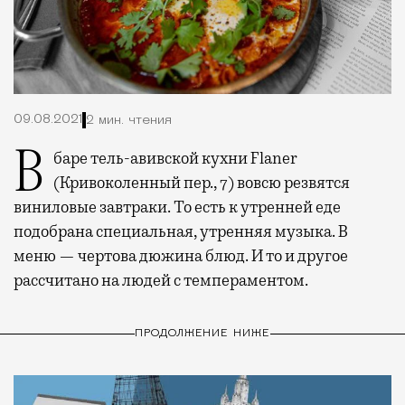
09.08.2021
2 мин. чтения
В баре тель-авивской кухни Flaner
(Кривоколенный пер., 7) вовсю резвятся
виниловые завтраки. То есть к утренней еде
подобрана специальная, утренняя музыка. В
меню — чертова дюжина блюд. И то и другое
рассчитано на людей с темпераментом.
ПРОДОЛЖЕНИЕ НИЖЕ