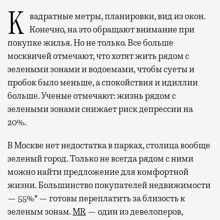
Квадратные метры, планировки, вид из окон.
Конечно, на это обращают внимание при
покупке жилья. Но не только. Все больше
москвичей отмечают, что хотят жить рядом с
зелеными зонами и водоемами, чтобы суеты и
пробок было меньше, а спокойствия и идиллии
больше. Ученые отмечают: жизнь рядом с
зелеными зонами снижает риск депрессии на
20%.
В Москве нет недостатка в парках, столица вообще
зеленый город. Только не всегда рядом с ними
можно найти предложение для комфортной
жизни. Большинство покупателей недвижимости
— 55%* — готовы переплатить за близость к
зеленым зонам.
MR
— один из девелоперов,