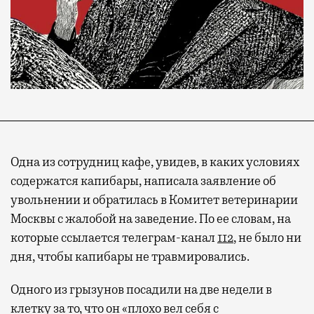
Одна из сотрудниц кафе, увидев, в каких условиях
содержатся капибары, написала заявление об
увольнении и обратилась в Комитет ветеринарии
Москвы с жалобой на заведение. По ее словам, на
которые ссылается телеграм-канал
112
, не было ни
дня, чтобы капибары не травмировались.
Одного из грызунов посадили на две недели в
клетку за то, что он «плохо вел себя с