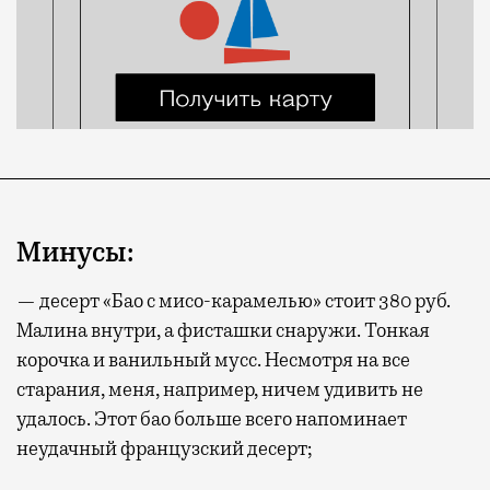
Минусы:
— десерт «Бао с мисо-карамелью» стоит 380 руб.
Малина внутри, а фисташки снаружи. Тонкая
корочка и ванильный мусс. Несмотря на все
старания, меня, например, ничем удивить не
удалось. Этот бао больше всего напоминает
неудачный французский десерт;