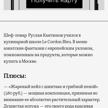
Шеф-повар Руслан Кантюков учился в
кулинарной школе Le Cordon Bleu. В меню
азиатские фантазии с европейским уклоном,
помноженным на продукты, которые можно
купить в Москве.
Плюсы:
— «Жареный кейл с шиитаке и грибной пеной»
(580 руб.) — мощная композиция, принимая во
внимание ее абсолютно растительный характер.
Душистая эспума — это своего рода красивая