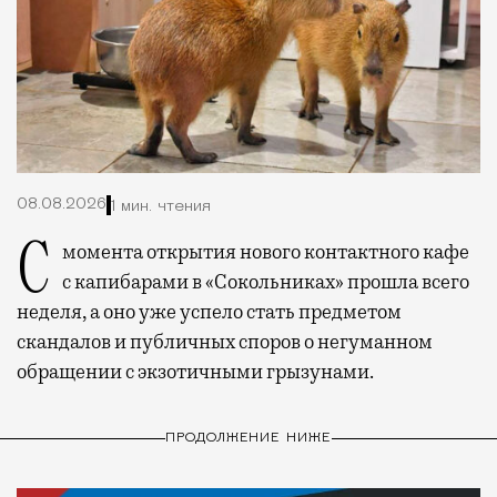
08.08.2026
1 мин. чтения
С момента открытия нового контактного кафе
с капибарами в «Сокольниках» прошла всего
неделя, а оно уже успело стать предметом
скандалов и публичных споров о негуманном
обращении с экзотичными грызунами.
ПРОДОЛЖЕНИЕ НИЖЕ