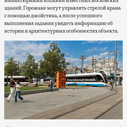
миниатюрными копиями известных московских
зданий. Горожане могут управлять стрелой крана
с помощью джойстика, а после успешного
выполнения задания увидеть информацию об
истории и архитектурных особенностях объекта.