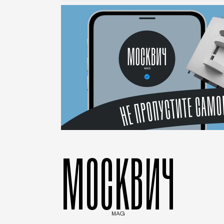
МОСКВИЧ
MAG