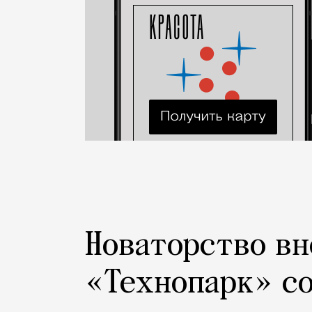
Новаторство вн
«Технопарк» с