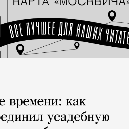
е времени: как
оединил усадебную