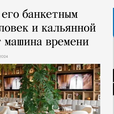
 его банкетным
еловек и кальянной
т машина времени
.2024