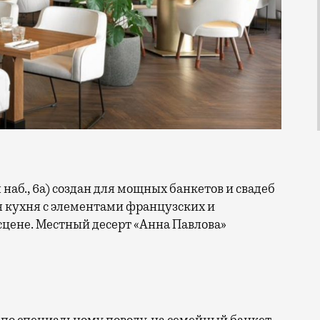
я кухня с элементами французских и
сцене. Местный десерт «Анна Павлова»