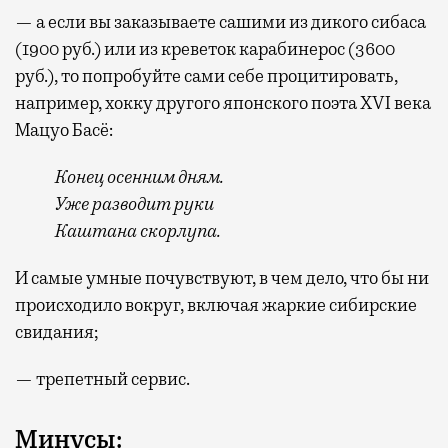
— а если вы заказываете сашими из дикого сибаса
(1900 руб.) или из креветок карабинерос (3600
руб.), то попробуйте сами себе процитировать,
например, хокку другого японского поэта XVI века
Мацуо Басё:
Конец осенним дням.
Уже разводит руки
Каштана скорлупа.
И самые умные почувствуют, в чем дело, что бы ни
происходило вокруг, включая жаркие сибирские
свидания;
— трепетный сервис.
Минусы: