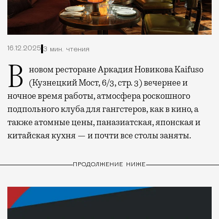
16.12.2025
3 мин. чтения
В новом ресторане Аркадия Новикова Kaifuso
(Кузнецкий Мост, 6/3, стр. 3) вечернее и
ночное время работы, атмосфера роскошного
подпольного клуба для гангстеров, как в кино, а
также атомные цены, паназиатская, японская и
китайская кухня — и почти все столы заняты.
ПРОДОЛЖЕНИЕ НИЖЕ