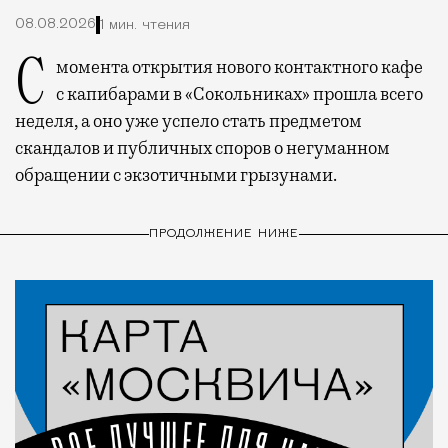
08.08.2026
1 мин. чтения
С момента открытия нового контактного кафе
с капибарами в «Сокольниках» прошла всего
неделя, а оно уже успело стать предметом
скандалов и публичных споров о негуманном
обращении с экзотичными грызунами.
ПРОДОЛЖЕНИЕ НИЖЕ