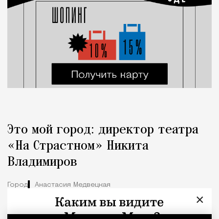
Это мой город: директор театра
«На Страстном» Никита
Владимиров
Город
Анастасия Медвецкая
×