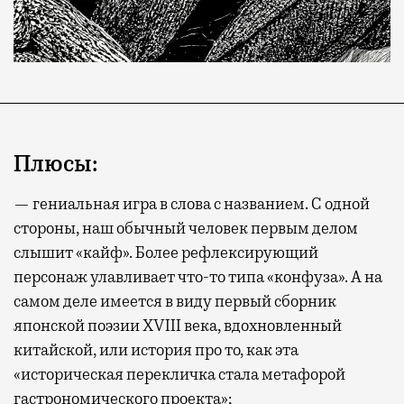
Плюсы:
— гениальная игра в слова с названием. С одной
стороны, наш обычный человек первым делом
слышит «кайф». Более рефлексирующий
персонаж улавливает что-то типа «конфуза». А на
самом деле имеется в виду первый сборник
японской поэзии XVIII века, вдохновленный
китайской, или история про то, как эта
«историческая перекличка стала метафорой
гастрономического проекта»;