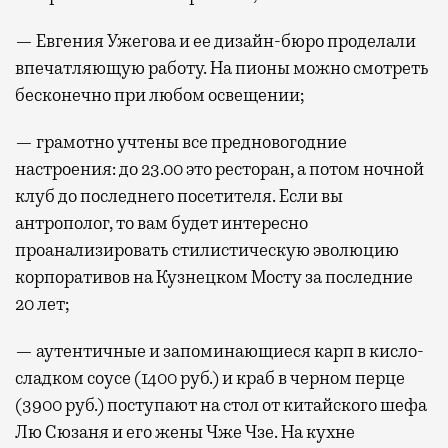
— Евгения Ужегова и ее дизайн-бюро проделали
впечатляющую работу. На пионы можно смотреть
бесконечно при любом освещении;
— грамотно учтены все предновогодние
настроения: до 23.00 это ресторан, а потом ночной
клуб до последнего посетителя. Если вы
антрополог, то вам будет интересно
проанализировать стилистическую эволюцию
корпоративов на Кузнецком Мосту за последние
20 лет;
— аутентичные и запоминающиеся карп в кисло-
сладком соусе (1400 руб.) и краб в черном перце
(3900 руб.) поступают на стол от китайского шефа
Лю Сюзаня и его жены Чже Чзе. На кухне