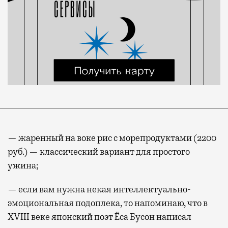
— жаренный на воке рис с морепродуктами (2200
руб.) — классический вариант для простого
ужина;
— если вам нужна некая интеллектуально-
эмоциональная подоплека, то напоминаю, что в
XVIII веке японский поэт Ёса Бусон написал