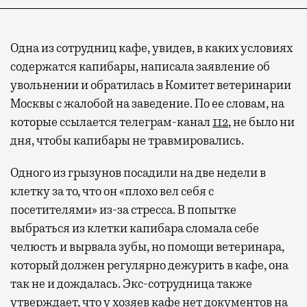
Одна из сотрудниц кафе, увидев, в каких условиях
содержатся капибары, написала заявление об
увольнении и обратилась в Комитет ветеринарии
Москвы с жалобой на заведение. По ее словам, на
которые ссылается телеграм-канал
112
, не было ни
дня, чтобы капибары не травмировались.
Одного из грызунов посадили на две недели в
клетку за то, что он «плохо вел себя с
посетителями» из-за стресса. В попытке
выбраться из клетки капибара сломала себе
челюсть и вырвала зубы, но помощи ветеринара,
который должен регулярно дежурить в кафе, она
так не и дождалась. Экс-сотрудница также
утверждает, что у хозяев кафе нет документов на