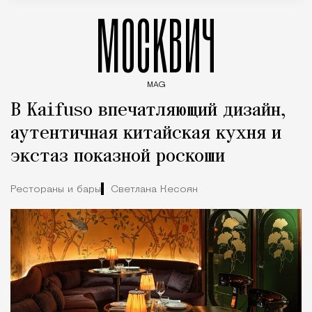
МОСКВИЧ
MAG
Введите ключевые слова для поиска статей
В Kaifuso впечатляющий дизайн,
аутентичная китайская кухня и
экстаз показной роскоши
Рестораны и бары
Светлана Кесоян