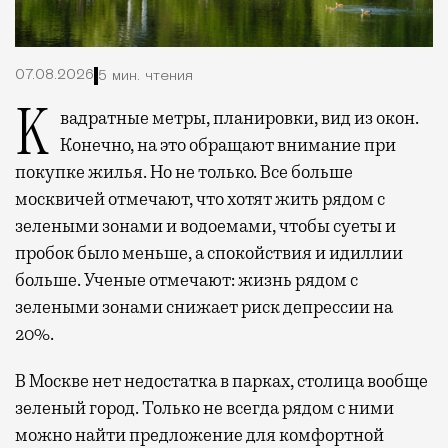
07.08.2026
5 мин. чтения
Квадратные метры, планировки, вид из окон.
Конечно, на это обращают внимание при
покупке жилья. Но не только. Все больше
москвичей отмечают, что хотят жить рядом с
зелеными зонами и водоемами, чтобы суеты и
пробок было меньше, а спокойствия и идиллии
больше. Ученые отмечают: жизнь рядом с
зелеными зонами снижает риск депрессии на
20%.
В Москве нет недостатка в парках, столица вообще
зеленый город. Только не всегда рядом с ними
можно найти предложение для комфортной