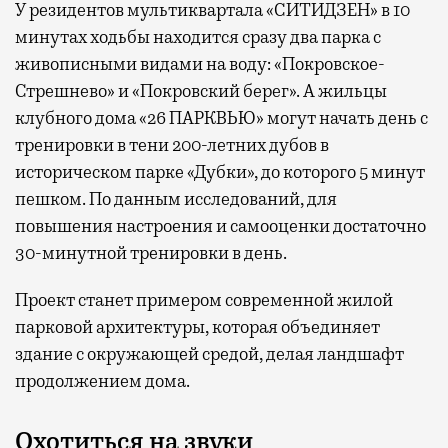
У резидентов мультиквартала «СИТИДЗЕН» в 10
минутах ходьбы находится сразу два парка с
живописными видами на воду: «Покровское-
Стрешнево» и «Покровский берег». А жильцы
клубного дома «26 ПАРКВЬЮ» могут начать день с
тренировки в тени 200-летних дубов в
историческом парке «Дубки», до которого 5 минут
пешком. По данным исследований, для
повышения настроения и самооценки достаточно
30-минутной тренировки в день.
Проект станет примером современной жилой
парковой архитектуры, которая объединяет
здание с окружающей средой, делая ландшафт
продолжением дома.
Охотиться на звуки