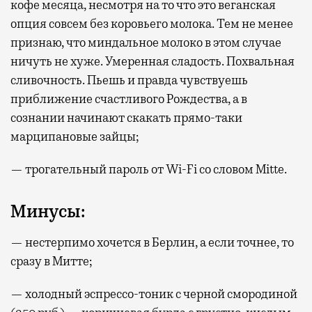
кофе месяца, несмотря на то что это веганская
опция совсем без коровьего молока. Тем не менее
признаю, что миндальное молоко в этом случае
ничуть не хуже. Умеренная сладость. Похвальная
сливочность. Пьешь и правда чувствуешь
приближение счастливого Рождества, а в
сознании начинают скакать прямо-таки
марципановые зайцы;
— трогательный пароль от Wi-Fi со словом Mitte.
Минусы:
— нестерпимо хочется в Берлин, а если точнее, то
сразу в Митте;
— холодный эспрессо-тоник с черной смородиной