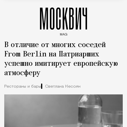
МОСКВИЧ
MAG
Введите ключевые слова для поиска статей
В отличие от многих соседей
From Berlin на Патриарших
успешно имитирует европейскую
атмосферу
Рестораны и бары
Светлана Кесоян