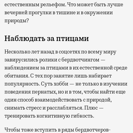
естественным рельефом. Что может быть лучше
вечерней прогулки в тишине и в окружении
природы?
Наблюдать за птицами
Несколько лет назад в соцсетях по всему миру
завирусились ролики с бердвотчингом —
наблюдением за птицами в их естественной среде
обитания. С тех пор занятие лишь набирает
популярность. Суть хобби — не только в изучении
поведения пернатых, но и в том, чтобы найти еще
один способ взаимодействовать с природой,
снимать стресс и расслабляться. Плюс —
тренировать когнитивную гибкость.
Чтобы тоже вступить в ряды бердвотчеров-