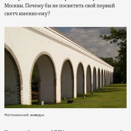
Москвы. Почему бы не посвятить свой первый
скетч именно ему?
Ростокинский акведук