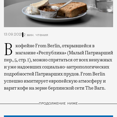
13.09.2021
2 мин. чтения
В кофейне From Berlin, открывшейся в
магазине «Республика» (Малый Патриарший
пер., 5, стр. 1), можно спрятаться от всех ненужных
и уже надоевших социально-антропологических
подробностей Патриарших прудов. From Berlin
успешно имитирует европейскую атмосферу и
варит кофе на зерне берлинской сети The Barn.
ПРОДОЛЖЕНИЕ НИЖЕ