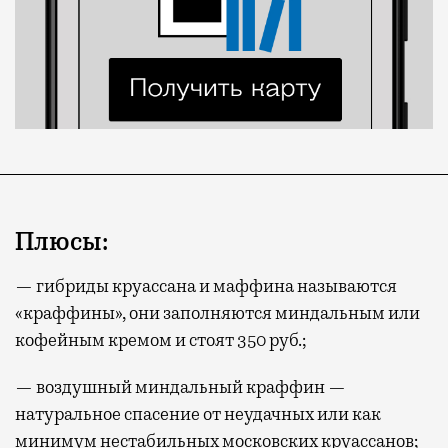
Плюсы:
— гибриды круассана и маффина называются
«краффины», они заполняются миндальным или
кофейным кремом и стоят 350 руб.;
— воздушный миндальный краффин —
натуральное спасение от неудачных или как
минимум нестабильных московских круассанов;