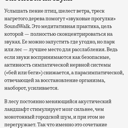
Услышать пение птиц, шелест ветра, треск
нагретого дерева помогут «звуковые прогулки»
SoundWalk. Это медитативная практика, цель
которой — полностью сконцентрироваться на
звуках. Ее можно запустить где угодно, но парк
или лес — лучшее место для расслабления. Ведь
если звуки воспринимаются как безопасные,
активность симпатической нервной системы
(«бей или беги») снижается, а парасимпатической,
отвечающей за восстановление организма,
наоборот, усиливается.
В лесу постоянно меняющийся акустический
ландшафт стимулирует мозг сильнее, чем
монотонный городской шум, и при этом не
перегружает. Так что именно это сочетание