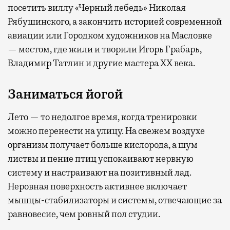
посетить виллу «Черный лебедь» Николая
Рябушинского, а закончить историей современной
авиации или Городком художников на Масловке
— местом, где жили и творили Игорь Грабарь,
Владимир Татлин и другие мастера XX века.
Заниматься йогой
Лето — то недолгое время, когда тренировки
можно перенести на улицу. На свежем воздухе
организм получает больше кислорода, а шум
листвы и пение птиц успокаивают нервную
систему и настраивают на позитивный лад.
Неровная поверхность активнее включает
мышцы-стабилизаторы и системы, отвечающие за
равновесие, чем ровный пол студии.