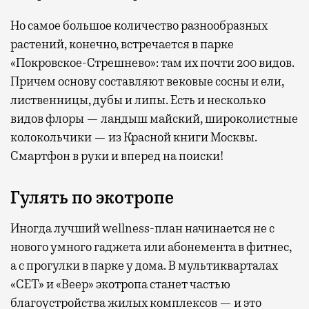
Но самое большое количество разнообразных
растений, конечно, встречается в парке
«Покровское-Стрешнево»: там их
почти 200 видов.
Причем основу составляют вековые сосны и ели,
лиственницы, дубы и липы. Есть и несколько
видов флоры — ландыш майский, широколистные
колокольчики — из Красной книги Москвы.
Смартфон в руки и вперед на поиски!
Гулять по экотропе
Иногда лучший wellness-план начинается не с
нового умного гаджета или абонемента в фитнес,
а с прогулки в парке у дома. В мультикварталах
«СЕТ» и «Веер» экотропа станет частью
благоустройства жилых комплексов — и это