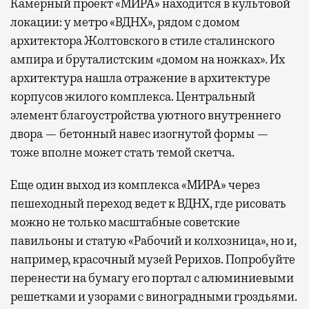
Камерный проект «МИРА» находится в культовой
локации: у метро «ВДНХ», рядом с домом
архитектора Жолтовского в стиле сталинского
ампира и бруталистским «домом на ножках». Их
архитектура нашла отражение в архитектуре
корпусов жилого комплекса. Центральный
элемент благоустройства уютного внутреннего
двора — бетонный навес изогнутой формы —
тоже вполне может стать темой скетча.
Еще один выход из комплекса «МИРА» через
пешеходный переход ведет к ВДНХ, где рисовать
можно не только масштабные советские
павильоны и статую «Рабочий и колхозница», но и,
например, красочный музей Рерихов. Попробуйте
перенести на бумагу его портал с алюминиевыми
решетками и узорами с виноградными гроздьями.