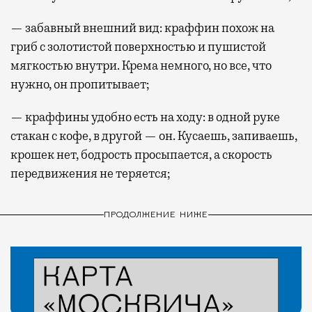
— забавный внешний вид: краффин похож на
гриб с золотистой поверхностью и пушистой
мягкостью внутри. Крема немного, но все, что
нужно, он пропитывает;
— краффины удобно есть на ходу: в одной руке
стакан с кофе, в другой — он. Кусаешь, запиваешь,
крошек нет, бодрость просыпается, а скорость
передвижения не теряется;
ПРОДОЛЖЕНИЕ НИЖЕ