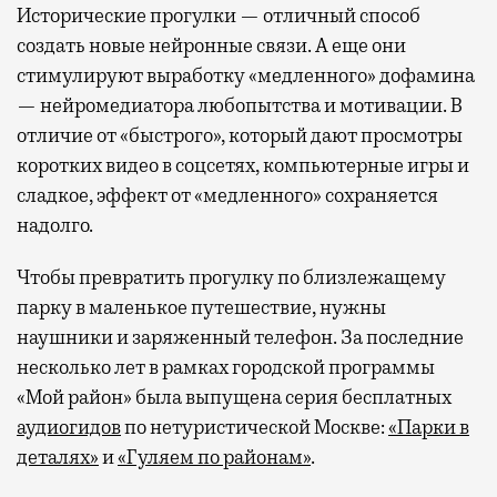
Исторические прогулки — отличный способ
создать новые нейронные связи. А еще они
стимулируют выработку «медленного» дофамина
— нейромедиатора любопытства и мотивации. В
отличие от «быстрого», который дают просмотры
коротких видео в соцсетях, компьютерные игры и
сладкое, эффект от «медленного» сохраняется
надолго.
Чтобы превратить прогулку по близлежащему
парку в маленькое путешествие, нужны
наушники и заряженный телефон. За последние
несколько лет в рамках городской программы
«Мой район» была выпущена серия бесплатных
аудиогидов
по нетуристической Москве:
«Парки в
деталях»
и
«Гуляем по районам»
.