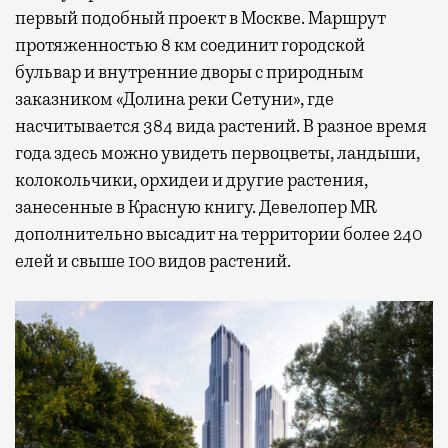
первый подобный проект в Москве. Маршрут
протяженностью 8 км соединит городской
бульвар и внутренние дворы с природным
заказником «Долина реки Сетуни», где
насчитывается 384 вида растений. В разное время
года здесь можно увидеть первоцветы, ландыши,
колокольчики, орхидеи и другие растения,
занесенные в Красную книгу. Девелопер MR
дополнительно высадит на территории более 240
елей и свыше 100 видов растений.