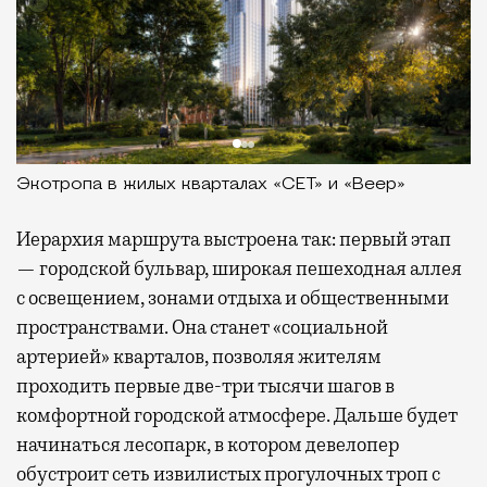
Экотропа в жилых кварталах «СЕТ» и «Веер»
Иерархия маршрута выстроена так: первый этап
— городской бульвар, широкая пешеходная аллея
с освещением, зонами отдыха и общественными
пространствами. Она станет «социальной
артерией» кварталов, позволяя жителям
проходить первые две-три тысячи шагов в
комфортной городской атмосфере. Дальше будет
начинаться лесопарк, в котором девелопер
обустроит сеть извилистых прогулочных троп с