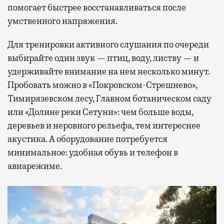
помогает быстрее восстанавливаться после
умственного напряжения.
Для тренировки активного слушания по очереди
выбирайте один звук — птиц, воду, листву — и
удерживайте внимание на нем несколько минут.
Пробовать можно в «Покровском-Стрешнево»,
Тимирязевском лесу, Главном ботаническом саду
или «Долине реки Сетуни»: чем больше воды,
деревьев и неровного рельефа, тем интереснее
акустика. А оборудование потребуется
минимальное: удобная обувь и телефон в
авиарежиме.