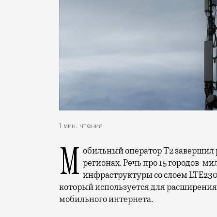
1 мин. чтения
Мобильный оператор Т2 завершил работы по увеличению скорости интернета в
регионах. Речь про 15 городов-ми
инфраструктуры со слоем LTE230
который используется для расширения 
мобильного интернета.