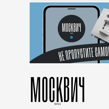
МОСКВИЧ
MAG