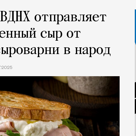
 ВДНХ отправляет
енный сыр от
ыроварни в народ
7.2025