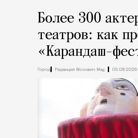
Более 300 акте
театров: как п
«Карандаш-фес
Город
Редакция Москвич Mag
05.08.2026