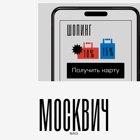
МОСКВИЧ
MAG