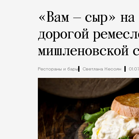
«Вам — сыр» на
дорогой ремесл
мишленовской с
Рестораны и бары
Светлана Кесоян
01.0