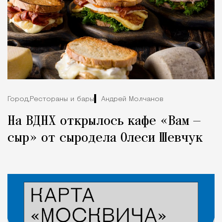
Город,
Рестораны и бары
Андрей Молчанов
На ВДНХ открылось кафе «Вам —
сыр» от сыродела Олеси Шевчук