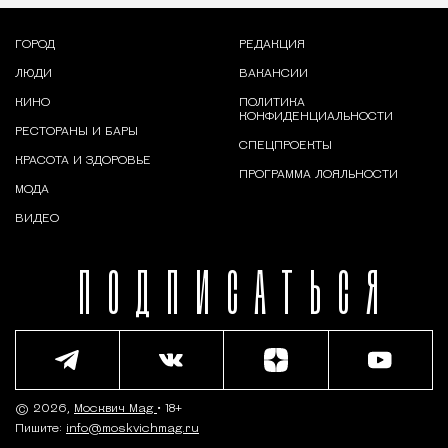
ГОРОД
РЕДАКЦИЯ
ЛЮДИ
ВАКАНСИИ
КИНО
ПОЛИТИКА
КОНФИДЕНЦИАЛЬНОСТИ
РЕСТОРАНЫ И БАРЫ
СПЕЦПРОЕКТЫ
КРАСОТА И ЗДОРОВЬЕ
ПРОГРАММА ЛОЯЛЬНОСТИ
МОДА
ВИДЕО
ПОДПИСАТЬСЯ
© 2026,
Москвич Mag
• 18+
Пишите:
info@moskvichmag.ru