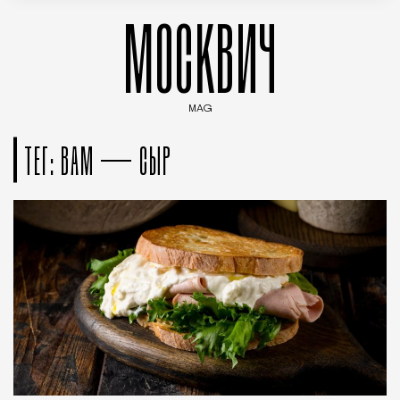
МОСКВИЧ
MAG
Введите ключевые слова для поиска статей
ТЕГ: ВАМ — СЫР