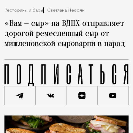
Рестораны и бары
Светлана Кесоян
«Вам — сыр» на ВДНХ отправляет
дорогой ремесленный сыр от
мишленовской сыроварни в народ