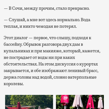
— В Сочи, между прочим, стало прекрасно.
— Слушай, а мне вот здесь нормально. Вода
теплая, и никто чемодан не потерял.
Этот диалог — первое, что слышу, подходя к
бассейну. Обрывок разговора двух дам в
купальниках и при макияже, который, кажется,
не пострадает от воды ни при каких
обстоятельствах. На этом дискуссия о курортах
закрывается, и обе изображают ленивый брасс,
держа головы над водой, словно ватерпольные
королевы.