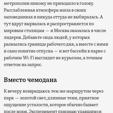
метрополии никому не приходило в голову.
Расслабленная атмосфера жила в своих
заповедниках и никуда оттуда не выбиралась. А
тут вдруг вырвалась и распространяется по
мировым столицам — и Москва оказалась в числе
лидеров. Добавьте сюда людей, у которых
размылись границы рабочего дня, а вместе с ними
и само понятие отпуска — и вот бассейн в парке с
рабочим Wi-Fi выглядит не курьезом, а точным
ответом на запрос.
Вместо чемодана
К вечеру возвращаюсь тем же маршрутом через
парк — золотой свет, длинные тени, приятное
ощущение усталости, которое обычно бывает
после моря. Эксперимент признаю удавшимся: