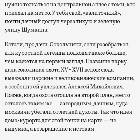
нужно толкаться на центральной аллее с теми, кто
приехал на метро. У тебя свой, «калиточный»,
почти дачный доступ через тихую и зеленую
улицу Шумкина.
Кстати, про дачи. Сокольники, если разобраться,
для курортной легенды подходят даже больше,
чем кажется на первый взгляд. Название парку
дала соколиная охота XV−XVII веков: сюда
выезжали царские и великокняжеские компании,
а особенно ей увлекался Алексей Михайлович.
Позже, когда охота отошла на второй план, место
осталось таким же — загородным, дачным, куда
москвичи убегали от летней духоты. Так что идея
дома-курорта для этой точки на карте — не
выдумка, а возвращение к истокам.