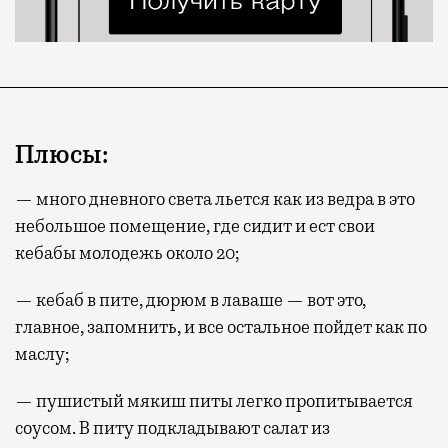
Плюсы:
— много дневного света льется как из ведра в это
небольшое помещение, где сидит и ест свои
кебабы молодежь около 20;
— кебаб в пите, дюрюм в лаваше — вот это,
главное, запомнить, и все остальное пойдет как по
маслу;
— пушистый мякиш питы легко пропитывается
соусом. В питу подкладывают салат из