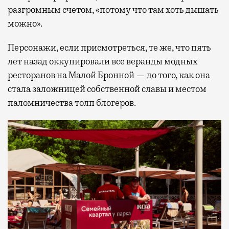
разгромным счетом, «потому что там хоть дышать
можно».
Персонажи, если присмотреться, те же, что пять
лет назад оккупировали все веранды модных
ресторанов на Малой Бронной — до того, как она
стала заложницей собственной славы и местом
паломничества толп блогеров.