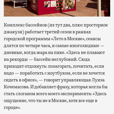
Комплекс бассейнов (их тут два, плюс просторное
джакузи) работает третий сезон в рамках
городской программы «Лето в Москве», сеансы
длятся по четыре часа, и самые многолюдные —
дневные, когда жара на пике. «Здесь не плавают
на рекорды — бассейн неглубокий. Сюда
приходят отдохнуть: позагорать, почитать, если
надо — поработать с ноутбуком, если не хочется
сидеть в офисе», — говорит управляющая Луиза
Кочемасова. И добавляет фразу, которая могла бы
стать слоганом всего моего эксперимента: «Здесь
ощущение, что ты не в Москве, хотя все еще в
городе».