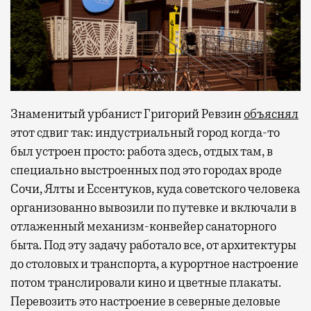
Знаменитый урбанист Григорий Ревзин
объяснял
этот сдвиг так: индустриальный город когда-то
был устроен просто: работа здесь, отдых там, в
специально выстроенных под это городах вроде
Сочи, Ялты и Ессентуков, куда советского человека
организованно вывозили по путевке и включали в
отлаженный механизм-конвейер санаторного
быта. Под эту задачу работало все, от архитектуры
до столовых и транспорта, а курортное настроение
потом транслировали кино и цветные плакаты.
Перевозить это настроение в северные деловые