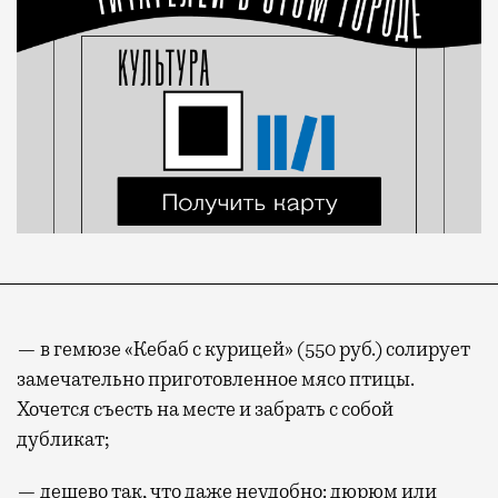
— в гемюзе «Кебаб с курицей» (550 руб.) солирует
замечательно приготовленное мясо птицы.
Хочется съесть на месте и забрать с собой
дубликат;
— дешево так, что даже неудобно: дюрюм или