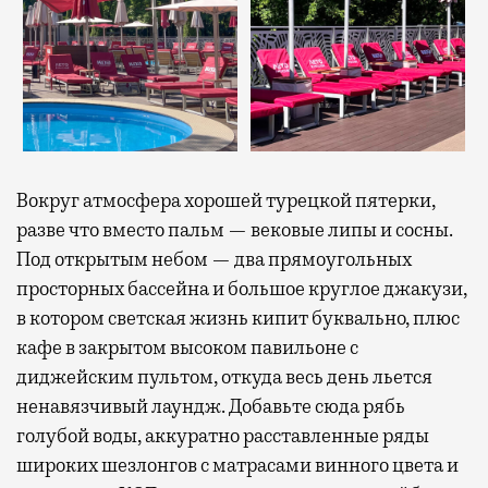
Вокруг атмосфера хорошей турецкой пятерки,
разве что вместо пальм — вековые липы и сосны.
Под открытым небом — два прямоугольных
просторных бассейна и большое круглое джакузи,
в котором светская жизнь кипит буквально, плюс
кафе в закрытом высоком павильоне с
диджейским пультом, откуда весь день льется
ненавязчивый лаундж. Добавьте сюда рябь
голубой воды, аккуратно расставленные ряды
широких шезлонгов с матрасами винного цвета и