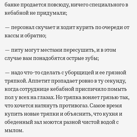
банке продается повсюду, ничего специального в
кебабной не придумали;
— персонал скучает и ходит курить по очереди от
кассы и обратно;
— питу могут местами пересушить, и в этом
случае вам понадобятся острые зубы;
— надо что-то сделать с уборщицей и ее грязной
тряпкой. Аппетит пропадает ровно в ту секунду,
когда сотруднице кебабной приспичило помыть
пол у всех на глазах. Но тряпка воняет грязью так,
что хочется натянуть противогаз. Самое время
купить новые тряпки и объяснить, что кухня и
обеденный зал моются разной чистой водой с
мылом.