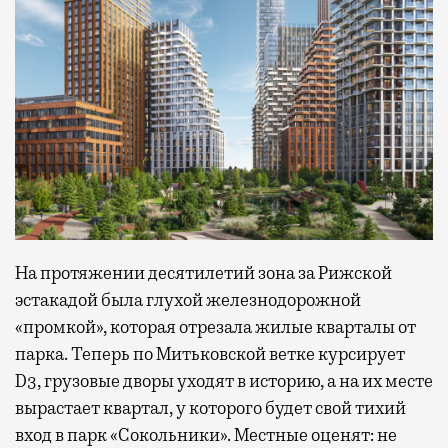
На протяжении десятилетий зона за Рижской
эстакадой была глухой железнодорожной
«промкой», которая отрезала жилые кварталы от
парка. Теперь по Митьковской ветке курсирует
D3, грузовые дворы уходят в историю, а на их месте
вырастает квартал, у которого будет свой тихий
вход в парк «Сокольники». Местные оценят: не