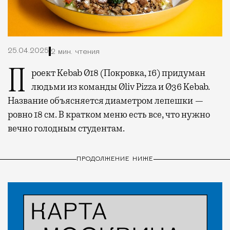
25.04.2025
2 мин. чтения
Проект Kebab Ø18 (Покровка, 16) придуман
людьми из команды Øliv Pizza и Ø36 Kebab.
Название объясняется диаметром лепешки —
ровно 18 см. В кратком меню есть все, что нужно
вечно голодным студентам.
ПРОДОЛЖЕНИЕ НИЖЕ