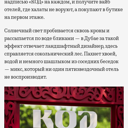
надписью «КОД» на каждом, и получите вайб
отелей, где халаты не воруют, а покупают в бутике
на первом этаже.
Солнечный свет пробивается сквозь кроны и
рассыпается по воде бликами — в Дубае за такой
эффект отвечает ландшафтный дизайнер, здесь
справляется сокольнический лес. Пахнет хвоей,
водой и немного шашлыком из соседних беседок
— микс, который ни один пятизвездочный отель
не воспроизводит.