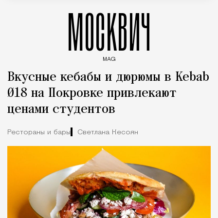
МОСКВИЧ
MAG
Введите ключевые слова для поиска статей
Вкусные кебабы и дюрюмы в Kebab
Ø18 на Покровке привлекают
ценами студентов
Рестораны и бары
Светлана Кесоян