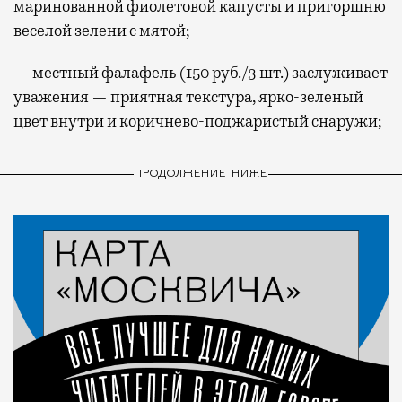
маринованной фиолетовой капусты и пригоршню
веселой зелени с мятой;
— местный фалафель (150 руб./3 шт.) заслуживает
уважения — приятная текстура, ярко-зеленый
цвет внутри и коричнево-поджаристый снаружи;
ПРОДОЛЖЕНИЕ НИЖЕ