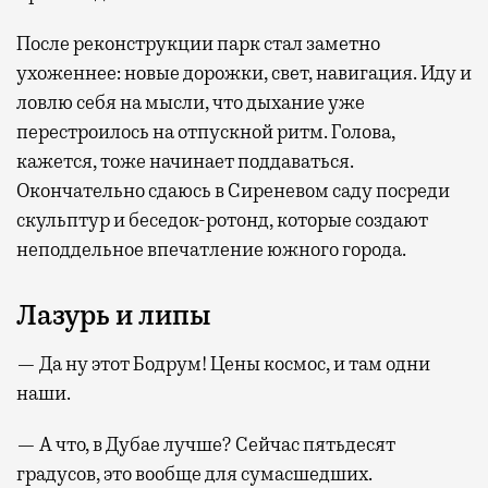
После реконструкции парк стал заметно
ухоженнее: новые дорожки, свет, навигация. Иду и
ловлю себя на мысли, что дыхание уже
перестроилось на отпускной ритм. Голова,
кажется, тоже начинает поддаваться.
Окончательно сдаюсь в Сиреневом саду посреди
скульптур и беседок-ротонд, которые создают
неподдельное впечатление южного города.
Лазурь и липы
— Да ну этот Бодрум! Цены космос, и там одни
наши.
— А что, в Дубае лучше? Сейчас пятьдесят
градусов, это вообще для сумасшедших.