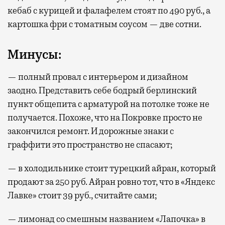
кебаб с курицей и фалафелем стоят по 490 руб., а
картошка фри с томатным соусом — две сотни.
Минусы:
— полный провал с интерьером и дизайном
заодно. Представить себе бодрый берлинский
пункт общепита с арматурой на потолке тоже не
получается. Похоже, что на Покровке просто не
закончился ремонт. И дорожные знаки с
граффити это пространство не спасают;
— в холодильнике стоит турецкий айран, который
продают за 250 руб. Айран ровно тот, что в «Яндекс
Лавке» стоит 39 руб., считайте сами;
— лимонад со смешным названием «Лапочка» в