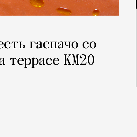
есть гаспачо со
а террасе КМ20