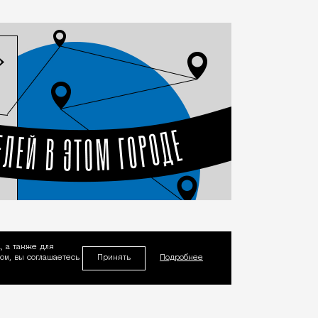
, а также для
Принять
м, вы соглашаетесь
Подробнее