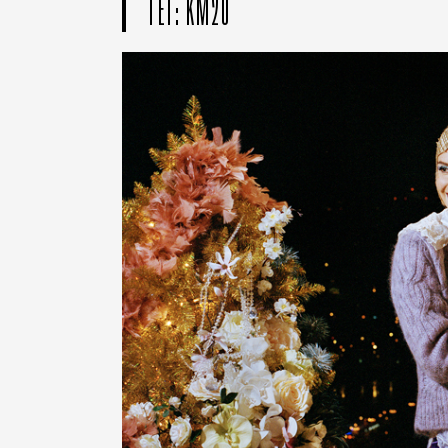
ТЕГ: КМ20