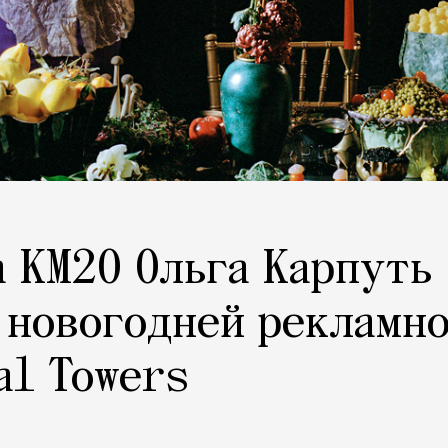
 KM20 Ольга Карпуть
 новогодней рекламн
al Towers