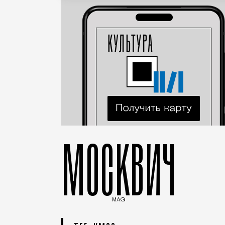
МОСКВИЧ
MAG