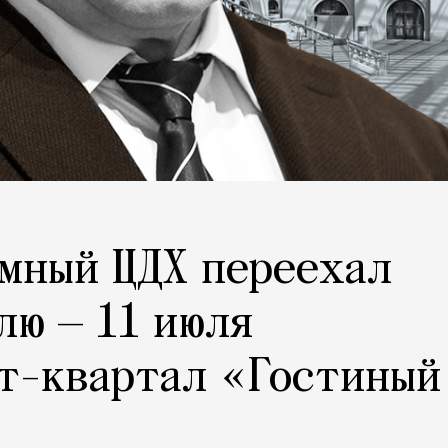
мный ЦДХ переехал
лю — 11 июля
т-квартал «Гостиный