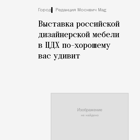
Город
Редакция Москвич Mag
Выставка российской
дизайнерской мебели
в ЦДХ по-хорошему
вас удивит