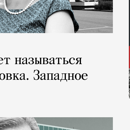
ет называться
овка. Западное