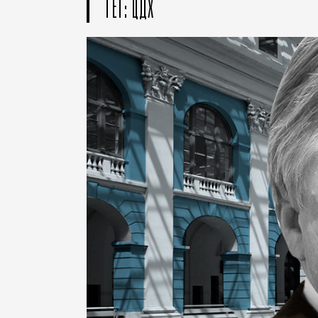
ТЕГ: ЦДХ