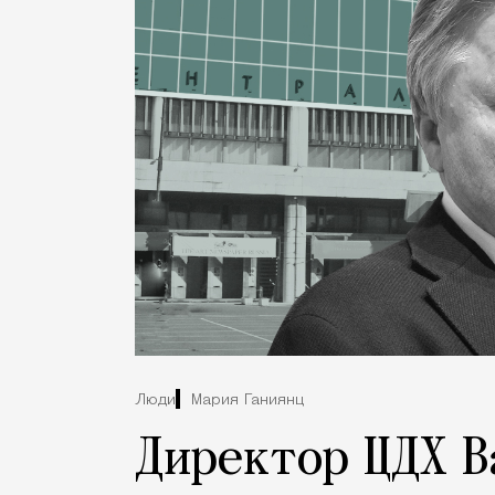
Люди
Мария Ганиянц
Директор ЦДХ В