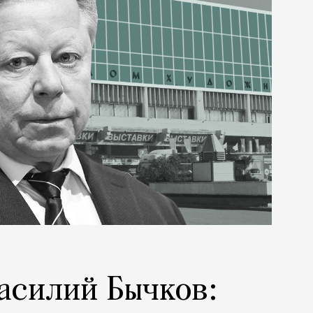
асилий Бычков: