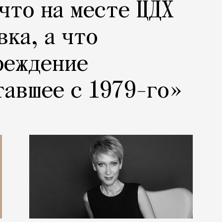
 что на месте ЦДХ
вка, а что
реждение
тавшее с 1979-го»