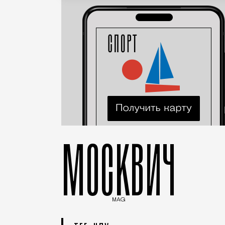
МОСКВИЧ
MAG