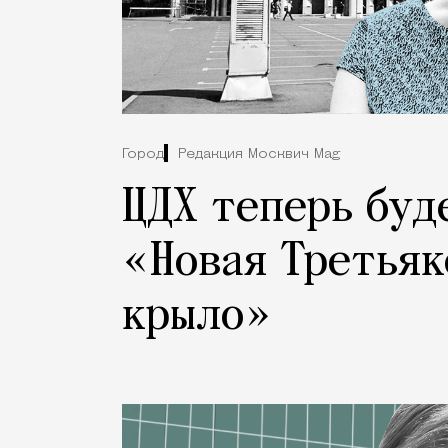
Город
Редакция Москвич Mag
ЦДХ теперь буд
«Новая Третьяк
крыло»