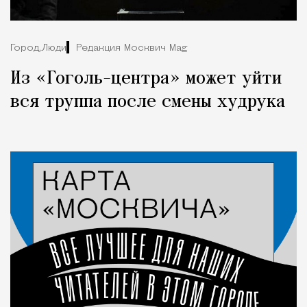
Город,
Люди
Редакция Москвич Mag
Из «Гоголь-центра» может уйти
вся труппа после смены худрука