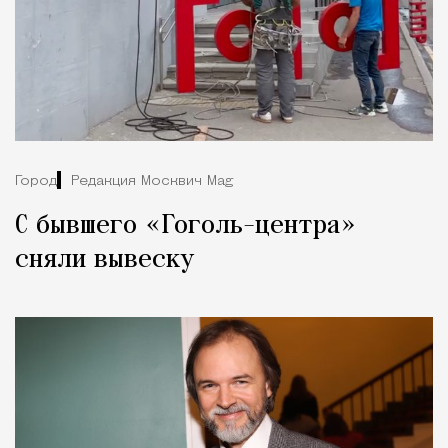
Город
Редакция Москвич Mag
С бывшего «Гоголь-центра»
сняли вывеску