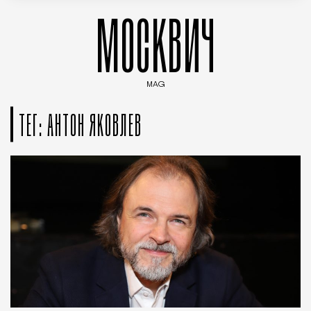
МОСКВИЧ
MAG
Введите ключевые слова для поиска статей
ТЕГ: АНТОН ЯКОВЛЕВ